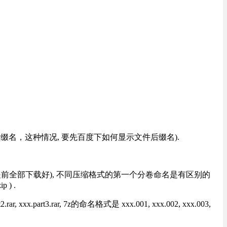
改后缀名，这种情况, 要先百度下如何显示文件后缀名).
提前全部下载好), 不同压缩格式的第一个分卷命名是有区别的
) .
rt3.rar, 7z的命名格式是 xxx.001, xxx.002, xxx.003,