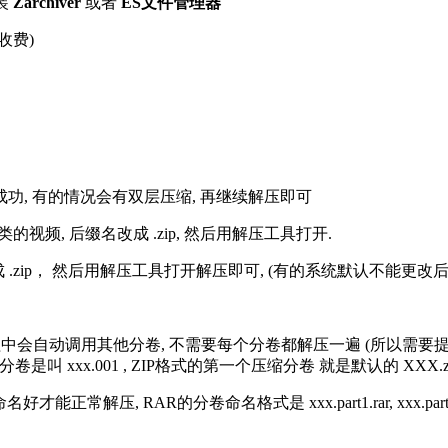
装
Zarchiver
或者
ES文件管理器
收费)
解压成功, 有的情况会有双层压缩, 再继续解压即可
的视频, 后缀名改成 .zip, 然后用解压工具打开.
改成 .zip， 然后用解压工具打开解压即可, (有的系统默认不能更
过程中会自动调用其他分卷, 不需要每个分卷都解压一遍 (所以需要
分卷是叫 xxx.001 , ZIP格式的第一个压缩分卷 就是默认的 XXX.zip 
R的分卷命名格式是 xxx.part1.rar, xxx.part2.rar, xxx.pa