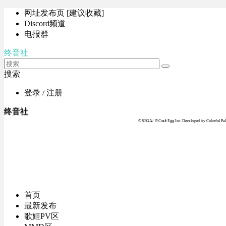
网址发布页 [建议收藏]
Discord频道
电报群
终音社
搜索
登录 / 注册
终音社
© SEGA / © Craft Egg Inc. Developed by Colorful Pale
首页
最新发布
歌姬PV区