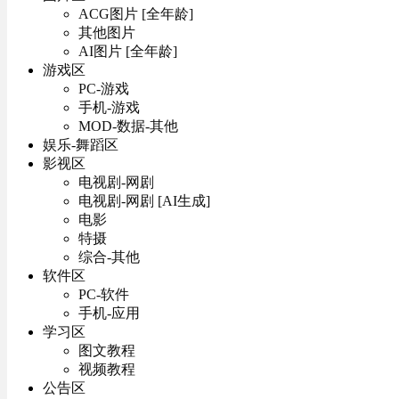
ACG图片 [全年龄]
其他图片
AI图片 [全年龄]
游戏区
PC-游戏
手机-游戏
MOD-数据-其他
娱乐-舞蹈区
影视区
电视剧-网剧
电视剧-网剧 [AI生成]
电影
特摄
综合-其他
软件区
PC-软件
手机-应用
学习区
图文教程
视频教程
公告区