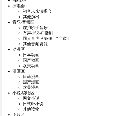
MMD区
演唱会
初音未来演唱会
其他演出
音乐-音频区
虚拟歌手音乐
有声小说-广播剧
同人音声-ASMR [全年龄]
其他音频资源
动漫区
日本动画
国产动画
欧美动画
漫画区
日韩漫画
国产漫画
欧美漫画
小说-读物区
网文小说
日式轻小说
其他读物
图片区