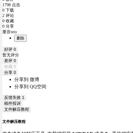
1798 点击
0 下载
2 评论
0 收藏
0 分享
重音teto
删除
好评
0
暂无评分
差评
0
收藏
0
分享
0
分享到 微博
分享到 QQ空间
反馈失效
1
稿件投诉
文件解压教程
文件解压教程