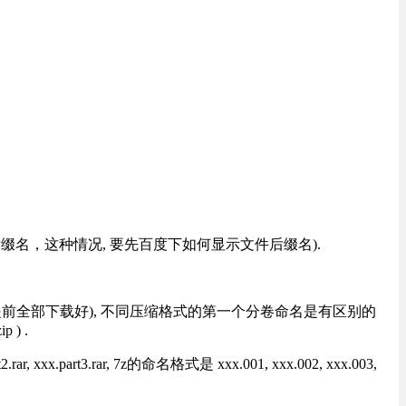
改后缀名，这种情况, 要先百度下如何显示文件后缀名).
提前全部下载好), 不同压缩格式的第一个分卷命名是有区别的
) .
rt3.rar, 7z的命名格式是 xxx.001, xxx.002, xxx.003,