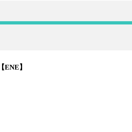
E【ENE】