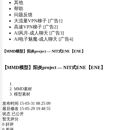
其他
帮助
问题反馈
大流量VPN梯子 [广告1]
高速VPN梯子 [广告2]
AI风月-成人聊天 [广告3]
AI电子魅魔-成人聊天 [广告4]
【MMD模型】阳炎project — NIT式ENE【ENE】
【MMD模型】阳炎project — NIT式ENE【ENE】
MMD素材
模型素材
发布时间 15-03-31 08:25:09
最后修改 15-05-29 19:48:55
状态 已公开
暂无评分
0 好评
0 差评