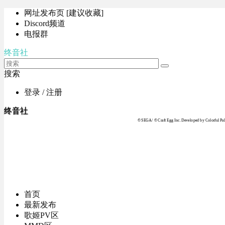
网址发布页 [建议收藏]
Discord频道
电报群
终音社
搜索
登录 / 注册
终音社
© SEGA / © Craft Egg Inc. Developed by Colorful Pale
首页
最新发布
歌姬PV区