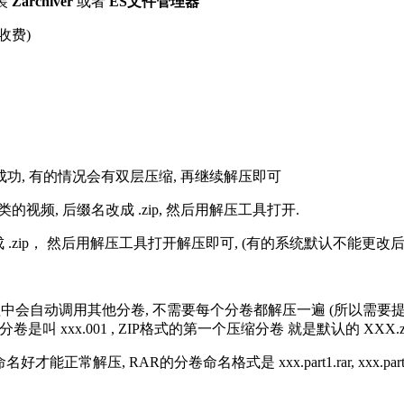
装
Zarchiver
或者
ES文件管理器
收费)
解压成功, 有的情况会有双层压缩, 再继续解压即可
的视频, 后缀名改成 .zip, 然后用解压工具打开.
改成 .zip， 然后用解压工具打开解压即可, (有的系统默认不能更
过程中会自动调用其他分卷, 不需要每个分卷都解压一遍 (所以需要
分卷是叫 xxx.001 , ZIP格式的第一个压缩分卷 就是默认的 XXX.zip 
R的分卷命名格式是 xxx.part1.rar, xxx.part2.rar, xxx.pa