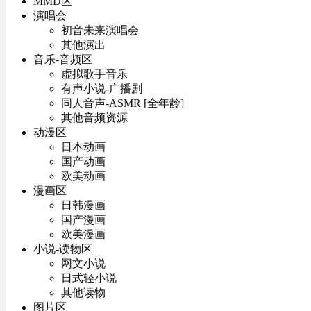
MMD区
演唱会
初音未来演唱会
其他演出
音乐-音频区
虚拟歌手音乐
有声小说-广播剧
同人音声-ASMR [全年龄]
其他音频资源
动漫区
日本动画
国产动画
欧美动画
漫画区
日韩漫画
国产漫画
欧美漫画
小说-读物区
网文小说
日式轻小说
其他读物
图片区