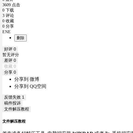
3609 点击
0 下载
3 评论
0 收藏
0 分享
ENE
删除
好评
0
暂无评分
差评
0
收藏
0
分享
0
分享到 微博
分享到 QQ空间
反馈失效
1
稿件投诉
文件解压教程
文件解压教程