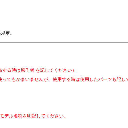
上述规定。
布する時は原作者 を記してください）
使ってもかまいませんが、使用する時は使用したパーツも記し
とモデル名称を明記してください。