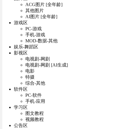
ACG图片 [全年龄]
其他图片
AI图片 [全年龄]
游戏区
PC-游戏
手机-游戏
MOD-数据-其他
娱乐-舞蹈区
影视区
电视剧-网剧
电视剧-网剧 [AI生成]
电影
特摄
综合-其他
软件区
PC-软件
手机-应用
学习区
图文教程
视频教程
公告区