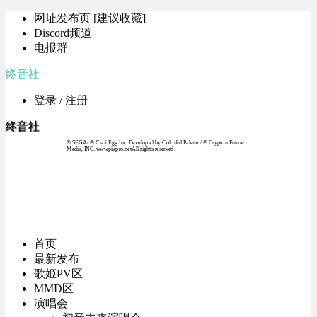
网址发布页 [建议收藏]
Discord频道
电报群
终音社
登录 / 注册
终音社
© SEGA / © Craft Egg Inc. Developed by Colorful Palette / © Crypton Future
Media, INC. www.piapro.netAll rights reserved.
首页
最新发布
歌姬PV区
MMD区
演唱会