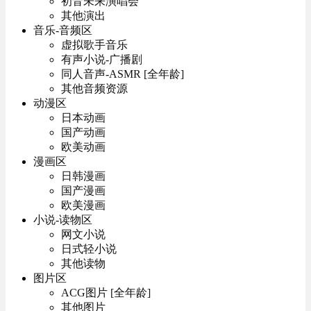
初音未来演唱会
其他演出
音乐-音频区
虚拟歌手音乐
有声小说-广播剧
同人音声-ASMR [全年龄]
其他音频资源
动漫区
日本动画
国产动画
欧美动画
漫画区
日韩漫画
国产漫画
欧美漫画
小说-读物区
网文小说
日式轻小说
其他读物
图片区
ACG图片 [全年龄]
其他图片