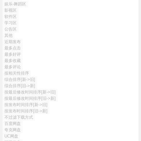
娱乐-舞蹈区
影视区
软件区
学习区
公告区
其他
近期发布
最多点击
最多好评
最多收藏
最多评论
按相关性排序
综合排序[新->旧]
综合排序[旧->新]
按最后修改时间排序[新->旧]
按最后修改时间排序[旧->新]
按发布时间排序[新->旧]
按发布时间排序[旧->新]
不过滤下载方式
百度网盘
夸克网盘
UC网盘