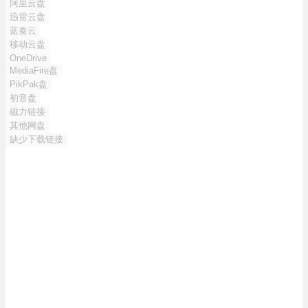
阿里云盘
迅雷云盘
蓝奏云
移动云盘
OneDrive
MediaFire盘
PikPak盘
初音盘
磁力链接
其他网盘
缺少下载链接