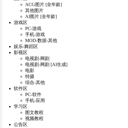
ACG图片 [全年龄]
其他图片
AI图片 [全年龄]
游戏区
PC-游戏
手机-游戏
MOD-数据-其他
娱乐-舞蹈区
影视区
电视剧-网剧
电视剧-网剧 [AI生成]
电影
特摄
综合-其他
软件区
PC-软件
手机-应用
学习区
图文教程
视频教程
公告区