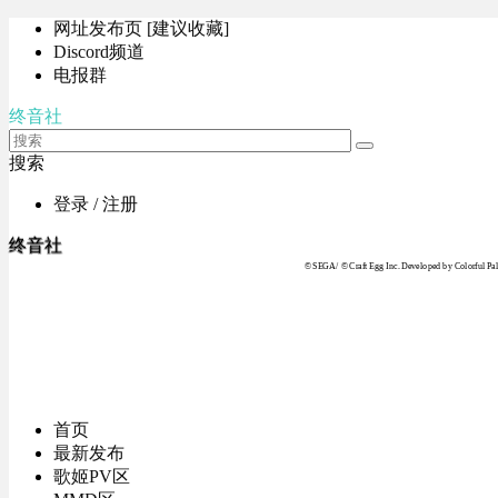
网址发布页 [建议收藏]
Discord频道
电报群
终音社
搜索
登录 / 注册
终音社
© SEGA / © Craft Egg Inc. Developed by Colorful Pale
首页
最新发布
歌姬PV区