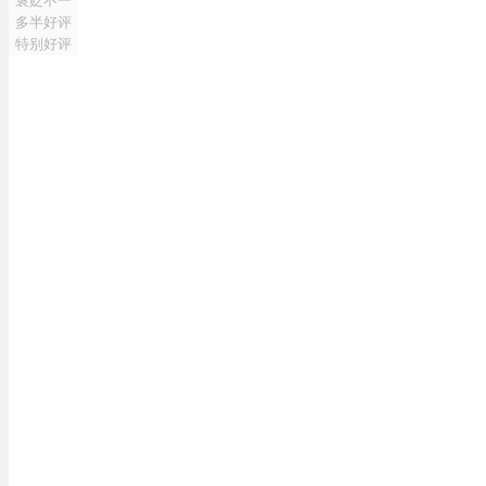
褒贬不一
多半好评
特别好评