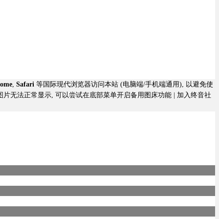
rome
,
Safari
等国际现代浏览器访问本站 (电脑端/手机端通用), 以避免使
若图片无法正常显示, 可以尝试在底部菜单开启备用图床功能 |
加入终音社