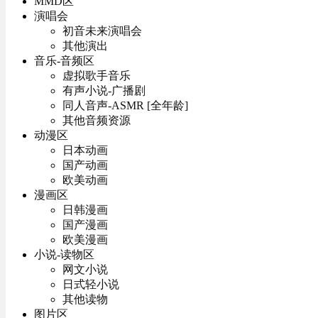
MMD区
演唱会
初音未来演唱会
其他演出
音乐-音频区
虚拟歌手音乐
有声小说-广播剧
同人音声-ASMR [全年龄]
其他音频资源
动漫区
日本动画
国产动画
欧美动画
漫画区
日韩漫画
国产漫画
欧美漫画
小说-读物区
网文小说
日式轻小说
其他读物
图片区