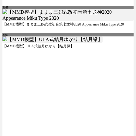
3165
【MMD模型】ままま三妈式改初音第七龙神2020 Appearance Miku Type 2020
2991
【MMD模型】ULA式結月ゆかり【结月缘】