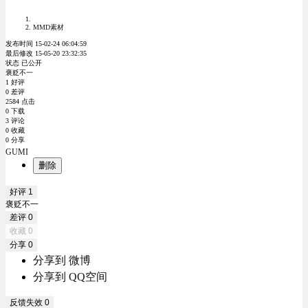
MMD素材
发布时间 15-02-24 06:04:59
最后修改 15-05-20 23:32:35
状态 已公开
褒贬不一
1 好评
0 差评
2584 点击
0 下载
3 评论
0 收藏
0 分享
GUMI
删除
好评
1
褒贬不一
差评
0
收藏
0
分享
0
分享到 微博
分享到 QQ空间
反馈失效
0