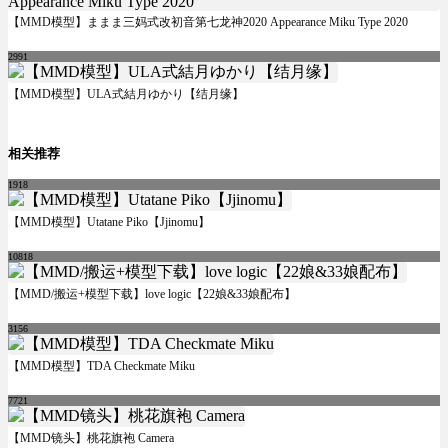
【MMD模型】ままま三妈式改初音第七龙神2020 Appearance Miku Type 2020
2991
【MMD模型】ULA式結月ゆかり【结月缘】
相关推荐
1918
【MMD模型】Utatane Piko【Jjinomu】
10818
【MMD/搬运+模型下载】love logic【22娘&33娘配布】
3156
【MMD模型】TDA Checkmate Miku
7721
【MMD镜头】桃花旗袍 Camera