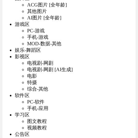
ACG图片 [全年龄]
其他图片
AI图片 [全年龄]
游戏区
PC-游戏
手机-游戏
MOD-数据-其他
娱乐-舞蹈区
影视区
电视剧-网剧
电视剧-网剧 [AI生成]
电影
特摄
综合-其他
软件区
PC-软件
手机-应用
学习区
图文教程
视频教程
公告区