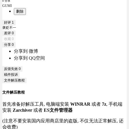
0 分享
GUMI
删除
好评
1
褒贬不一
差评
0
收藏
0
分享
0
分享到 微博
分享到 QQ空间
反馈失效
0
稿件投诉
文件解压教程
文件解压教程
首先准备好解压工具, 电脑端安装
WINRAR
或者
7z
, 手机端
安装
Zarchiver
或者
ES文件管理器
(注意不要安装国内应用商店里的盗版, 不仅无法正常解压, 还
会收费)