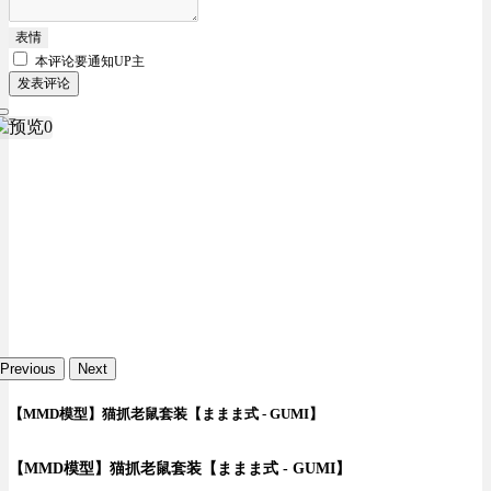
表情
本评论要
通知UP主
发表评论
Previous
Next
【MMD模型】猫抓老鼠套装【ままま式 - GUMI】
【MMD模型】猫抓老鼠套装【ままま式 - GUMI】