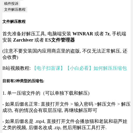
稿件投诉
文件解压教程
文件解压教程
首先准备好解压工具, 电脑端安装
WINRAR
或者
7z
, 手机端
安装
Zarchiver
或者
ES文件管理器
(注意不要安装国内应用商店里的盗版, 不仅无法正常解压, 还
会收费)
B站视频教程:
【电子扫盲课】【小白必看】如何解压压缩包
目前有2种类型的压缩包:
1. 单一压缩文件的（可以单独下载和解压)
- 如果后缀名正常: 直接打开文件 > 输入密码 >解压文件 > 解压
成功, 有的情况会有双层压缩, 再继续解压即可
- 如果后缀名是 .mp4, 直接打开文件会播放猫和老鼠和葫芦娃
之类的视频, 后缀名改成 .zip, 然后用解压工具打开.