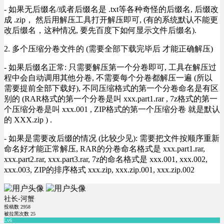
- 如果无后缀名/或者后缀名是 .txt等各种奇怪的后缀名, 后缀改
成 .zip， 然后用解压工具打开解压即可, (有的系统默认不能更
改后缀名，这种情况, 要先百度下如何显示文件后缀名).
2. 多个压缩分卷文件的 (需要全部下载完毕后 才能正确解压)
- 如果后缀名正常: 只需要解压第一个分卷即可, 工具在解压过
程中会自动调用其他分卷, 不需要每个分卷都解压一遍 (所以
需要提前全部下载好), 不同压缩格式的第一个分卷命名是有区
别的 (RAR格式的第一个分卷是叫 xxx.part1.rar , 7z格式的第一
个压缩分卷是叫 xxx.001 , ZIP格式的第一个压缩分卷 就是默认
的 XXX.zip ) .
- 如果是需要改后缀的情况 (比较少见): 需要把文件按顺序重新
命名好才能正常解压, RAR的分卷命名格式是 xxx.part1.rar,
xxx.part2.rar, xxx.part3.rar, 7z的命名格式是 xxx.001, xxx.002,
xxx.003, ZIP的排序格式 xxx.zip, xxx.zip.001, xxx.zip.002
社长-河蟹
投稿数
2958
被拉黑次数
25
Lv6