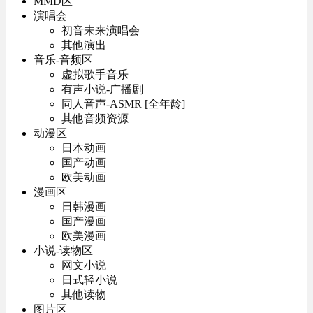
MMD区
演唱会
初音未来演唱会
其他演出
音乐-音频区
虚拟歌手音乐
有声小说-广播剧
同人音声-ASMR [全年龄]
其他音频资源
动漫区
日本动画
国产动画
欧美动画
漫画区
日韩漫画
国产漫画
欧美漫画
小说-读物区
网文小说
日式轻小说
其他读物
图片区