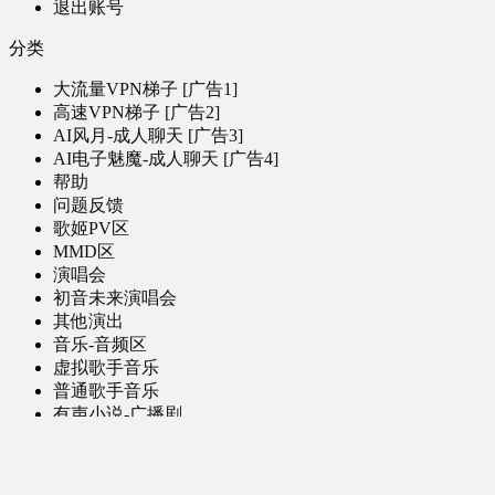
退出账号
分类
大流量VPN梯子 [广告1]
高速VPN梯子 [广告2]
AI风月-成人聊天 [广告3]
AI电子魅魔-成人聊天 [广告4]
帮助
问题反馈
歌姬PV区
MMD区
演唱会
初音未来演唱会
其他演出
音乐-音频区
虚拟歌手音乐
普通歌手音乐
有声小说-广播剧
同人音声-ASMR [全年龄]
其他音频资源
动漫区