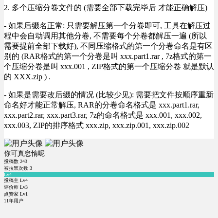
2. 多个压缩分卷文件的 (需要全部下载完毕后 才能正确解压)
- 如果后缀名正常: 只需要解压第一个分卷即可, 工具在解压过
程中会自动调用其他分卷, 不需要每个分卷都解压一遍 (所以
需要提前全部下载好), 不同压缩格式的第一个分卷命名是有区
别的 (RAR格式的第一个分卷是叫 xxx.part1.rar , 7z格式的第一
个压缩分卷是叫 xxx.001 , ZIP格式的第一个压缩分卷 就是默认
的 XXX.zip ) .
- 如果是需要改后缀的情况 (比较少见): 需要把文件按顺序重新
命名好才能正常解压, RAR的分卷命名格式是 xxx.part1.rar,
xxx.part2.rar, xxx.part3.rar, 7z的命名格式是 xxx.001, xxx.002,
xxx.003, ZIP的排序格式 xxx.zip, xxx.zip.001, xxx.zip.002
你可真怠惰呢
投稿数
243
被拉黑次数
3
Lv4
投稿主 Lv4
评价师 Lv3
点赞家 Lv1
11年用户