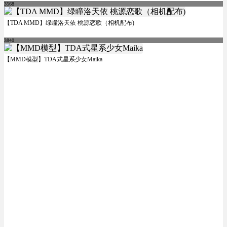
3568
【TDA MMD】绿瞳洛天依 桃源恋歌（相机配布)
3840
【MMD模型】TDA式星系少女Maika