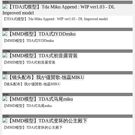
7375
【TDA式模型】Tda Miku Append : WIP ver1.03 - DL Improved model
3905
【MMD模型】TDA式IYDDmiku
17596
【MMD模型】TDA式初音露背装
780
【镜头配布】我が儘賛歌-蚀蕊MIKU
5644
【MMD模型】TDA式马尾miku
2210
【MMD模型】TDA式变坏的公主殿下