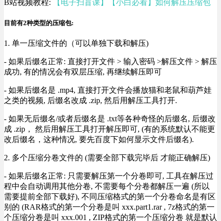
B站视频教程:
【电子扫盲课】【小白必看】如何解压压缩包
目前有2种类型的压缩包:
1. 单一压缩文件的（可以单独下载和解压)
- 如果后缀名正常: 直接打开文件 > 输入密码 >解压文件 > 解压
成功, 有的情况会有双层压缩, 再继续解压即可
- 如果后缀名是 .mp4, 直接打开文件会播放猫和老鼠和葫芦娃
之类的视频, 后缀名改成 .zip, 然后用解压工具打开.
- 如果无后缀名/或者后缀名是 .txt等各种奇怪的后缀名, 后缀改
成 .zip， 然后用解压工具打开解压即可, (有的系统默认不能更
改后缀名，这种情况, 要先百度下如何显示文件后缀名).
2. 多个压缩分卷文件的 (需要全部下载完毕后 才能正确解压)
- 如果后缀名正常: 只需要解压第一个分卷即可, 工具在解压过
程中会自动调用其他分卷, 不需要每个分卷都解压一遍 (所以
需要提前全部下载好), 不同压缩格式的第一个分卷命名是有区
别的 (RAR格式的第一个分卷是叫 xxx.part1.rar , 7z格式的第一
个压缩分卷是叫 xxx.001 , ZIP格式的第一个压缩分卷 就是默认