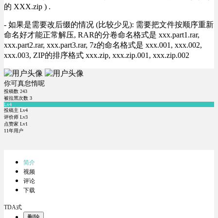
的 XXX.zip ) .
- 如果是需要改后缀的情况 (比较少见): 需要把文件按顺序重新
命名好才能正常解压, RAR的分卷命名格式是 xxx.part1.rar,
xxx.part2.rar, xxx.part3.rar, 7z的命名格式是 xxx.001, xxx.002,
xxx.003, ZIP的排序格式 xxx.zip, xxx.zip.001, xxx.zip.002
你可真怠惰呢
投稿数
243
被拉黑次数
3
Lv4
投稿主 Lv4
评价师 Lv3
点赞家 Lv1
11年用户
简介
视频
评论
下载
TDA式
删除