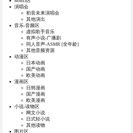
MMD区
演唱会
初音未来演唱会
其他演出
音乐-音频区
虚拟歌手音乐
有声小说-广播剧
同人音声-ASMR [全年龄]
其他音频资源
动漫区
日本动画
国产动画
欧美动画
漫画区
日韩漫画
国产漫画
欧美漫画
小说-读物区
网文小说
日式轻小说
其他读物
图片区