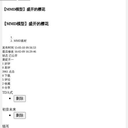
【MMD模型】盛开的樱花
【MMD模型】盛开的樱花
MMD素材
发布时间 15-05-18 09:56:53
最后修改 16-02-09 16:29:46
状态 已公开
褒贬不一
1 好评
0 差评
3961 点击
0 下载
5 评论
2 收藏
0 分享
TDA式
删除
初音未来
删除
猫耳