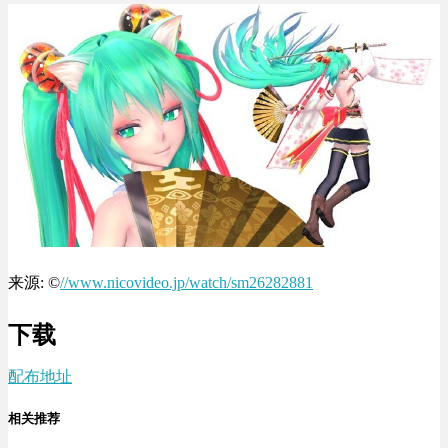
来源: ©
//www.nicovideo.jp/watch/sm26282881
下载
配布地址
相关推荐