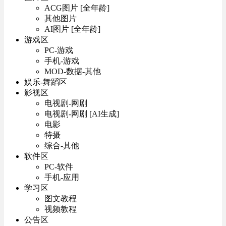
ACG图片 [全年龄]
其他图片
AI图片 [全年龄]
游戏区
PC-游戏
手机-游戏
MOD-数据-其他
娱乐-舞蹈区
影视区
电视剧-网剧
电视剧-网剧 [AI生成]
电影
特摄
综合-其他
软件区
PC-软件
手机-应用
学习区
图文教程
视频教程
公告区