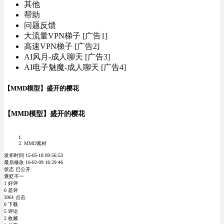
其他
帮助
问题反馈
大流量VPN梯子 [广告1]
高速VPN梯子 [广告2]
AI风月-成人聊天 [广告3]
AI电子魅魔-成人聊天 [广告4]
【MMD模型】盛开的樱花
【MMD模型】盛开的樱花
MMD素材
发布时间 15-05-18 09:56:53
最后修改 16-02-09 16:29:46
状态 已公开
褒贬不一
1 好评
0 差评
3961 点击
0 下载
5 评论
2 收藏