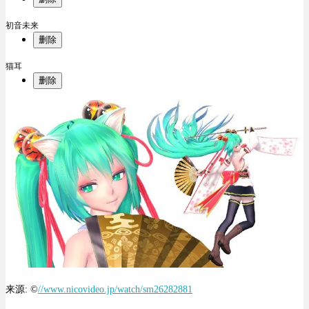
初音未来
删除
猫耳
删除
来源: ©
//www.nicovideo.jp/watch/sm26282881