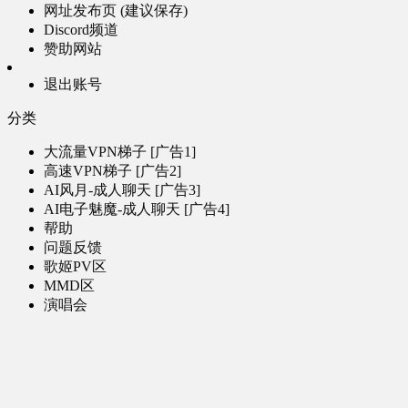
网址发布页 (建议保存)
Discord频道
赞助网站
退出账号
分类
大流量VPN梯子 [广告1]
高速VPN梯子 [广告2]
AI风月-成人聊天 [广告3]
AI电子魅魔-成人聊天 [广告4]
帮助
问题反馈
歌姬PV区
MMD区
演唱会
初音未来演唱会
其他演出
音乐-音频区
虚拟歌手音乐
普通歌手音乐