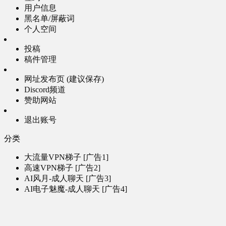
用户信息
黑名单/屏蔽词
个人空间
投稿
稿件管理
网址发布页 (建议保存)
Discord频道
赞助网站
退出账号
分类
大流量VPN梯子 [广告1]
高速VPN梯子 [广告2]
AI风月-成人聊天 [广告3]
AI电子魅魔-成人聊天 [广告4]
帮助
问题反馈
歌姬PV区