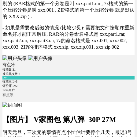
别的 (RAR格式的第一个分卷是叫 xxx.part1.rar , 7z格式的第一
个压缩分卷是叫 xxx.001 , ZIP格式的第一个压缩分卷 就是默认
的 XXX.zip ) .
- 如果是需要改后缀的情况 (比较少见): 需要把文件按顺序重新
命名好才能正常解压, RAR的分卷命名格式是 xxx.part1.rar,
xxx.part2.rar, xxx.part3.rar, 7z的命名格式是 xxx.001, xxx.002,
xxx.003, ZIP的排序格式 xxx.zip, xxx.zip.001, xxx.zip.002
有点冷
投稿数
31
被拉黑次数
2
Lv4
投稿主 Lv3
评价师 Lv2
12年用户
有点累
【图片】 V家图包 第八弹 30P 27M
明天元旦，三次元的事情有点小忙估计要停个几天，最迟3号