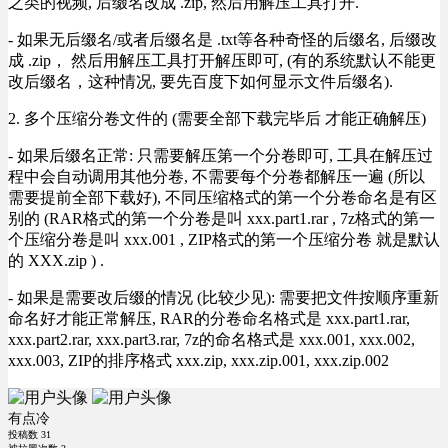
之类的视频, 后缀名改成 .zip, 然后用解压工具打开.
- 如果无后缀名/或者后缀名是 .txt等各种奇怪的后缀名, 后缀改
成 .zip， 然后用解压工具打开解压即可, (有的系统默认不能更
改后缀名，这种情况, 要先百度下如何显示文件后缀名).
2. 多个压缩分卷文件的 (需要全部下载完毕后 才能正确解压)
- 如果后缀名正常: 只需要解压第一个分卷即可, 工具在解压过
程中会自动调用其他分卷, 不需要每个分卷都解压一遍 (所以
需要提前全部下载好), 不同压缩格式的第一个分卷命名是有区
别的 (RAR格式的第一个分卷是叫 xxx.part1.rar , 7z格式的第一
个压缩分卷是叫 xxx.001 , ZIP格式的第一个压缩分卷 就是默认
的 XXX.zip ) .
- 如果是需要改后缀的情况 (比较少见): 需要把文件按顺序重新
命名好才能正常解压, RAR的分卷命名格式是 xxx.part1.rar,
xxx.part2.rar, xxx.part3.rar, 7z的命名格式是 xxx.001, xxx.002,
xxx.003, ZIP的排序格式 xxx.zip, xxx.zip.001, xxx.zip.002
有点冷
投稿数
31