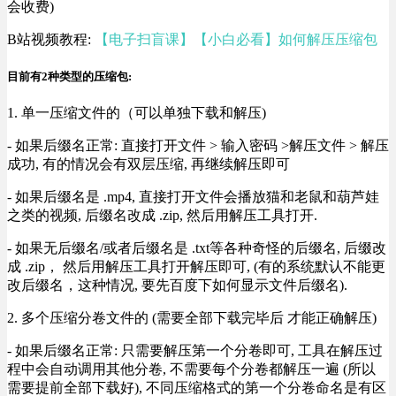
会收费)
B站视频教程:
【电子扫盲课】【小白必看】如何解压压缩包
目前有2种类型的压缩包:
1. 单一压缩文件的（可以单独下载和解压)
- 如果后缀名正常: 直接打开文件 > 输入密码 >解压文件 > 解压
成功, 有的情况会有双层压缩, 再继续解压即可
- 如果后缀名是 .mp4, 直接打开文件会播放猫和老鼠和葫芦娃
之类的视频, 后缀名改成 .zip, 然后用解压工具打开.
- 如果无后缀名/或者后缀名是 .txt等各种奇怪的后缀名, 后缀改
成 .zip， 然后用解压工具打开解压即可, (有的系统默认不能更
改后缀名，这种情况, 要先百度下如何显示文件后缀名).
2. 多个压缩分卷文件的 (需要全部下载完毕后 才能正确解压)
- 如果后缀名正常: 只需要解压第一个分卷即可, 工具在解压过
程中会自动调用其他分卷, 不需要每个分卷都解压一遍 (所以
需要提前全部下载好), 不同压缩格式的第一个分卷命名是有区