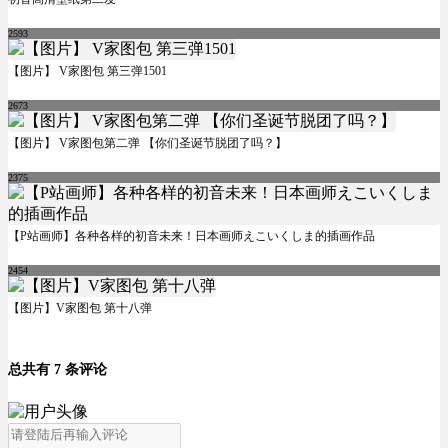
2593
【图片】 V家图包 第三弹1501
2673
【图片】 V家图包第二弹 【你们圣诞节脱团了吗？】
2375
【P站画师】各种各样的初音未来！日本画师えこいくしま的插画作品
2454
【图片】V家图包 第十八弹
总共有 7 条评论