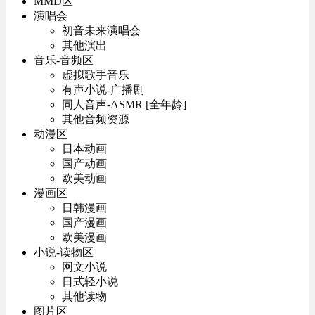
MMD区
演唱会
初音未来演唱会
其他演出
音乐-音频区
虚拟歌手音乐
有声小说-广播剧
同人音声-ASMR [全年龄]
其他音频资源
动漫区
日本动画
国产动画
欧美动画
漫画区
日韩漫画
国产漫画
欧美漫画
小说-读物区
网文小说
日式轻小说
其他读物
图片区