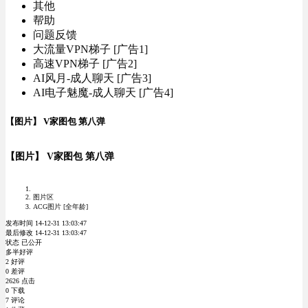
其他
帮助
问题反馈
大流量VPN梯子 [广告1]
高速VPN梯子 [广告2]
AI风月-成人聊天 [广告3]
AI电子魅魔-成人聊天 [广告4]
【图片】 V家图包 第八弹
【图片】 V家图包 第八弹
图片区
ACG图片 [全年龄]
发布时间 14-12-31 13:03:47
最后修改 14-12-31 13:03:47
状态 已公开
多半好评
2 好评
0 差评
2626 点击
0 下载
7 评论