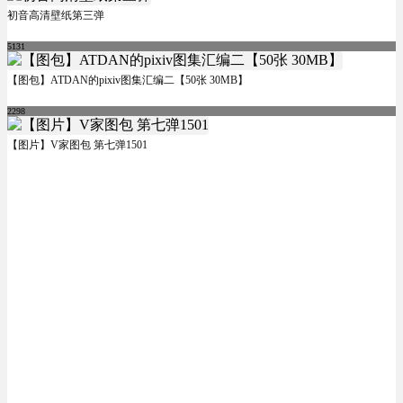
初音高清壁纸第三弹
5131
【图包】ATDAN的pixiv图集汇编二【50张 30MB】
2298
【图片】V家图包 第七弹1501