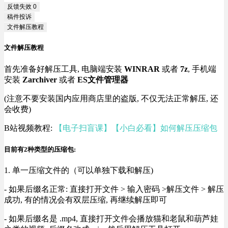
反馈失效
0
稿件投诉
文件解压教程
文件解压教程
首先准备好解压工具, 电脑端安装
WINRAR
或者
7z
, 手机端
安装
Zarchiver
或者
ES文件管理器
(注意不要安装国内应用商店里的盗版, 不仅无法正常解压, 还
会收费)
B站视频教程:
【电子扫盲课】【小白必看】如何解压压缩包
目前有2种类型的压缩包:
1. 单一压缩文件的（可以单独下载和解压)
- 如果后缀名正常: 直接打开文件 > 输入密码 >解压文件 > 解压
成功, 有的情况会有双层压缩, 再继续解压即可
- 如果后缀名是 .mp4, 直接打开文件会播放猫和老鼠和葫芦娃