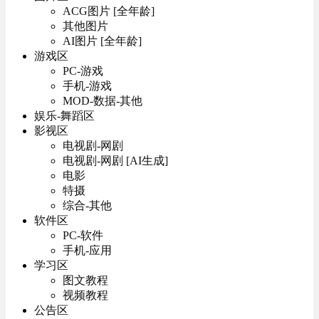
ACG图片 [全年龄]
其他图片
AI图片 [全年龄]
游戏区
PC-游戏
手机-游戏
MOD-数据-其他
娱乐-舞蹈区
影视区
电视剧-网剧
电视剧-网剧 [AI生成]
电影
特摄
综合-其他
软件区
PC-软件
手机-应用
学习区
图文教程
视频教程
公告区