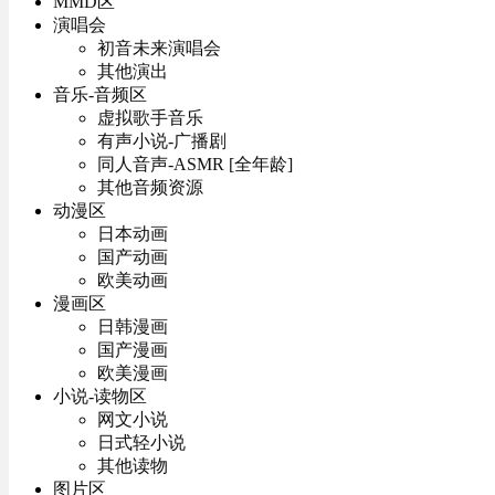
MMD区
演唱会
初音未来演唱会
其他演出
音乐-音频区
虚拟歌手音乐
有声小说-广播剧
同人音声-ASMR [全年龄]
其他音频资源
动漫区
日本动画
国产动画
欧美动画
漫画区
日韩漫画
国产漫画
欧美漫画
小说-读物区
网文小说
日式轻小说
其他读物
图片区