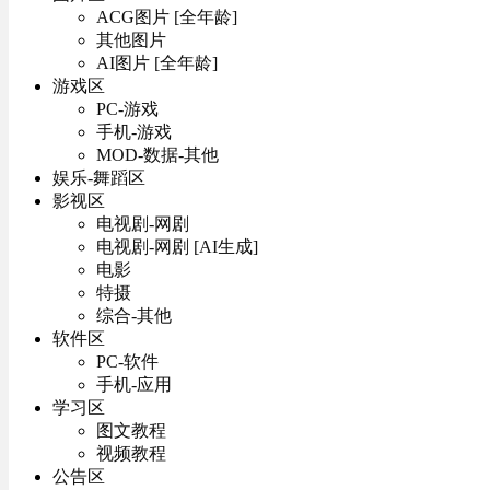
ACG图片 [全年龄]
其他图片
AI图片 [全年龄]
游戏区
PC-游戏
手机-游戏
MOD-数据-其他
娱乐-舞蹈区
影视区
电视剧-网剧
电视剧-网剧 [AI生成]
电影
特摄
综合-其他
软件区
PC-软件
手机-应用
学习区
图文教程
视频教程
公告区