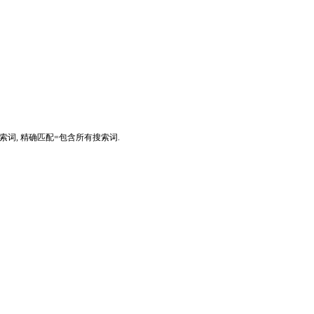
词, 精确匹配=包含所有搜索词.