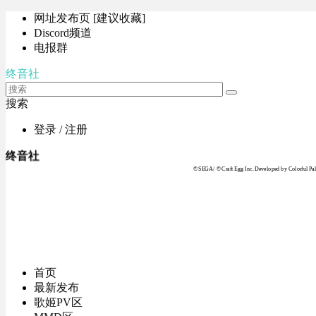
网址发布页 [建议收藏]
Discord频道
电报群
终音社
搜索
登录 / 注册
终音社
© SEGA / © Craft Egg Inc. Developed by Colorful Pale
首页
最新发布
歌姬PV区