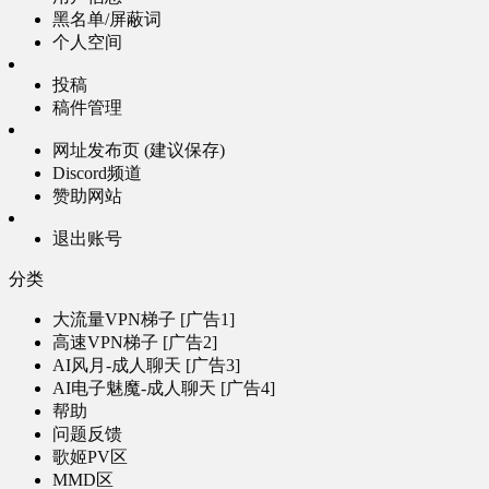
黑名单/屏蔽词
个人空间
投稿
稿件管理
网址发布页 (建议保存)
Discord频道
赞助网站
退出账号
分类
大流量VPN梯子 [广告1]
高速VPN梯子 [广告2]
AI风月-成人聊天 [广告3]
AI电子魅魔-成人聊天 [广告4]
帮助
问题反馈
歌姬PV区
MMD区