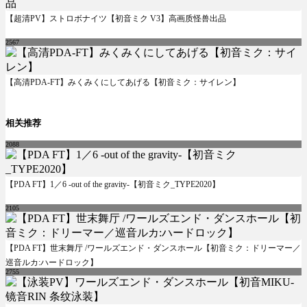
【超清PV】ストロボナイツ【初音ミク V3】高画质怪兽出品
2567
【高清PDA-FT】みくみくにしてあげる【初音ミク：サイレン】
相关推荐
2088
【PDA FT】1／6 -out of the gravity-【初音ミク_TYPE2020】
2105
【PDA FT】世末舞厅 /ワールズエンド・ダンスホール【初音ミク：ドリーマー／
巡音ルカ:ハードロック】
2755