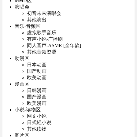
MMD区
演唱会
初音未来演唱会
其他演出
音乐-音频区
虚拟歌手音乐
有声小说-广播剧
同人音声-ASMR [全年龄]
其他音频资源
动漫区
日本动画
国产动画
欧美动画
漫画区
日韩漫画
国产漫画
欧美漫画
小说-读物区
网文小说
日式轻小说
其他读物
图片区