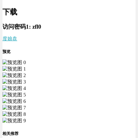
下载
访问密码1:
zfl0
度娘盘
预览
相关推荐