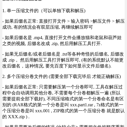
1. 单一压缩文件的（可以单独下载和解压)
- 如果后缀名正常: 直接打开文件 > 输入密码 >解压文件 > 解压
成功, 有的情况会有双层压缩, 再继续解压即可
- 如果后缀名是 .mp4, 直接打开文件会播放猫和老鼠和葫芦娃
之类的视频, 后缀名改成 .zip, 然后用解压工具打开.
- 如果无后缀名/或者后缀名是 .txt等各种奇怪的后缀名, 后缀改
成 .zip， 然后用解压工具打开解压即可, (有的系统默认不能更
改后缀名，这种情况, 要先百度下如何显示文件后缀名).
2. 多个压缩分卷文件的 (需要全部下载完毕后 才能正确解压)
- 如果后缀名正常: 只需要解压第一个分卷即可, 工具在解压过
程中会自动调用其他分卷, 不需要每个分卷都解压一遍 (所以
需要提前全部下载好), 不同压缩格式的第一个分卷命名是有区
别的 (RAR格式的第一个分卷是叫 xxx.part1.rar , 7z格式的第一
个压缩分卷是叫 xxx.001 , ZIP格式的第一个压缩分卷 就是默认
的 XXX.zip ) .