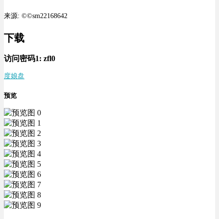
来源: ©©sm22168642
下载
访问密码1:
zfl0
度娘盘
预览