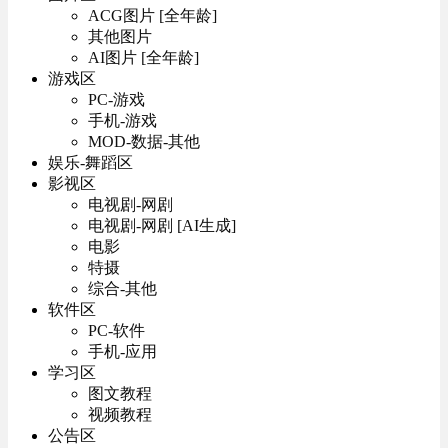
ACG图片 [全年龄]
其他图片
AI图片 [全年龄]
游戏区
PC-游戏
手机-游戏
MOD-数据-其他
娱乐-舞蹈区
影视区
电视剧-网剧
电视剧-网剧 [AI生成]
电影
特摄
综合-其他
软件区
PC-软件
手机-应用
学习区
图文教程
视频教程
公告区