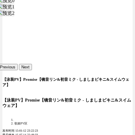
Previous
Next
【泳装PV】Promise【镜音リン&初音ミク - しましまビキニ&スイムウェ
ア】
【泳装PV】Promise【镜音リン&初音ミク - しましまビキニ&スイム
ウェア】
歌姬PV区
发布时间 15-01-12 23:22:23
最后修改 15-07-14 22:49:33