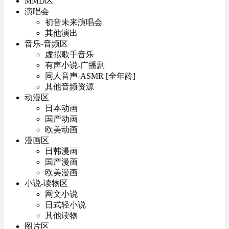
MMD区
演唱会
初音未来演唱会
其他演出
音乐-音频区
虚拟歌手音乐
有声小说-广播剧
同人音声-ASMR [全年龄]
其他音频资源
动漫区
日本动画
国产动画
欧美动画
漫画区
日韩漫画
国产漫画
欧美漫画
小说-读物区
网文小说
日式轻小说
其他读物
图片区