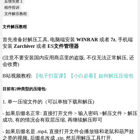
反馈失效
1
稿件投诉
文件解压教程
文件解压教程
首先准备好解压工具, 电脑端安装
WINRAR
或者
7z
, 手机端
安装
Zarchiver
或者
ES文件管理器
(注意不要安装国内应用商店里的盗版, 不仅无法正常解压, 还
会收费)
B站视频教程:
【电子扫盲课】【小白必看】如何解压压缩包
目前有2种类型的压缩包:
1. 单一压缩文件的（可以单独下载和解压)
- 如果后缀名正常: 直接打开文件 > 输入密码 >解压文件 > 解压
成功, 有的情况会有双层压缩, 再继续解压即可
- 如果后缀名是 .mp4, 直接打开文件会播放猫和老鼠和葫芦娃
之类的视频, 后缀名改成 .zip, 然后用解压工具打开.