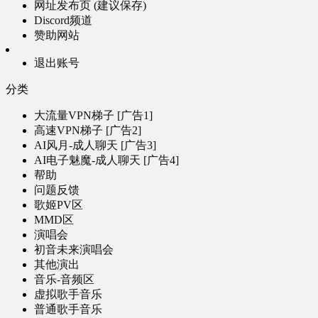
网址发布页 (建议保存)
Discord频道
赞助网站
退出账号
分类
大流量VPN梯子 [广告1]
高速VPN梯子 [广告2]
AI风月-成人聊天 [广告3]
AI电子魅魔-成人聊天 [广告4]
帮助
问题反馈
歌姬PV区
MMD区
演唱会
初音未来演唱会
其他演出
音乐-音频区
虚拟歌手音乐
普通歌手音乐