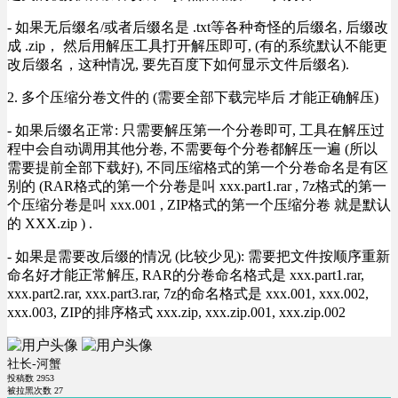
- 如果无后缀名/或者后缀名是 .txt等各种奇怪的后缀名, 后缀改
成 .zip， 然后用解压工具打开解压即可, (有的系统默认不能更
改后缀名，这种情况, 要先百度下如何显示文件后缀名).
2. 多个压缩分卷文件的 (需要全部下载完毕后 才能正确解压)
- 如果后缀名正常: 只需要解压第一个分卷即可, 工具在解压过
程中会自动调用其他分卷, 不需要每个分卷都解压一遍 (所以
需要提前全部下载好), 不同压缩格式的第一个分卷命名是有区
别的 (RAR格式的第一个分卷是叫 xxx.part1.rar , 7z格式的第一
个压缩分卷是叫 xxx.001 , ZIP格式的第一个压缩分卷 就是默认
的 XXX.zip ) .
- 如果是需要改后缀的情况 (比较少见): 需要把文件按顺序重新
命名好才能正常解压, RAR的分卷命名格式是 xxx.part1.rar,
xxx.part2.rar, xxx.part3.rar, 7z的命名格式是 xxx.001, xxx.002,
xxx.003, ZIP的排序格式 xxx.zip, xxx.zip.001, xxx.zip.002
社长-河蟹
投稿数
2953
被拉黑次数
27