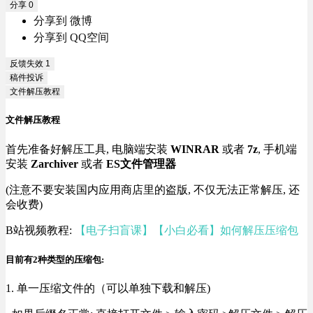
分享
0
分享到 微博
分享到 QQ空间
反馈失效
1
稿件投诉
文件解压教程
文件解压教程
首先准备好解压工具, 电脑端安装
WINRAR
或者
7z
, 手机端
安装
Zarchiver
或者
ES文件管理器
(注意不要安装国内应用商店里的盗版, 不仅无法正常解压, 还
会收费)
B站视频教程:
【电子扫盲课】【小白必看】如何解压压缩包
目前有2种类型的压缩包:
1. 单一压缩文件的（可以单独下载和解压)