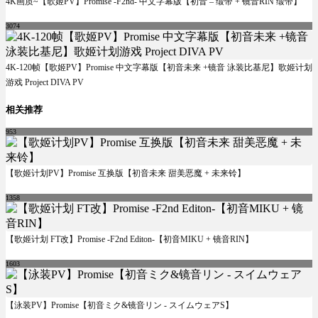
4K画质~【歌姬PV】Promise -F2nd- 中文字幕版【初音 – 缎带 + 镜音RIN 缎带】
3074
4K-120帧【歌姬PV】Promise 中文字幕版【初音未来 +镜音 泳装比基尼】歌姬计划
游戏 Project DIVA PV
相关推荐
953
【歌姬计划PV】Promise 互换版【初音未来 甜美恶魔 + 未来铃】
1358
【歌姬计划 FT改】Promise -F2nd Editon-【初音MIKU + 镜音RIN】
1603
【泳装PV】Promise【初音ミク&镜音リン - スイムウェアS】