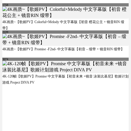
1758
4K画质~【歌姬PV】Colorful×Melody 中文字幕版【初音 橙花公主 + 镜音RIN 缎
带】
2229
4K画质~【歌姬PV】Promise -F2nd- 中文字幕版【初音 – 缎带 + 镜音RIN 缎带】
3074
4K-120帧【歌姬PV】Promise 中文字幕版【初音未来 +镜音 泳装比基尼】歌姬计划
游戏 Project DIVA PV