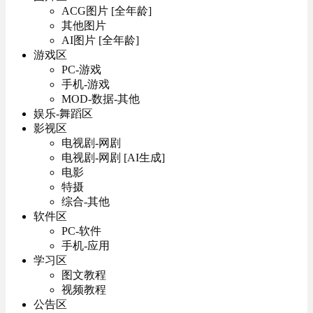
ACG图片 [全年龄]
其他图片
AI图片 [全年龄]
游戏区
PC-游戏
手机-游戏
MOD-数据-其他
娱乐-舞蹈区
影视区
电视剧-网剧
电视剧-网剧 [AI生成]
电影
特摄
综合-其他
软件区
PC-软件
手机-应用
学习区
图文教程
视频教程
公告区