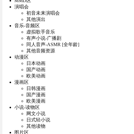
MMD区
演唱会
初音未来演唱会
其他演出
音乐-音频区
虚拟歌手音乐
有声小说-广播剧
同人音声-ASMR [全年龄]
其他音频资源
动漫区
日本动画
国产动画
欧美动画
漫画区
日韩漫画
国产漫画
欧美漫画
小说-读物区
网文小说
日式轻小说
其他读物
图片区