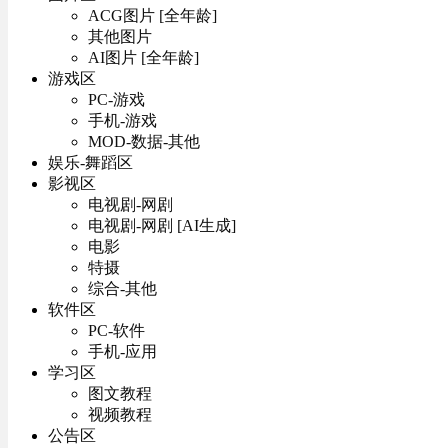
ACG图片 [全年龄]
其他图片
AI图片 [全年龄]
游戏区
PC-游戏
手机-游戏
MOD-数据-其他
娱乐-舞蹈区
影视区
电视剧-网剧
电视剧-网剧 [AI生成]
电影
特摄
综合-其他
软件区
PC-软件
手机-应用
学习区
图文教程
视频教程
公告区