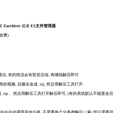
装
Zarchiver
或者
ES文件管理器
收费)
解压成功, 有的情况会有双层压缩, 再继续解压即可
的视频, 后缀名改成 .zip, 然后用解压工具打开.
改成 .zip， 然后用解压工具打开解压即可, (有的系统默认不能更
过程中会自动调用其他分卷, 不需要每个分卷都解压一遍 (所以需要