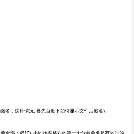
改后缀名，这种情况, 要先百度下如何显示文件后缀名).
提前全部下载好), 不同压缩格式的第一个分卷命名是有区别的