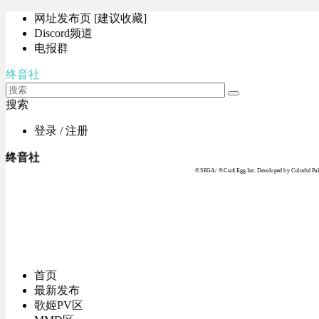
网址发布页 [建议收藏]
Discord频道
电报群
终音社
搜索
登录 / 注册
终音社
© SEGA / © Craft Egg Inc. Developed by Colorful Pale
首页
最新发布
歌姬PV区