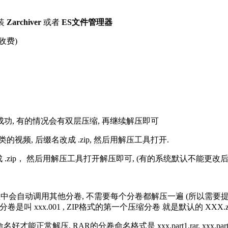
装
Zarchiver
或者
ES文件管理器
收费)
解压成功, 有的情况会有双层压缩, 再继续解压即可
的视频, 后缀名改成 .zip, 然后用解压工具打开.
改成 .zip， 然后用解压工具打开解压即可, (有的系统默认不能更
过程中会自动调用其他分卷, 不需要每个分卷都解压一遍 (所以需要
分卷是叫 xxx.001 , ZIP格式的第一个压缩分卷 就是默认的 XXX.zip 
R的分卷命名格式是 xxx.part1.rar, xxx.part2.rar, xxx.pa