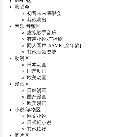
MMD区
演唱会
初音未来演唱会
其他演出
音乐-音频区
虚拟歌手音乐
有声小说-广播剧
同人音声-ASMR [全年龄]
其他音频资源
动漫区
日本动画
国产动画
欧美动画
漫画区
日韩漫画
国产漫画
欧美漫画
小说-读物区
网文小说
日式轻小说
其他读物
图片区