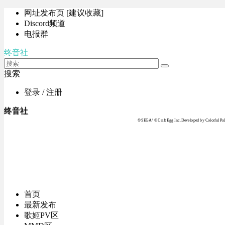
网址发布页 [建议收藏]
Discord频道
电报群
终音社
搜索
登录 / 注册
终音社
© SEGA / © Craft Egg Inc. Developed by Colorful Pale
首页
最新发布
歌姬PV区