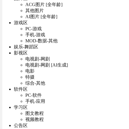
ACG图片 [全年龄]
其他图片
AI图片 [全年龄]
游戏区
PC-游戏
手机-游戏
MOD-数据-其他
娱乐-舞蹈区
影视区
电视剧-网剧
电视剧-网剧 [AI生成]
电影
特摄
综合-其他
软件区
PC-软件
手机-应用
学习区
图文教程
视频教程
公告区