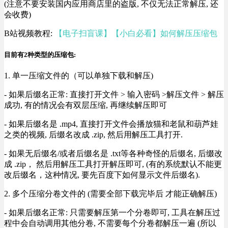
(注意不要安装国内应用商店里的盗版, 不仅无法正常解压, 还
会收费)
B站视频教程:
【电子扫盲课】【小白必看】如何解压压缩包
目前有2种类型的压缩包:
1. 单一压缩文件的（可以单独下载和解压)
- 如果后缀名正常: 直接打开文件 > 输入密码 >解压文件 > 解压
成功, 有的情况会有双层压缩, 再继续解压即可
- 如果后缀名是 .mp4, 直接打开文件会播放猫和老鼠和葫芦娃
之类的视频, 后缀名改成 .zip, 然后用解压工具打开.
- 如果无后缀名/或者后缀名是 .txt等各种奇怪的后缀名, 后缀改
成 .zip， 然后用解压工具打开解压即可, (有的系统默认不能更
改后缀名，这种情况, 要先百度下如何显示文件后缀名).
2. 多个压缩分卷文件的 (需要全部下载完毕后 才能正确解压)
- 如果后缀名正常: 只需要解压第一个分卷即可, 工具在解压过
程中会自动调用其他分卷, 不需要每个分卷都解压一遍 (所以