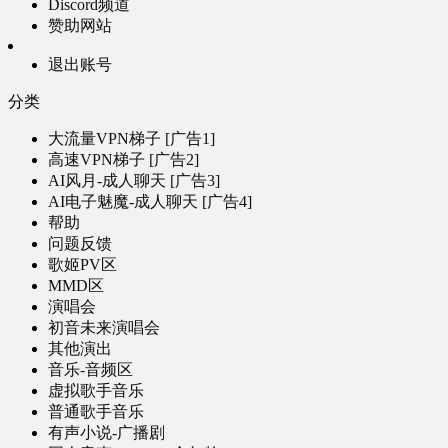
Discord频道
赞助网站
退出账号
分类
大流量VPN梯子 [广告1]
高速VPN梯子 [广告2]
AI风月-成人聊天 [广告3]
AI电子魅魔-成人聊天 [广告4]
帮助
问题反馈
歌姬PV区
MMD区
演唱会
初音未来演唱会
其他演出
音乐-音频区
虚拟歌手音乐
普通歌手音乐
有声小说-广播剧