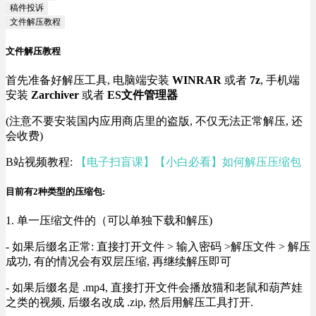
稿件投诉
文件解压教程
文件解压教程
首先准备好解压工具, 电脑端安装
WINRAR
或者
7z
, 手机端
安装
Zarchiver
或者
ES文件管理器
(注意不要安装国内应用商店里的盗版, 不仅无法正常解压, 还
会收费)
B站视频教程:
【电子扫盲课】【小白必看】如何解压压缩包
目前有2种类型的压缩包:
1. 单一压缩文件的（可以单独下载和解压)
- 如果后缀名正常: 直接打开文件 > 输入密码 >解压文件 > 解压
成功, 有的情况会有双层压缩, 再继续解压即可
- 如果后缀名是 .mp4, 直接打开文件会播放猫和老鼠和葫芦娃
之类的视频, 后缀名改成 .zip, 然后用解压工具打开.