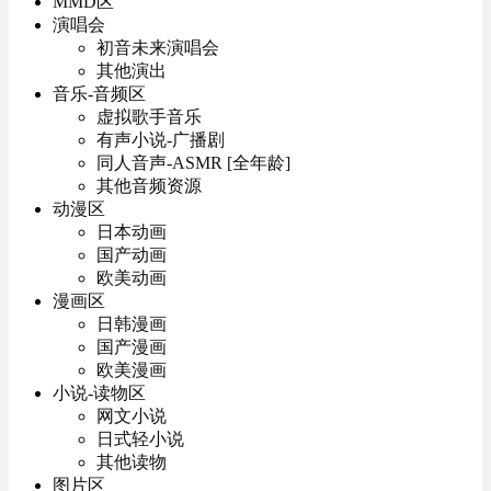
MMD区
演唱会
初音未来演唱会
其他演出
音乐-音频区
虚拟歌手音乐
有声小说-广播剧
同人音声-ASMR [全年龄]
其他音频资源
动漫区
日本动画
国产动画
欧美动画
漫画区
日韩漫画
国产漫画
欧美漫画
小说-读物区
网文小说
日式轻小说
其他读物
图片区