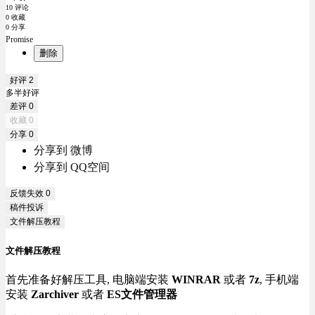
10 评论
0 收藏
0 分享
Promise
删除
好评
2
多半好评
差评
0
收藏
0
分享
0
分享到 微博
分享到 QQ空间
反馈失效
0
稿件投诉
文件解压教程
文件解压教程
首先准备好解压工具, 电脑端安装
WINRAR
或者
7z
, 手机端
安装
Zarchiver
或者
ES文件管理器