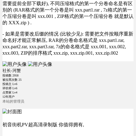
需要提前全部下载好), 不同压缩格式的第一个分卷命名是有区
别的 (RAR格式的第一个分卷是叫 xxx.part1.rar , 7z格式的第一
个压缩分卷是叫 xxx.001 , ZIP格式的第一个压缩分卷 就是默认
的 XXX.zip ) .
- 如果是需要改后缀的情况 (比较少见): 需要把文件按顺序重新
命名好才能正常解压, RAR的分卷命名格式是 xxx.part1.rar,
xxx.part2.rar, xxx.part3.rar, 7z的命名格式是 xxx.001, xxx.002,
xxx.003, ZIP的排序格式 xxx.zip, xxx.zip.001, xxx.zip.002
社长-河蟹
投稿数
2958
被拉黑次数
25
投稿主 Lv6
评价师 Lv6
点赞家 Lv4
12年用户
本站的管理员
初音街机PV超高清录制版 你值得拥有,