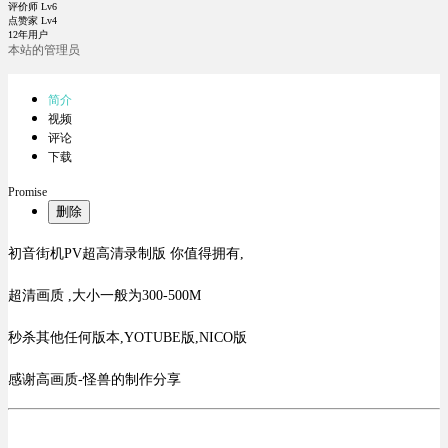
评价师 Lv6
点赞家 Lv4
12年用户
本站的管理员
简介
视频
评论
下载
Promise
删除
初音街机PV超高清录制版 你值得拥有,
超清画质 ,大小一般为300-500M
秒杀其他任何版本,YOTUBE版,NICO版
感谢高画质-怪兽的制作分享