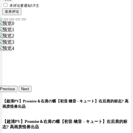
本评论要
通知UP主
发表评论
Previous
Next
【超清PV】Promise＆右肩の蝶【初音.镜音 - キュート】右后肩的标志? 高
画质怪兽出品
【超清PV】Promise＆右肩の蝶【初音.镜音 - キュート】右后肩的标
志? 高画质怪兽出品