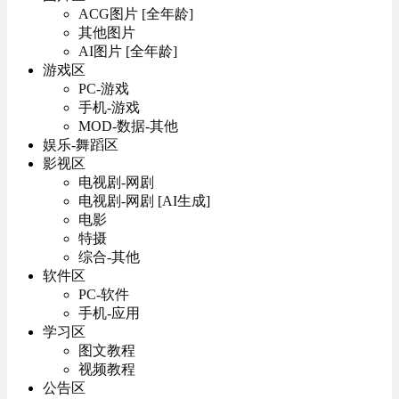
ACG图片 [全年龄]
其他图片
AI图片 [全年龄]
游戏区
PC-游戏
手机-游戏
MOD-数据-其他
娱乐-舞蹈区
影视区
电视剧-网剧
电视剧-网剧 [AI生成]
电影
特摄
综合-其他
软件区
PC-软件
手机-应用
学习区
图文教程
视频教程
公告区