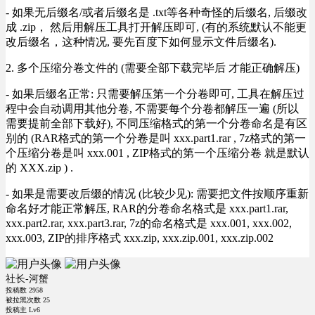
- 如果无后缀名/或者后缀名是 .txt等各种奇怪的后缀名, 后缀改
成 .zip， 然后用解压工具打开解压即可, (有的系统默认不能更
改后缀名，这种情况, 要先百度下如何显示文件后缀名).
2. 多个压缩分卷文件的 (需要全部下载完毕后 才能正确解压)
- 如果后缀名正常: 只需要解压第一个分卷即可, 工具在解压过
程中会自动调用其他分卷, 不需要每个分卷都解压一遍 (所以
需要提前全部下载好), 不同压缩格式的第一个分卷命名是有区
别的 (RAR格式的第一个分卷是叫 xxx.part1.rar , 7z格式的第一
个压缩分卷是叫 xxx.001 , ZIP格式的第一个压缩分卷 就是默认
的 XXX.zip ) .
- 如果是需要改后缀的情况 (比较少见): 需要把文件按顺序重新
命名好才能正常解压, RAR的分卷命名格式是 xxx.part1.rar,
xxx.part2.rar, xxx.part3.rar, 7z的命名格式是 xxx.001, xxx.002,
xxx.003, ZIP的排序格式 xxx.zip, xxx.zip.001, xxx.zip.002
社长-河蟹
投稿数
2958
被拉黑次数
25
投稿主 Lv6