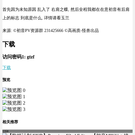
首先因为未知原因 乱入了 右肩之蝶, 然后全程我都在在意初音有后肩
上的标志 到底是什么, 详情请看玉兰
来源: ©初音PV资源群 231425666 ©高画质-怪兽出品
下载
访问密码1:
gtzf
下载
预览
相关推荐
1358