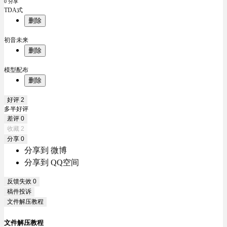
0 分享
TDA式
删除
初音未来
删除
模型配布
删除
好评
2
多半好评
差评
0
收藏
2
分享
0
分享到 微博
分享到 QQ空间
反馈失效
0
稿件投诉
文件解压教程
文件解压教程