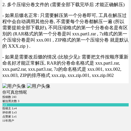
2. 多个压缩分卷文件的 (需要全部下载完毕后 才能正确解压)
- 如果后缀名正常: 只需要解压第一个分卷即可, 工具在解压过
程中会自动调用其他分卷, 不需要每个分卷都解压一遍 (所以
需要提前全部下载好), 不同压缩格式的第一个分卷命名是有区
别的 (RAR格式的第一个分卷是叫 xxx.part1.rar , 7z格式的第一
个压缩分卷是叫 xxx.001 , ZIP格式的第一个压缩分卷 就是默认
的 XXX.zip ) .
- 如果是需要改后缀的情况 (比较少见): 需要把文件按顺序重新
命名好才能正常解压, RAR的分卷命名格式是 xxx.part1.rar,
xxx.part2.rar, xxx.part3.rar, 7z的命名格式是 xxx.001, xxx.002,
xxx.003, ZIP的排序格式 xxx.zip, xxx.zip.001, xxx.zip.002
你可真怠惰呢
投稿数
243
被拉黑次数
3
Lv4
投稿主 Lv4
评价师 Lv3
点赞家 Lv1
11年用户