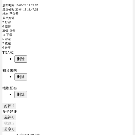
发布时间 15-05-29 11:25:07
最后修改 20-04-15 16:47:03
状态 已公开
多半好评
2 好评
0 差评
3905 点击
11 下载
5 评论
2 收藏
0 分享
TDA式
删除
初音未来
删除
模型配布
删除
好评
2
多半好评
差评
0
收藏
2
分享
0