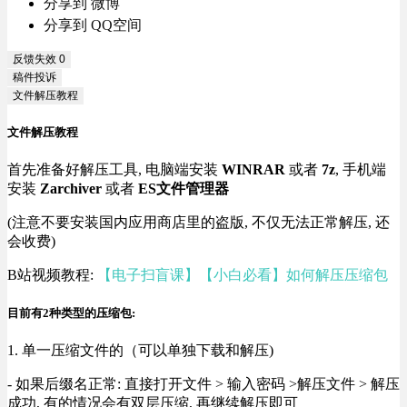
分享到 微博
分享到 QQ空间
反馈失效
0
稿件投诉
文件解压教程
文件解压教程
首先准备好解压工具, 电脑端安装
WINRAR
或者
7z
, 手机端
安装
Zarchiver
或者
ES文件管理器
(注意不要安装国内应用商店里的盗版, 不仅无法正常解压, 还
会收费)
B站视频教程:
【电子扫盲课】【小白必看】如何解压压缩包
目前有2种类型的压缩包:
1. 单一压缩文件的（可以单独下载和解压)
- 如果后缀名正常: 直接打开文件 > 输入密码 >解压文件 > 解压
成功, 有的情况会有双层压缩, 再继续解压即可