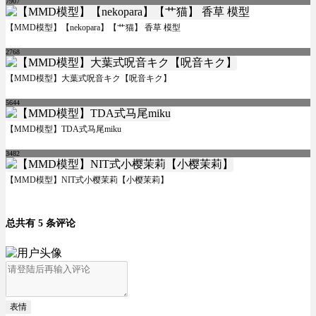
7907
【MMD模型】【nekopara】【艹猫】 香草 模型
2768
【MMD模型】大葉式呪音キク【呪音キク】
5644
【MMD模型】TDA式马尾miku
3482
【MMD模型】NIT式小樱茉莉【小樱茉莉】
总共有 5 条评论
表情