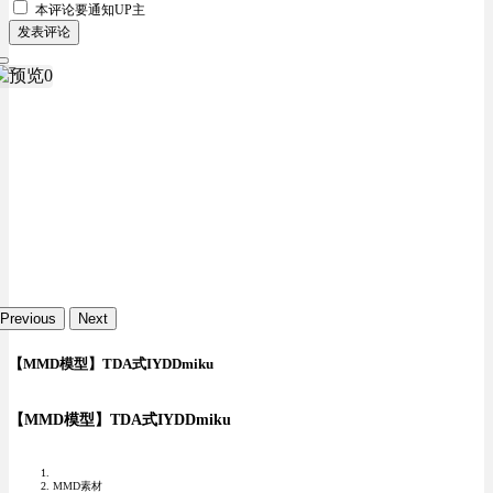
本评论要
通知UP主
发表评论
Previous
Next
【MMD模型】TDA式IYDDmiku
【MMD模型】TDA式IYDDmiku
MMD素材