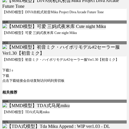
【MMD模型】DIVA街机式初音Miku Project Diva Arcade Future Tone
1849
【MMD模型】可爱 三妈式夜米库 Cute night Miku
2432
【MMD模型】初音ミク・ハイポリモデル#2セーラー服Ver1.30【初音ミク】
下载1
0
下载
点击下载链接会自动复制访问码到剪切板
相关推荐
5644
【MMD模型】TDA式马尾miku
7375