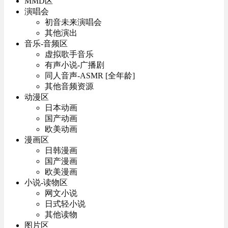
MMD区
演唱会
初音未来演唱会
其他演出
音乐-音频区
虚拟歌手音乐
有声小说-广播剧
同人音声-ASMR [全年龄]
其他音频资源
动漫区
日本动画
国产动画
欧美动画
漫画区
日韩漫画
国产漫画
欧美漫画
小说-读物区
网文小说
日式轻小说
其他读物
图片区