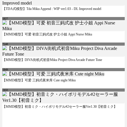
【TDA式模型】Tda Miku Append : WIP ver1.03 - DL Improved model
1827
【MMD模型】可爱 初音三妈式改 护士小姐 Appi Nurse Miku
7548
【MMD模型】DIVA街机式初音Miku Project Diva Arcade Future Tone
1849
【MMD模型】可爱 三妈式夜米库 Cute night Miku
2432
【MMD模型】初音ミク・ハイポリモデル#2セーラー服Ver1.30【初音ミク】