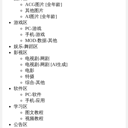
ACG图片 [全年龄]
其他图片
AI图片 [全年龄]
游戏区
PC-游戏
手机-游戏
MOD-数据-其他
娱乐-舞蹈区
影视区
电视剧-网剧
电视剧-网剧 [AI生成]
电影
特摄
综合-其他
软件区
PC-软件
手机-应用
学习区
图文教程
视频教程
公告区