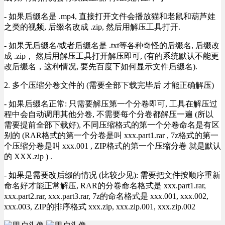
- 如果后缀名是 .mp4, 直接打开文件会播放猫和老鼠和葫芦娃
之类的视频, 后缀名改成 .zip, 然后用解压工具打开.
- 如果无后缀名/或者后缀名是 .txt等各种奇怪的后缀名, 后缀改
成 .zip， 然后用解压工具打开解压即可, (有的系统默认不能更
改后缀名，这种情况, 要先百度下如何显示文件后缀名).
2. 多个压缩分卷文件的 (需要全部下载完毕后 才能正确解压)
- 如果后缀名正常: 只需要解压第一个分卷即可, 工具在解压过
程中会自动调用其他分卷, 不需要每个分卷都解压一遍 (所以
需要提前全部下载好), 不同压缩格式的第一个分卷命名是有区
别的 (RAR格式的第一个分卷是叫 xxx.part1.rar , 7z格式的第一
个压缩分卷是叫 xxx.001 , ZIP格式的第一个压缩分卷 就是默认
的 XXX.zip ) .
- 如果是需要改后缀的情况 (比较少见): 需要把文件按顺序重新
命名好才能正常解压, RAR的分卷命名格式是 xxx.part1.rar,
xxx.part2.rar, xxx.part3.rar, 7z的命名格式是 xxx.001, xxx.002,
xxx.003, ZIP的排序格式 xxx.zip, xxx.zip.001, xxx.zip.002