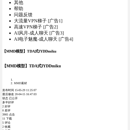
其他
帮助
问题反馈
大流量VPN梯子 [广告1]
高速VPN梯子 [广告2]
AI风月-成人聊天 [广告3]
AI电子魅魔-成人聊天 [广告4]
【MMD模型】TDA式IYDDmiku
【MMD模型】TDA式IYDDmiku
MMD素材
发布时间 15-05-29 11:25:07
最后修改 20-04-15 16:47:03
状态 已公开
多半好评
2 好评
0 差评
3905 点击
11 下载
5 评论
2 收藏