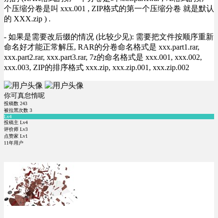
个压缩分卷是叫 xxx.001 , ZIP格式的第一个压缩分卷 就是默认
的 XXX.zip ) .
- 如果是需要改后缀的情况 (比较少见): 需要把文件按顺序重新
命名好才能正常解压, RAR的分卷命名格式是 xxx.part1.rar,
xxx.part2.rar, xxx.part3.rar, 7z的命名格式是 xxx.001, xxx.002,
xxx.003, ZIP的排序格式 xxx.zip, xxx.zip.001, xxx.zip.002
你可真怠惰呢
投稿数
243
被拉黑次数
3
Lv4
投稿主 Lv4
评价师 Lv3
点赞家 Lv1
11年用户