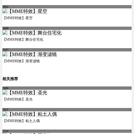
2865
【MME特效】星空
2908
【MME特效】舞台住宅化
3107
【MME特效】渐变滤镜
相关推荐
2406
【MME特效】圣光
1911
【MME特效】粘土人偶
2114