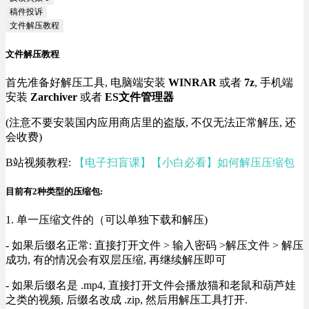
稿件投诉
文件解压教程
文件解压教程
首先准备好解压工具, 电脑端安装
WINRAR
或者
7z
, 手机端
安装
Zarchiver
或者
ES文件管理器
(注意不要安装国内应用商店里的盗版, 不仅无法正常解压, 还
会收费)
B站视频教程:
【电子扫盲课】【小白必看】如何解压压缩包
目前有2种类型的压缩包:
1. 单一压缩文件的（可以单独下载和解压)
- 如果后缀名正常: 直接打开文件 > 输入密码 >解压文件 > 解压
成功, 有的情况会有双层压缩, 再继续解压即可
- 如果后缀名是 .mp4, 直接打开文件会播放猫和老鼠和葫芦娃
之类的视频, 后缀名改成 .zip, 然后用解压工具打开.