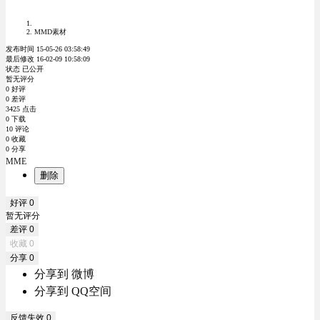
MMD素材
发布时间 15-05-26 03:58:49
最后修改 16-02-09 10:58:09
状态 已公开
暂无评分
0 好评
0 差评
3425 点击
0 下载
10 评论
0 收藏
0 分享
MME
删除
好评
0
暂无评分
差评
0
收藏
0
分享
0
分享到 微博
分享到 QQ空间
反馈失效
0