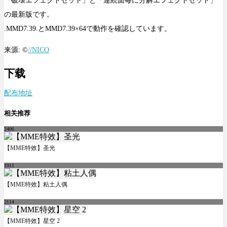
「破壊エフェクトセット」と「連続面毎に分解エフェクトセット」
の最新版です。
.MMD7.39.とMMD7.39×64で動作を確認しています。
来源: ©
//NICO
下载
配布地址
相关推荐
2406
【MME特效】圣光
1911
【MME特效】粘土人偶
2114
【MME特效】星空 2