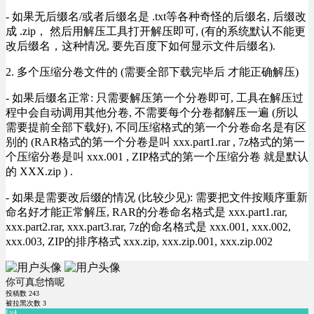
- 如果无后缀名/或者后缀名是 .txt等各种奇怪的后缀名, 后缀改
成 .zip， 然后用解压工具打开解压即可, (有的系统默认不能更
改后缀名，这种情况, 要先百度下如何显示文件后缀名).
2. 多个压缩分卷文件的 (需要全部下载完毕后 才能正确解压)
- 如果后缀名正常: 只需要解压第一个分卷即可, 工具在解压过
程中会自动调用其他分卷, 不需要每个分卷都解压一遍 (所以
需要提前全部下载好), 不同压缩格式的第一个分卷命名是有区
别的 (RAR格式的第一个分卷是叫 xxx.part1.rar , 7z格式的第一
个压缩分卷是叫 xxx.001 , ZIP格式的第一个压缩分卷 就是默认
的 XXX.zip ) .
- 如果是需要改后缀的情况 (比较少见): 需要把文件按顺序重新
命名好才能正常解压, RAR的分卷命名格式是 xxx.part1.rar,
xxx.part2.rar, xxx.part3.rar, 7z的命名格式是 xxx.001, xxx.002,
xxx.003, ZIP的排序格式 xxx.zip, xxx.zip.001, xxx.zip.002
你可真怠惰呢
投稿数
243
被拉黑次数
3
Lv4