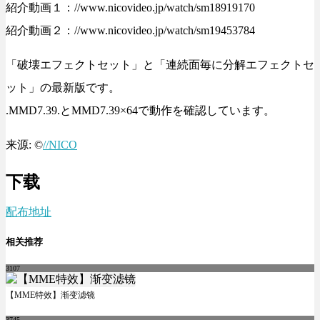
紹介動画１：//www.nicovideo.jp/watch/sm18919170
紹介動画２：//www.nicovideo.jp/watch/sm19453784
「破壊エフェクトセット」と「連続面毎に分解エフェクトセ
ット」の最新版です。
.MMD7.39.とMMD7.39×64で動作を確認しています。
来源: ©
//NICO
下载
配布地址
相关推荐
3107
【MME特效】渐变滤镜
3745