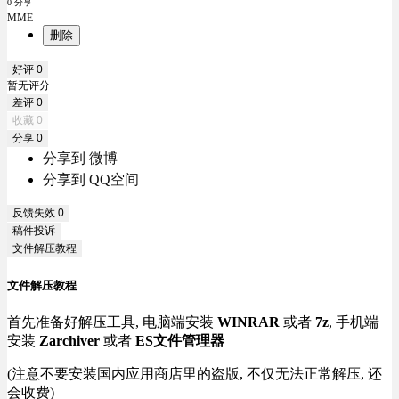
0 分享
MME
删除
好评
0
暂无评分
差评
0
收藏
0
分享
0
分享到 微博
分享到 QQ空间
反馈失效
0
稿件投诉
文件解压教程
文件解压教程
首先准备好解压工具, 电脑端安装
WINRAR
或者
7z
, 手机端
安装
Zarchiver
或者
ES文件管理器
(注意不要安装国内应用商店里的盗版, 不仅无法正常解压, 还
会收费)