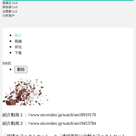
投稿主 Lv4
评价师 Lv3
点赞家 Lv1
11年用户
简介
视频
评论
下载
MME
删除
紹介動画１：//www.nicovideo.jp/watch/sm18919170
紹介動画２：//www.nicovideo.jp/watch/sm19453784