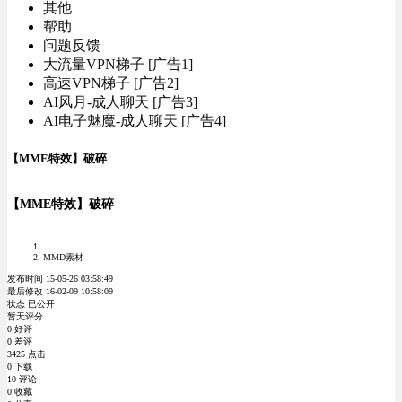
其他
帮助
问题反馈
大流量VPN梯子 [广告1]
高速VPN梯子 [广告2]
AI风月-成人聊天 [广告3]
AI电子魅魔-成人聊天 [广告4]
【MME特效】破碎
【MME特效】破碎
MMD素材
发布时间 15-05-26 03:58:49
最后修改 16-02-09 10:58:09
状态 已公开
暂无评分
0 好评
0 差评
3425 点击
0 下载
10 评论
0 收藏