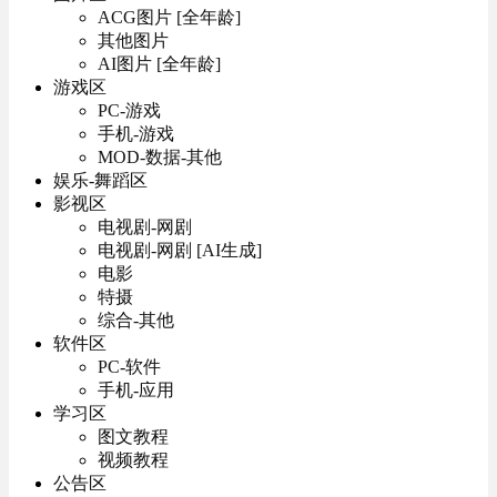
ACG图片 [全年龄]
其他图片
AI图片 [全年龄]
游戏区
PC-游戏
手机-游戏
MOD-数据-其他
娱乐-舞蹈区
影视区
电视剧-网剧
电视剧-网剧 [AI生成]
电影
特摄
综合-其他
软件区
PC-软件
手机-应用
学习区
图文教程
视频教程
公告区