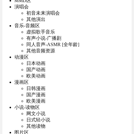
MMD区
演唱会
初音未来演唱会
其他演出
音乐-音频区
虚拟歌手音乐
有声小说-广播剧
同人音声-ASMR [全年龄]
其他音频资源
动漫区
日本动画
国产动画
欧美动画
漫画区
日韩漫画
国产漫画
欧美漫画
小说-读物区
网文小说
日式轻小说
其他读物
图片区