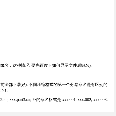
改后缀名，这种情况, 要先百度下如何显示文件后缀名).
提前全部下载好), 不同压缩格式的第一个分卷命名是有区别的
) .
rt3.rar, 7z的命名格式是 xxx.001, xxx.002, xxx.003,