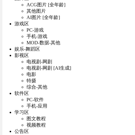
ACG图片 [全年龄]
其他图片
AI图片 [全年龄]
游戏区
PC-游戏
手机-游戏
MOD-数据-其他
娱乐-舞蹈区
影视区
电视剧-网剧
电视剧-网剧 [AI生成]
电影
特摄
综合-其他
软件区
PC-软件
手机-应用
学习区
图文教程
视频教程
公告区