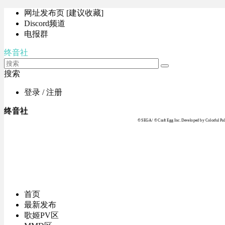
网址发布页 [建议收藏]
Discord频道
电报群
终音社
搜索
登录 / 注册
终音社
© SEGA / © Craft Egg Inc. Developed by Colorful Pale
首页
最新发布
歌姬PV区