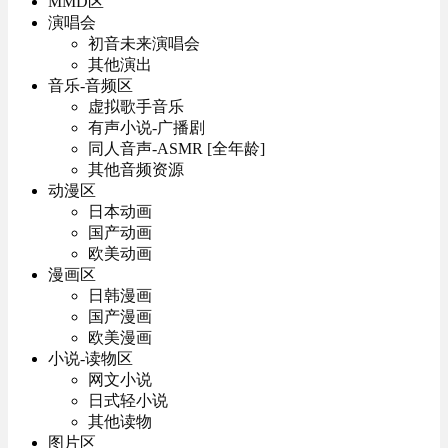
MMD区
演唱会
初音未来演唱会
其他演出
音乐-音频区
虚拟歌手音乐
有声小说-广播剧
同人音声-ASMR [全年龄]
其他音频资源
动漫区
日本动画
国产动画
欧美动画
漫画区
日韩漫画
国产漫画
欧美漫画
小说-读物区
网文小说
日式轻小说
其他读物
图片区