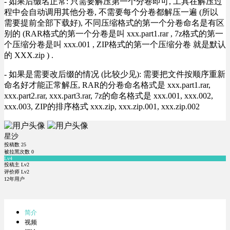
- 如果后缀名正常: 只需要解压第一个分卷即可, 工具在解压过
程中会自动调用其他分卷, 不需要每个分卷都解压一遍 (所以
需要提前全部下载好), 不同压缩格式的第一个分卷命名是有区
别的 (RAR格式的第一个分卷是叫 xxx.part1.rar , 7z格式的第一
个压缩分卷是叫 xxx.001 , ZIP格式的第一个压缩分卷 就是默认
的 XXX.zip ) .
- 如果是需要改后缀的情况 (比较少见): 需要把文件按顺序重新
命名好才能正常解压, RAR的分卷命名格式是 xxx.part1.rar,
xxx.part2.rar, xxx.part3.rar, 7z的命名格式是 xxx.001, xxx.002,
xxx.003, ZIP的排序格式 xxx.zip, xxx.zip.001, xxx.zip.002
星沙
投稿数
25
被拉黑次数
0
Lv4
投稿主 Lv2
评价师 Lv2
12年用户
简介
视频