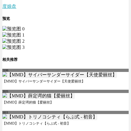
度娘盘
预览
相关推荐
2199
【MMD】サイバーサンダーサイダー【天使爱丽丝】
2025
【MMD】薛定谔的猫【爱丽丝】
1611
【MMD】トリノコシティ【らぶ式 - 初音】