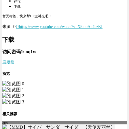
评论
下载
暂无标签，快来帮UP主补充吧！
来源: ©
©https://www.youtube.com/watch?v=X8moAh4bzKI
下载
访问密码1:
oq1w
度娘盘
预览
相关推荐
2199