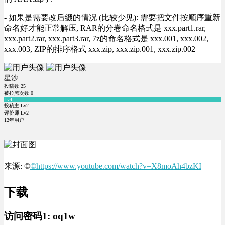
- 如果是需要改后缀的情况 (比较少见): 需要把文件按顺序重新
命名好才能正常解压, RAR的分卷命名格式是 xxx.part1.rar,
xxx.part2.rar, xxx.part3.rar, 7z的命名格式是 xxx.001, xxx.002,
xxx.003, ZIP的排序格式 xxx.zip, xxx.zip.001, xxx.zip.002
星沙
投稿数
25
被拉黑次数
0
Lv4
投稿主 Lv2
评价师 Lv2
12年用户
来源: ©
©https://www.youtube.com/watch?v=X8moAh4bzKI
下载
访问密码1:
oq1w