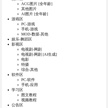
ACG图片 [全年龄]
其他图片
AI图片 [全年龄]
游戏区
PC-游戏
手机-游戏
MOD-数据-其他
娱乐-舞蹈区
影视区
电视剧-网剧
电视剧-网剧 [AI生成]
电影
特摄
综合-其他
软件区
PC-软件
手机-应用
学习区
图文教程
视频教程
公告区