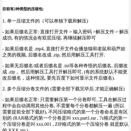
目前有2种类型的压缩包:
1. 单一压缩文件的（可以单独下载和解压)
- 如果后缀名正常: 直接打开文件 > 输入密码 >解压文件 > 解压
成功, 有的情况会有双层压缩, 再继续解压即可
- 如果后缀名是 .mp4, 直接打开文件会播放猫和老鼠和葫芦娃
之类的视频, 后缀名改成 .zip, 然后用解压工具打开.
- 如果无后缀名/或者后缀名是 .txt等各种奇怪的后缀名, 后缀改
成 .zip， 然后用解压工具打开解压即可, (有的系统默认不能更
改后缀名，这种情况, 要先百度下如何显示文件后缀名).
2. 多个压缩分卷文件的 (需要全部下载完毕后 才能正确解压)
- 如果后缀名正常: 只需要解压第一个分卷即可, 工具在解压过
程中会自动调用其他分卷, 不需要每个分卷都解压一遍 (所以
需要提前全部下载好), 不同压缩格式的第一个分卷命名是有区
别的 (RAR格式的第一个分卷是叫 xxx.part1.rar , 7z格式的第一
个压缩分卷是叫 xxx.001 , ZIP格式的第一个压缩分卷 就是默认
的 XXX.zip ) .