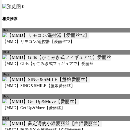
相关推荐
1660
【MMD】リモコン/遥控器【爱丽丝*2】
1951
【MMD】Girls【かこみき式フィギュアで】爱丽丝
1622
【MMD】SING＆SMILE【蟹娘爱丽丝】
1656
【MMD】Get Up&Move【爱丽丝】
2301
【MMD】薛定谔的小猫爱丽丝【白猫爱丽丝】