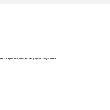
tte / © Crypton Future Media, INC. www.piapro.netAll rights reserved.