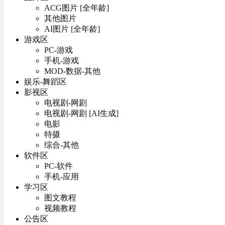
ACG图片 [全年龄]
其他图片
AI图片 [全年龄]
游戏区
PC-游戏
手机-游戏
MOD-数据-其他
娱乐-舞蹈区
影视区
电视剧-网剧
电视剧-网剧 [AI生成]
电影
特摄
综合-其他
软件区
PC-软件
手机-应用
学习区
图文教程
视频教程
公告区