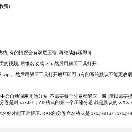
收费)
解压成功, 有的情况会有双层压缩, 再继续解压即可
的视频, 后缀名改成 .zip, 然后用解压工具打开.
改成 .zip， 然后用解压工具打开解压即可, (有的系统默认不能更
过程中会自动调用其他分卷, 不需要每个分卷都解压一遍 (所以需要
分卷是叫 xxx.001 , ZIP格式的第一个压缩分卷 就是默认的 XXX.zip 
R的分卷命名格式是 xxx.part1.rar, xxx.part2.rar, xxx.pa