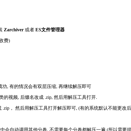
装
Zarchiver
或者
ES文件管理器
收费)
解压成功, 有的情况会有双层压缩, 再继续解压即可
的视频, 后缀名改成 .zip, 然后用解压工具打开.
改成 .zip， 然后用解压工具打开解压即可, (有的系统默认不能更
过程中会自动调用其他分卷, 不需要每个分卷都解压一遍 (所以需要