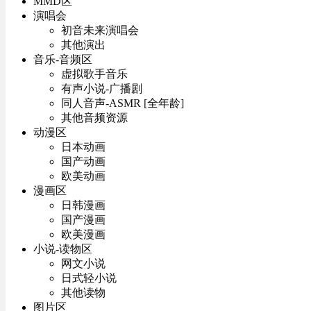
MMD区
演唱会
初音未来演唱会
其他演出
音乐-音频区
虚拟歌手音乐
有声小说-广播剧
同人音声-ASMR [全年龄]
其他音频资源
动漫区
日本动画
国产动画
欧美动画
漫画区
日韩漫画
国产漫画
欧美漫画
小说-读物区
网文小说
日式轻小说
其他读物
图片区