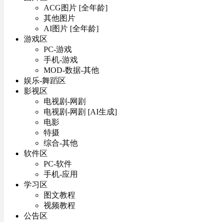
ACG图片 [全年龄]
其他图片
AI图片 [全年龄]
游戏区
PC-游戏
手机-游戏
MOD-数据-其他
娱乐-舞蹈区
影视区
电视剧-网剧
电视剧-网剧 [AI生成]
电影
特摄
综合-其他
软件区
PC-软件
手机-应用
学习区
图文教程
视频教程
公告区