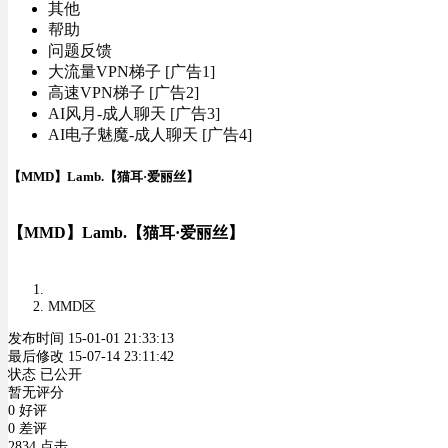
其他
帮助
问题反馈
大流量VPN梯子 [广告1]
高速VPN梯子 [广告2]
AI风月-成人聊天 [广告3]
AI电子魅魔-成人聊天 [广告4]
【MMD】Lamb.【猫耳·爱丽丝】
【MMD】Lamb.【猫耳·爱丽丝】
MMD区
发布时间 15-01-01 21:33:13
最后修改 15-07-14 23:11:42
状态 已公开
暂无评分
0 好评
0 差评
2834 点击