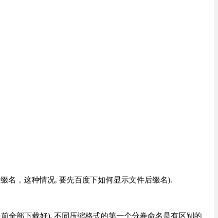
改后缀名，这种情况, 要先百度下如何显示文件后缀名).
提前全部下载好), 不同压缩格式的第一个分卷命名是有区别的