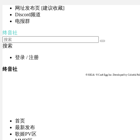
网址发布页 [建议收藏]
Discord频道
电报群
终音社
搜索
登录 / 注册
终音社
© SEGA / © Craft Egg Inc. Developed by Colorful Pale
首页
最新发布
歌姬PV区