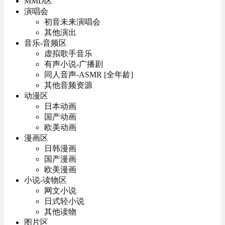
MMD区
演唱会
初音未来演唱会
其他演出
音乐-音频区
虚拟歌手音乐
有声小说-广播剧
同人音声-ASMR [全年龄]
其他音频资源
动漫区
日本动画
国产动画
欧美动画
漫画区
日韩漫画
国产漫画
欧美漫画
小说-读物区
网文小说
日式轻小说
其他读物
图片区