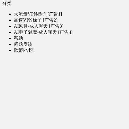
分类
大流量VPN梯子 [广告1]
高速VPN梯子 [广告2]
AI风月-成人聊天 [广告3]
AI电子魅魔-成人聊天 [广告4]
帮助
问题反馈
歌姬PV区
MMD区
演唱会
初音未来演唱会
其他演出
音乐-音频区
虚拟歌手音乐
普通歌手音乐
有声小说-广播剧
同人音声-ASMR [全年龄]
其他音频资源
动漫区
日本动画
国产动画