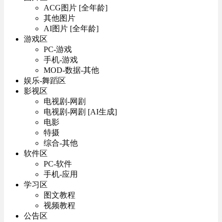
ACG图片 [全年龄]
其他图片
AI图片 [全年龄]
游戏区
PC-游戏
手机-游戏
MOD-数据-其他
娱乐-舞蹈区
影视区
电视剧-网剧
电视剧-网剧 [AI生成]
电影
特摄
综合-其他
软件区
PC-软件
手机-应用
学习区
图文教程
视频教程
公告区