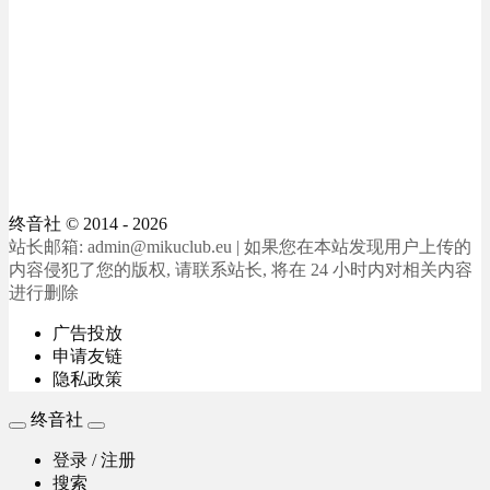
终音社
© 2014 - 2026
站长邮箱: admin@mikuclub.eu | 如果您在本站发现用户上传的
内容侵犯了您的版权, 请联系站长, 将在 24 小时内对相关内容
进行删除
广告投放
申请友链
隐私政策
终音社
登录 / 注册
搜索