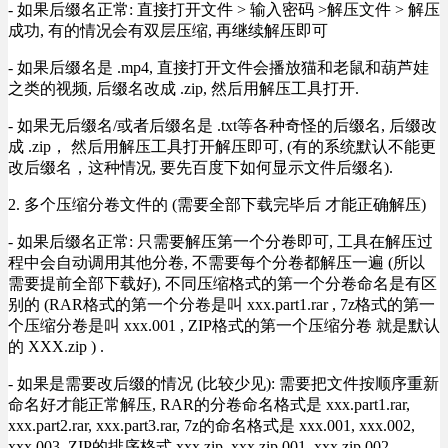
- 如果后缀名正常: 直接打开文件 > 输入密码 >解压文件 > 解压
成功, 有的情况会有双层压缩, 再继续解压即可
- 如果后缀名是 .mp4, 直接打开文件会播放猫和老鼠和葫芦娃
之类的视频, 后缀名改成 .zip, 然后用解压工具打开.
- 如果无后缀名/或者后缀名是 .txt等各种奇怪的后缀名, 后缀改
成 .zip， 然后用解压工具打开解压即可, (有的系统默认不能更
改后缀名，这种情况, 要先百度下如何显示文件后缀名).
2. 多个压缩分卷文件的 (需要全部下载完毕后 才能正确解压)
- 如果后缀名正常: 只需要解压第一个分卷即可, 工具在解压过
程中会自动调用其他分卷, 不需要每个分卷都解压一遍 (所以
需要提前全部下载好), 不同压缩格式的第一个分卷命名是有区
别的 (RAR格式的第一个分卷是叫 xxx.part1.rar , 7z格式的第一
个压缩分卷是叫 xxx.001 , ZIP格式的第一个压缩分卷 就是默认
的 XXX.zip ) .
- 如果是需要改后缀的情况 (比较少见): 需要把文件按顺序重新
命名好才能正常解压, RAR的分卷命名格式是 xxx.part1.rar,
xxx.part2.rar, xxx.part3.rar, 7z的命名格式是 xxx.001, xxx.002,
xxx.003, ZIP的排序格式 xxx.zip, xxx.zip.001, xxx.zip.002