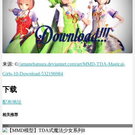
来源: ©
//amanehatsura.deviantart.com/art/MMD-TDA-Magical-
Girls-10-Download-532196984
下载
配布地址
相关推荐
1811