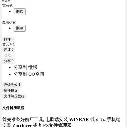
0 分享
TDA式
删除
魔法少女
删除
好评
0
暂无评分
差评
0
收藏
0
分享
0
分享到 微博
分享到 QQ空间
反馈失效
1
稿件投诉
文件解压教程
文件解压教程
首先准备好解压工具, 电脑端安装
WINRAR
或者
7z
, 手机端
安装
Zarchiver
或者
ES文件管理器