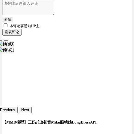
表情
本评论要
通知UP主
发表评论
Previous
Next
【MMD模型】三妈式改初音Miku眼镜娘LongDressAPI