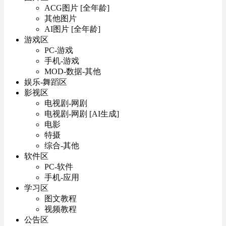
ACG图片 [全年龄]
其他图片
AI图片 [全年龄]
游戏区
PC-游戏
手机-游戏
MOD-数据-其他
娱乐-舞蹈区
影视区
电视剧-网剧
电视剧-网剧 [AI生成]
电影
特摄
综合-其他
软件区
PC-软件
手机-应用
学习区
图文教程
视频教程
公告区