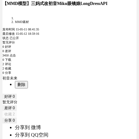
【MMD模型】三妈式改初音Miku眼镜娘LongDressAPI
MMD素材
发布时间 15-05-11 08:41:35
最后修改 15-05-12 18:59:16
状态 已公开
暂无评分
0 好评
0 差评
3450 点击
0 下载
2 评论
2 收藏
0 分享
初音未来
删除
好评
0
暂无评分
差评
0
收藏
2
分享
0
分享到 微博
分享到 QQ空间