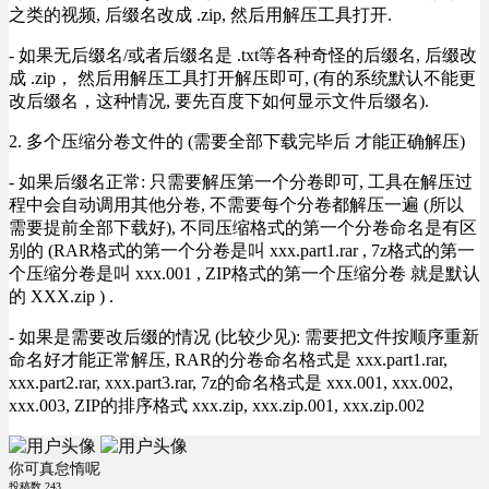
之类的视频, 后缀名改成 .zip, 然后用解压工具打开.
- 如果无后缀名/或者后缀名是 .txt等各种奇怪的后缀名, 后缀改
成 .zip， 然后用解压工具打开解压即可, (有的系统默认不能更
改后缀名，这种情况, 要先百度下如何显示文件后缀名).
2. 多个压缩分卷文件的 (需要全部下载完毕后 才能正确解压)
- 如果后缀名正常: 只需要解压第一个分卷即可, 工具在解压过
程中会自动调用其他分卷, 不需要每个分卷都解压一遍 (所以
需要提前全部下载好), 不同压缩格式的第一个分卷命名是有区
别的 (RAR格式的第一个分卷是叫 xxx.part1.rar , 7z格式的第一
个压缩分卷是叫 xxx.001 , ZIP格式的第一个压缩分卷 就是默认
的 XXX.zip ) .
- 如果是需要改后缀的情况 (比较少见): 需要把文件按顺序重新
命名好才能正常解压, RAR的分卷命名格式是 xxx.part1.rar,
xxx.part2.rar, xxx.part3.rar, 7z的命名格式是 xxx.001, xxx.002,
xxx.003, ZIP的排序格式 xxx.zip, xxx.zip.001, xxx.zip.002
你可真怠惰呢
投稿数
243