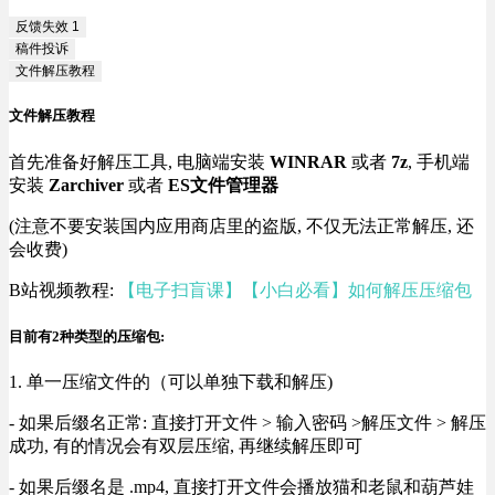
反馈失效
1
稿件投诉
文件解压教程
文件解压教程
首先准备好解压工具, 电脑端安装
WINRAR
或者
7z
, 手机端
安装
Zarchiver
或者
ES文件管理器
(注意不要安装国内应用商店里的盗版, 不仅无法正常解压, 还
会收费)
B站视频教程:
【电子扫盲课】【小白必看】如何解压压缩包
目前有2种类型的压缩包:
1. 单一压缩文件的（可以单独下载和解压)
- 如果后缀名正常: 直接打开文件 > 输入密码 >解压文件 > 解压
成功, 有的情况会有双层压缩, 再继续解压即可
- 如果后缀名是 .mp4, 直接打开文件会播放猫和老鼠和葫芦娃