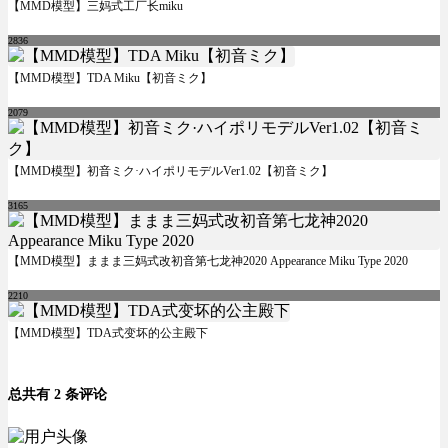
【MMD模型】三妈式工厂长miku
2836
【MMD模型】TDA Miku【初音ミク】
2079
【MMD模型】初音ミク·ハイポリモデルVer1.02【初音ミク】
3165
【MMD模型】ままま三妈式改初音第七龙神2020 Appearance Miku Type 2020
2210
【MMD模型】TDA式变坏的公主殿下
总共有 2 条评论