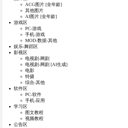
ACG图片 [全年龄]
其他图片
AI图片 [全年龄]
游戏区
PC-游戏
手机-游戏
MOD-数据-其他
娱乐-舞蹈区
影视区
电视剧-网剧
电视剧-网剧 [AI生成]
电影
特摄
综合-其他
软件区
PC-软件
手机-应用
学习区
图文教程
视频教程
公告区