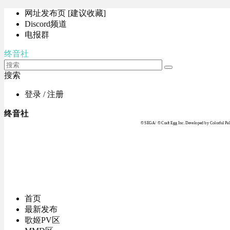
网址发布页 [建议收藏]
Discord频道
电报群
终音社
搜索
登录 / 注册
终音社
© SEGA / © Craft Egg Inc. Developed by Colorful Pale
首页
最新发布
歌姬PV区