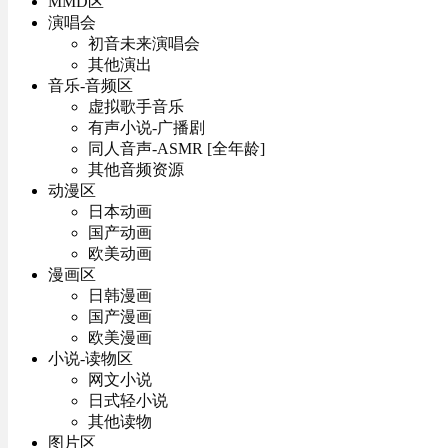
MMD区
演唱会
初音未来演唱会
其他演出
音乐-音频区
虚拟歌手音乐
有声小说-广播剧
同人音声-ASMR [全年龄]
其他音频资源
动漫区
日本动画
国产动画
欧美动画
漫画区
日韩漫画
国产漫画
欧美漫画
小说-读物区
网文小说
日式轻小说
其他读物
图片区