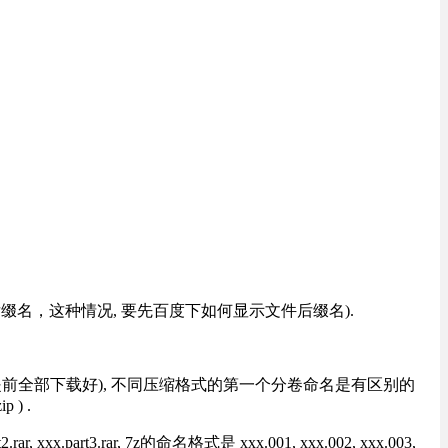
改后缀名，这种情况, 要先百度下如何显示文件后缀名).
提前全部下载好), 不同压缩格式的第一个分卷命名是有区别的
) .
rt3.rar, 7z的命名格式是 xxx.001, xxx.002, xxx.003,