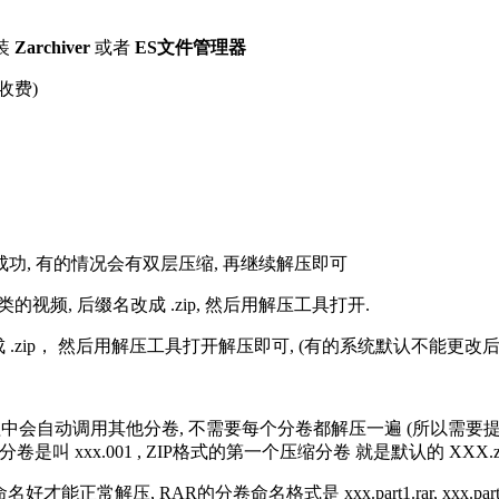
装
Zarchiver
或者
ES文件管理器
收费)
解压成功, 有的情况会有双层压缩, 再继续解压即可
的视频, 后缀名改成 .zip, 然后用解压工具打开.
改成 .zip， 然后用解压工具打开解压即可, (有的系统默认不能更
过程中会自动调用其他分卷, 不需要每个分卷都解压一遍 (所以需要
分卷是叫 xxx.001 , ZIP格式的第一个压缩分卷 就是默认的 XXX.zip 
R的分卷命名格式是 xxx.part1.rar, xxx.part2.rar, xxx.pa