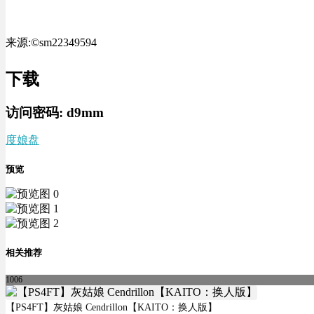
来源:©sm22349594
下载
访问密码:
d9mm
度娘盘
预览
相关推荐
1006
【PS4FT】灰姑娘 Cendrillon【KAITO：换人版】