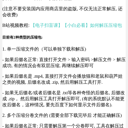
(注意不要安装国内应用商店里的盗版, 不仅无法正常解压, 还
会收费)
B站视频教程:
【电子扫盲课】【小白必看】如何解压压缩包
目前有2种类型的压缩包:
1. 单一压缩文件的（可以单独下载和解压)
- 如果后缀名正常: 直接打开文件 > 输入密码 >解压文件 > 解压
成功, 有的情况会有双层压缩, 再继续解压即可
- 如果后缀名是 .mp4, 直接打开文件会播放猫和老鼠和葫芦娃
之类的视频, 后缀名改成 .zip, 然后用解压工具打开.
- 如果无后缀名/或者后缀名是 .txt等各种奇怪的后缀名, 后缀改
成 .zip， 然后用解压工具打开解压即可, (有的系统默认不能更
改后缀名，这种情况, 要先百度下如何显示文件后缀名).
2. 多个压缩分卷文件的 (需要全部下载完毕后 才能正确解压)
- 如果后缀名正常: 只需要解压第一个分卷即可, 工具在解压过