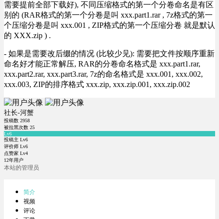
需要提前全部下载好), 不同压缩格式的第一个分卷命名是有区
别的 (RAR格式的第一个分卷是叫 xxx.part1.rar , 7z格式的第一
个压缩分卷是叫 xxx.001 , ZIP格式的第一个压缩分卷 就是默认
的 XXX.zip ) .
- 如果是需要改后缀的情况 (比较少见): 需要把文件按顺序重新
命名好才能正常解压, RAR的分卷命名格式是 xxx.part1.rar,
xxx.part2.rar, xxx.part3.rar, 7z的命名格式是 xxx.001, xxx.002,
xxx.003, ZIP的排序格式 xxx.zip, xxx.zip.001, xxx.zip.002
社长-河蟹
投稿数
2958
被拉黑次数
25
Lv6
投稿主 Lv6
评价师 Lv6
点赞家 Lv4
12年用户
本站的管理员
简介
视频
评论