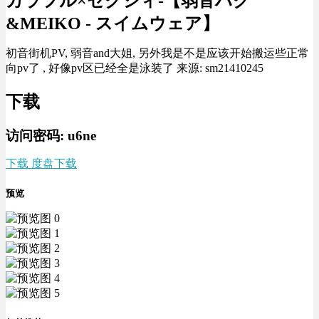
カラフル×セクシィ-【弱音ハク
&MEIKO - スイムウェア】
初音街机PV, 弱音and大姐, 另外我是不是应该开始搬运些正常
向pv了 , 好像pv区已经全是泳装了 来源: sm21410245
下载
访问密码: u6ne
下载 度盘下载
预览