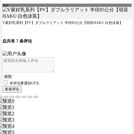
2849
V家好乳系列【PV】ダブルラリアット 半径85公分【弱音HAKU 白色泳装】
总共有 7 条评论
表情
本评论要
通知UP主
发表评论