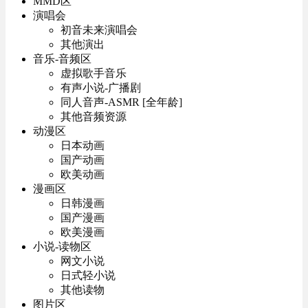
MMD区
演唱会
初音未来演唱会
其他演出
音乐-音频区
虚拟歌手音乐
有声小说-广播剧
同人音声-ASMR [全年龄]
其他音频资源
动漫区
日本动画
国产动画
欧美动画
漫画区
日韩漫画
国产漫画
欧美漫画
小说-读物区
网文小说
日式轻小说
其他读物
图片区