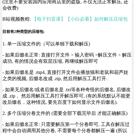
(注意不要安装国内应用商店里的盗版, 不仅无法正常解压, 还
会收费)
B站视频教程:
【电子扫盲课】【小白必看】如何解压压缩包
目前有2种类型的压缩包:
1. 单一压缩文件的（可以单独下载和解压)
- 如果后缀名正常: 直接打开文件 > 输入密码 >解压文件 > 解压
成功, 有的情况会有双层压缩, 再继续解压即可
- 如果后缀名是 .mp4, 直接打开文件会播放猫和老鼠和葫芦娃
之类的视频, 后缀名改成 .zip, 然后用解压工具打开.
- 如果无后缀名/或者后缀名是 .txt等各种奇怪的后缀名, 后缀改
成 .zip， 然后用解压工具打开解压即可, (有的系统默认不能更
改后缀名，这种情况, 要先百度下如何显示文件后缀名).
2. 多个压缩分卷文件的 (需要全部下载完毕后 才能正确解压)
- 如果后缀名正常: 只需要解压第一个分卷即可, 工具在解压过
程中会自动调用其他分卷, 不需要每个分卷都解压一遍 (所以