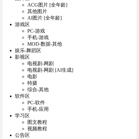
ACG图片 [全年龄]
其他图片
AI图片 [全年龄]
游戏区
PC-游戏
手机-游戏
MOD-数据-其他
娱乐-舞蹈区
影视区
电视剧-网剧
电视剧-网剧 [AI生成]
电影
特摄
综合-其他
软件区
PC-软件
手机-应用
学习区
图文教程
视频教程
公告区