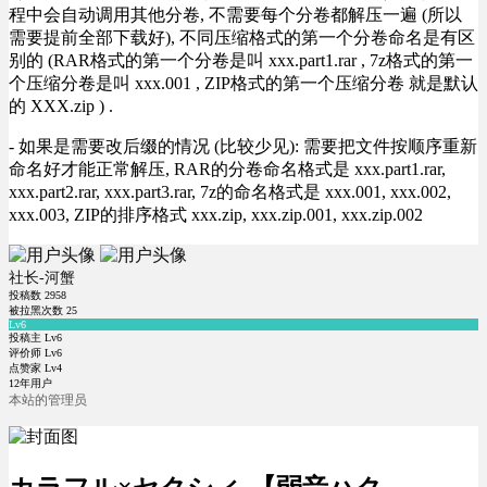
程中会自动调用其他分卷, 不需要每个分卷都解压一遍 (所以
需要提前全部下载好), 不同压缩格式的第一个分卷命名是有区
别的 (RAR格式的第一个分卷是叫 xxx.part1.rar , 7z格式的第一
个压缩分卷是叫 xxx.001 , ZIP格式的第一个压缩分卷 就是默认
的 XXX.zip ) .
- 如果是需要改后缀的情况 (比较少见): 需要把文件按顺序重新
命名好才能正常解压, RAR的分卷命名格式是 xxx.part1.rar,
xxx.part2.rar, xxx.part3.rar, 7z的命名格式是 xxx.001, xxx.002,
xxx.003, ZIP的排序格式 xxx.zip, xxx.zip.001, xxx.zip.002
社长-河蟹
投稿数
2958
被拉黑次数
25
Lv6
投稿主 Lv6
评价师 Lv6
点赞家 Lv4
12年用户
本站的管理员