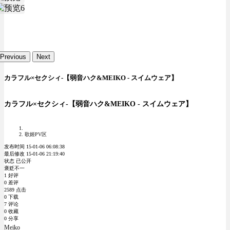
Previous
Next
カラフル×セクシィ-【弱音ハク&MEIKO - スイムウェア】
カラフル×セクシィ-【弱音ハク&MEIKO - スイムウェア】
歌姬PV区
发布时间 15-01-06 06:08:38
最后修改 15-01-06 21:19:40
状态 已公开
褒贬不一
1 好评
0 差评
2589 点击
0 下载
7 评论
0 收藏
0 分享
Meiko