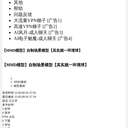
其他
帮助
问题反馈
大流量VPN梯子 [广告1]
高速VPN梯子 [广告2]
AI风月-成人聊天 [广告3]
AI电子魅魔-成人聊天 [广告4]
【MMD模型】自制场景模型【其实就一环境球】
【MMD模型】自制场景模型【其实就一环境球】
MMD素材
模型素材
发布时间 15-05-09 01:57:05
最后修改 15-05-09 01:57:24
状态 已公开
多半好评
3 好评
0 差评
6794 点击
0 下载
3 评论