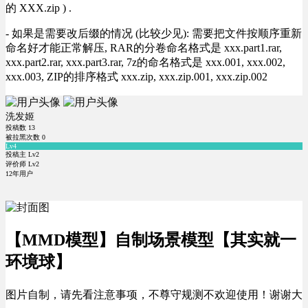
的 XXX.zip ) .
- 如果是需要改后缀的情况 (比较少见): 需要把文件按顺序重新
命名好才能正常解压, RAR的分卷命名格式是 xxx.part1.rar,
xxx.part2.rar, xxx.part3.rar, 7z的命名格式是 xxx.001, xxx.002,
xxx.003, ZIP的排序格式 xxx.zip, xxx.zip.001, xxx.zip.002
洗发姬
投稿数
13
被拉黑次数
0
Lv4
投稿主 Lv2
评价师 Lv2
12年用户
【MMD模型】自制场景模型【其实就一
环境球】
图片自制，请先看注意事项，不尊守规测不欢迎使用！谢谢大