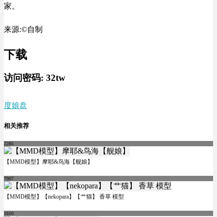
家。
来源:©自制
下载
访问密码:
32tw
度娘盘
相关推荐
2285
【MMD模型】摩耶&鸟海【舰娘】
7907
【MMD模型】【nekopara】【艹猫】 香草 模型
1610