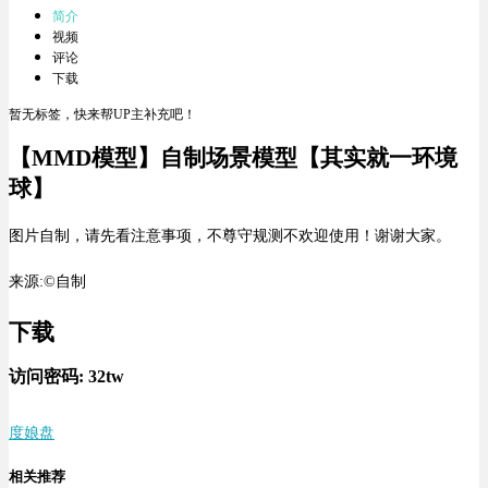
简介
视频
评论
下载
暂无标签，快来帮UP主补充吧！
【MMD模型】自制场景模型【其实就一环境
球】
图片自制，请先看注意事项，不尊守规测不欢迎使用！谢谢大家。
来源:©自制
下载
访问密码:
32tw
度娘盘
相关推荐