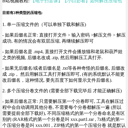
B站视频教程:
【电子扫盲课】【小白必看】如何解压压缩包
目前有2种类型的压缩包:
1. 单一压缩文件的（可以单独下载和解压)
- 如果后缀名正常: 直接打开文件 > 输入密码 >解压文件 > 解压
成功, 有的情况会有双层压缩, 再继续解压即可
- 如果后缀名是 .mp4, 直接打开文件会播放猫和老鼠和葫芦娃
之类的视频, 后缀名改成 .zip, 然后用解压工具打开.
- 如果无后缀名/或者后缀名是 .txt等各种奇怪的后缀名, 后缀改
成 .zip， 然后用解压工具打开解压即可, (有的系统默认不能更
改后缀名，这种情况, 要先百度下如何显示文件后缀名).
2. 多个压缩分卷文件的 (需要全部下载完毕后 才能正确解压)
- 如果后缀名正常: 只需要解压第一个分卷即可, 工具在解压过
程中会自动调用其他分卷, 不需要每个分卷都解压一遍 (所以
需要提前全部下载好), 不同压缩格式的第一个分卷命名是有区
别的 (RAR格式的第一个分卷是叫 xxx.part1.rar , 7z格式的第一
个压缩分卷是叫 xxx.001 , ZIP格式的第一个压缩分卷 就是默认