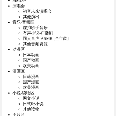
MMD区
演唱会
初音未来演唱会
其他演出
音乐-音频区
虚拟歌手音乐
有声小说-广播剧
同人音声-ASMR [全年龄]
其他音频资源
动漫区
日本动画
国产动画
欧美动画
漫画区
日韩漫画
国产漫画
欧美漫画
小说-读物区
网文小说
日式轻小说
其他读物
图片区