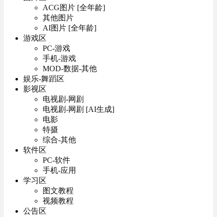
ACG图片 [全年龄]
其他图片
AI图片 [全年龄]
游戏区
PC-游戏
手机-游戏
MOD-数据-其他
娱乐-舞蹈区
影视区
电视剧-网剧
电视剧-网剧 [AI生成]
电影
特摄
综合-其他
软件区
PC-软件
手机-应用
学习区
图文教程
视频教程
公告区