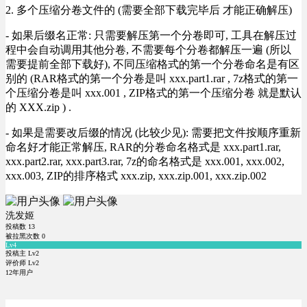
2. 多个压缩分卷文件的 (需要全部下载完毕后 才能正确解压)
- 如果后缀名正常: 只需要解压第一个分卷即可, 工具在解压过
程中会自动调用其他分卷, 不需要每个分卷都解压一遍 (所以
需要提前全部下载好), 不同压缩格式的第一个分卷命名是有区
别的 (RAR格式的第一个分卷是叫 xxx.part1.rar , 7z格式的第一
个压缩分卷是叫 xxx.001 , ZIP格式的第一个压缩分卷 就是默认
的 XXX.zip ) .
- 如果是需要改后缀的情况 (比较少见): 需要把文件按顺序重新
命名好才能正常解压, RAR的分卷命名格式是 xxx.part1.rar,
xxx.part2.rar, xxx.part3.rar, 7z的命名格式是 xxx.001, xxx.002,
xxx.003, ZIP的排序格式 xxx.zip, xxx.zip.001, xxx.zip.002
洗发姬
投稿数
13
被拉黑次数
0
Lv4
投稿主 Lv2
评价师 Lv2
12年用户