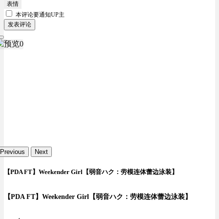
表情
本评论要
通知UP主
发表评论
Previous
Next
【PDA FT】Weekender Girl【弱音ハク：劳模连体蕾边泳装】
【PDA FT】Weekender Girl【弱音ハク：劳模连体蕾边泳装】