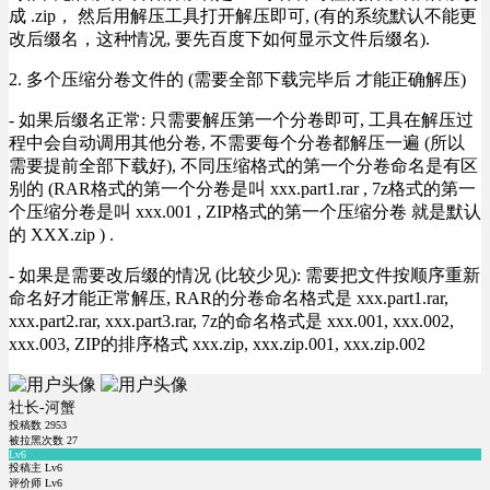
成 .zip， 然后用解压工具打开解压即可, (有的系统默认不能更
改后缀名，这种情况, 要先百度下如何显示文件后缀名).
2. 多个压缩分卷文件的 (需要全部下载完毕后 才能正确解压)
- 如果后缀名正常: 只需要解压第一个分卷即可, 工具在解压过
程中会自动调用其他分卷, 不需要每个分卷都解压一遍 (所以
需要提前全部下载好), 不同压缩格式的第一个分卷命名是有区
别的 (RAR格式的第一个分卷是叫 xxx.part1.rar , 7z格式的第一
个压缩分卷是叫 xxx.001 , ZIP格式的第一个压缩分卷 就是默认
的 XXX.zip ) .
- 如果是需要改后缀的情况 (比较少见): 需要把文件按顺序重新
命名好才能正常解压, RAR的分卷命名格式是 xxx.part1.rar,
xxx.part2.rar, xxx.part3.rar, 7z的命名格式是 xxx.001, xxx.002,
xxx.003, ZIP的排序格式 xxx.zip, xxx.zip.001, xxx.zip.002
社长-河蟹
投稿数
2953
被拉黑次数
27
Lv6
投稿主 Lv6
评价师 Lv6