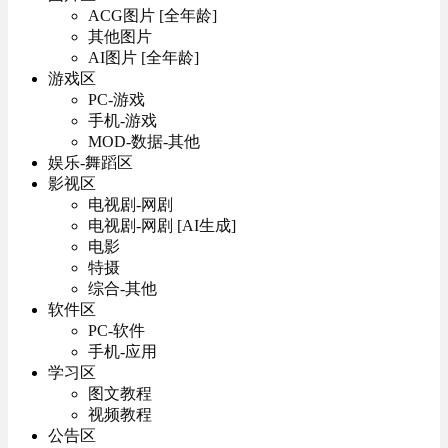
ACG图片 [全年龄]
其他图片
AI图片 [全年龄]
游戏区
PC-游戏
手机-游戏
MOD-数据-其他
娱乐-舞蹈区
影视区
电视剧-网剧
电视剧-网剧 [AI生成]
电影
特摄
综合-其他
软件区
PC-软件
手机-应用
学习区
图文教程
视频教程
公告区