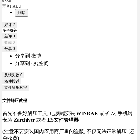
0 分享
弱音HAKU
删除
好评
2
多半好评
差评
0
收藏
0
分享
0
分享到 微博
分享到 QQ空间
反馈失效
0
稿件投诉
文件解压教程
文件解压教程
首先准备好解压工具, 电脑端安装
WINRAR
或者
7z
, 手机端
安装
Zarchiver
或者
ES文件管理器
(注意不要安装国内应用商店里的盗版, 不仅无法正常解压, 还
会收费)