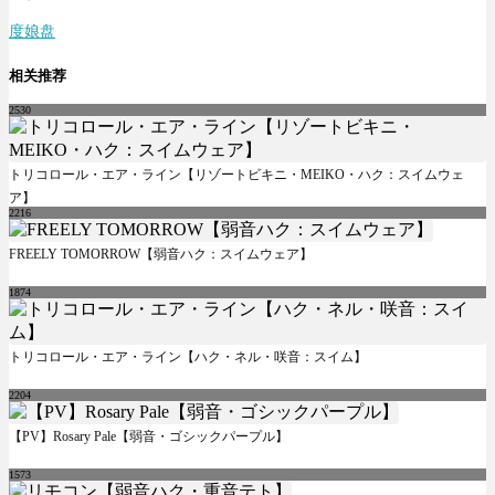
度娘盘
相关推荐
2530
トリコロール・エア・ライン【リゾートビキニ・MEIKO・ハク：スイムウェ
ア】
2216
FREELY TOMORROW【弱音ハク：スイムウェア】
1874
トリコロール・エア・ライン【ハク・ネル・咲音：スイム】
2204
【PV】Rosary Pale【弱音・ゴシックパープル】
1573