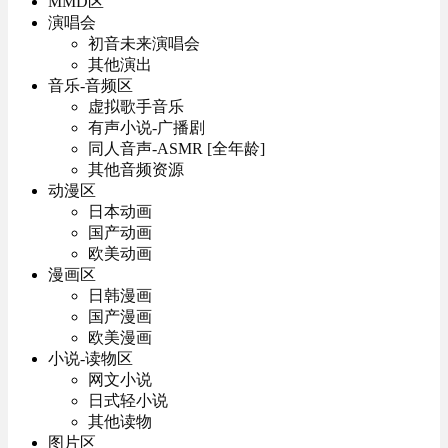
MMD区
演唱会
初音未来演唱会
其他演出
音乐-音频区
虚拟歌手音乐
有声小说-广播剧
同人音声-ASMR [全年龄]
其他音频资源
动漫区
日本动画
国产动画
欧美动画
漫画区
日韩漫画
国产漫画
欧美漫画
小说-读物区
网文小说
日式轻小说
其他读物
图片区