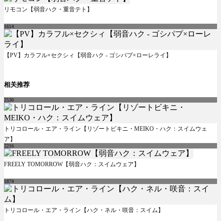
リモコン【弱音ハク・重音テト】
1614
【PV】カラフル×セクシィ【弱音ハク - ゴシパプ×ローレライ】
相关推荐
2530
トリコロール・エア・ライン【リゾートビキニ・MEIKO・ハク：スイムウェ
ア】
2216
FREELY TOMORROW【弱音ハク：スイムウェア】
1874
トリコロール・エア・ライン【ハク・ネル・咲音：スイム】