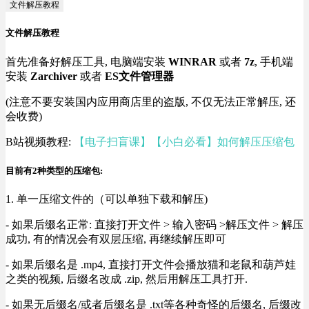
文件解压教程
文件解压教程
首先准备好解压工具, 电脑端安装
WINRAR
或者
7z
, 手机端
安装
Zarchiver
或者
ES文件管理器
(注意不要安装国内应用商店里的盗版, 不仅无法正常解压, 还
会收费)
B站视频教程:
【电子扫盲课】【小白必看】如何解压压缩包
目前有2种类型的压缩包:
1. 单一压缩文件的（可以单独下载和解压)
- 如果后缀名正常: 直接打开文件 > 输入密码 >解压文件 > 解压
成功, 有的情况会有双层压缩, 再继续解压即可
- 如果后缀名是 .mp4, 直接打开文件会播放猫和老鼠和葫芦娃
之类的视频, 后缀名改成 .zip, 然后用解压工具打开.
- 如果无后缀名/或者后缀名是 .txt等各种奇怪的后缀名, 后缀改