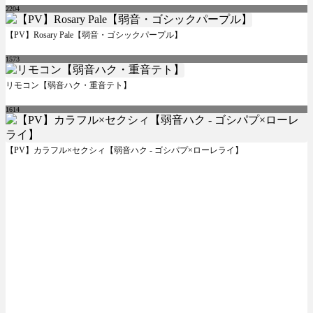
2204
【PV】Rosary Pale【弱音・ゴシックパープル】
1573
リモコン【弱音ハク・重音テト】
1614
【PV】カラフル×セクシィ【弱音ハク - ゴシパプ×ローレライ】