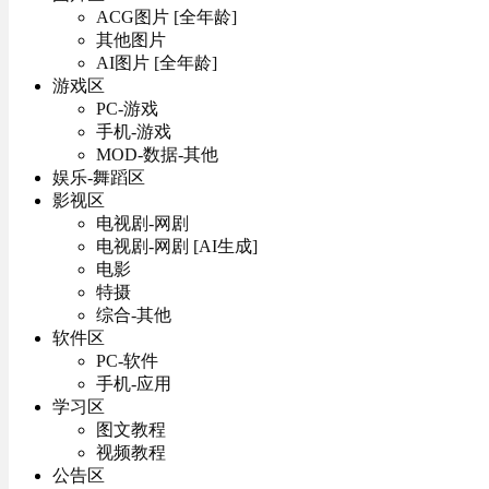
ACG图片 [全年龄]
其他图片
AI图片 [全年龄]
游戏区
PC-游戏
手机-游戏
MOD-数据-其他
娱乐-舞蹈区
影视区
电视剧-网剧
电视剧-网剧 [AI生成]
电影
特摄
综合-其他
软件区
PC-软件
手机-应用
学习区
图文教程
视频教程
公告区