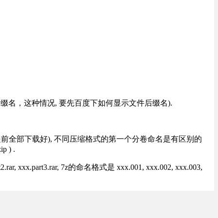
改后缀名，这种情况, 要先百度下如何显示文件后缀名).
提前全部下载好), 不同压缩格式的第一个分卷命名是有区别的
) .
rt3.rar, 7z的命名格式是 xxx.001, xxx.002, xxx.003,