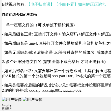
B站视频教程:
【电子扫盲课】【小白必看】如何解压压缩包
目前有2种类型的压缩包:
1. 单一压缩文件的（可以单独下载和解压)
- 如果后缀名正常: 直接打开文件 > 输入密码 >解压文件 > 
- 如果后缀名是 .mp4, 直接打开文件会播放猫和老鼠和葫芦娃之类
- 如果无后缀名/或者后缀名是 .txt等各种奇怪的后缀名, 后缀
2. 多个压缩分卷文件的 (需要全部下载完毕后 才能正确解压)
- 如果后缀名正常: 只需要解压第一个分卷即可, 工具在解压
(RAR格式的第一个分卷是叫 xxx.part1.rar , 7z格式的第一个压缩
- 如果是需要改后缀的情况 (比较少见): 需要把文件按顺序重新命名好才能正常解压, RA
ZIP的排序格式 xxx.zip, xxx.zip.001, xxx.zip.002
suipig
投稿数
6