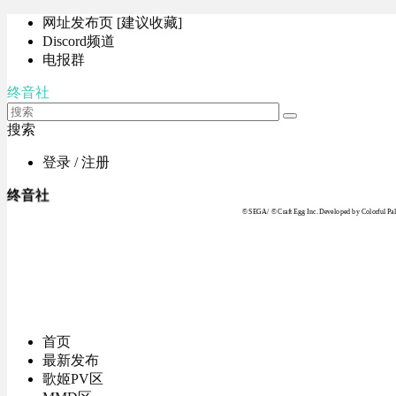
网址发布页 [建议收藏]
Discord频道
电报群
终音社
搜索
登录 / 注册
终音社
© SEGA / © Craft Egg Inc. Developed by Colorful Pale
首页
最新发布
歌姬PV区