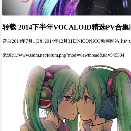
转载 2014下半年VOCALOID精选PV合集[3
选自2014年7月1日到2014年12月31日NICONICO动画
来源:©//www.tsdm.net/forum.php?mod=viewthread&tid=545534