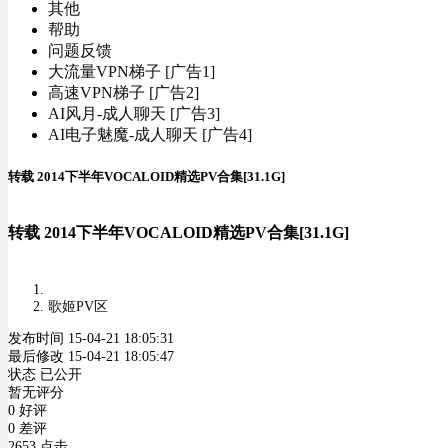
其他
帮助
问题反馈
大流量VPN梯子 [广告1]
高速VPN梯子 [广告2]
AI风月-成人聊天 [广告3]
AI电子魅魔-成人聊天 [广告4]
转载 2014下半年VOCALOID精选PV合集[31.1G]
转载 2014下半年VOCALOID精选PV合集[31.1G]
歌姬PV区
发布时间 15-04-21 18:05:31
最后修改 15-04-21 18:05:47
状态 已公开
暂无评分
0 好评
0 差评
2653 点击