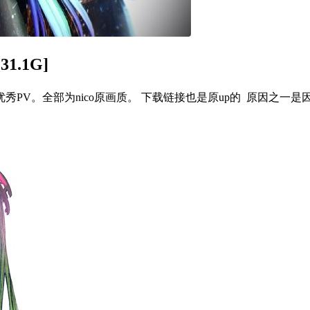
1.1G]
网站上的优秀PV。全部为nico原画质。 下载链接也是原up的 原因之