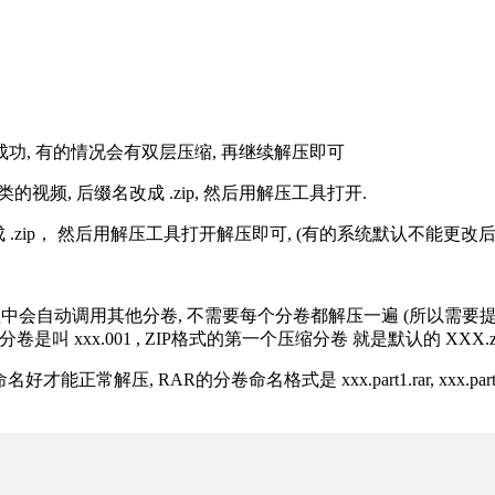
解压成功, 有的情况会有双层压缩, 再继续解压即可
的视频, 后缀名改成 .zip, 然后用解压工具打开.
改成 .zip， 然后用解压工具打开解压即可, (有的系统默认不能更
过程中会自动调用其他分卷, 不需要每个分卷都解压一遍 (所以需要
分卷是叫 xxx.001 , ZIP格式的第一个压缩分卷 就是默认的 XXX.zip 
R的分卷命名格式是 xxx.part1.rar, xxx.part2.rar, xxx.pa