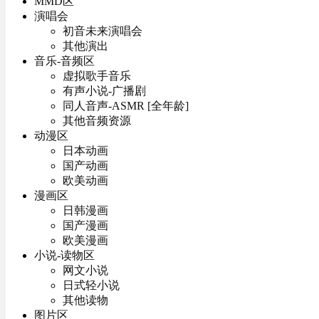
MMD区
演唱会
初音未来演唱会
其他演出
音乐-音频区
虚拟歌手音乐
有声小说-广播剧
同人音声-ASMR [全年龄]
其他音频资源
动漫区
日本动画
国产动画
欧美动画
漫画区
日韩漫画
国产漫画
欧美漫画
小说-读物区
网文小说
日式轻小说
其他读物
图片区