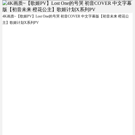
4K画质~【歌姬PV】Lost One的号哭 初音COVER 中文字幕版【初音未来 橙花公
主】歌姬计划X系列PV