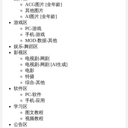
ACG图片 [全年龄]
其他图片
AI图片 [全年龄]
游戏区
PC-游戏
手机-游戏
MOD-数据-其他
娱乐-舞蹈区
影视区
电视剧-网剧
电视剧-网剧 [AI生成]
电影
特摄
综合-其他
软件区
PC-软件
手机-应用
学习区
图文教程
视频教程
公告区