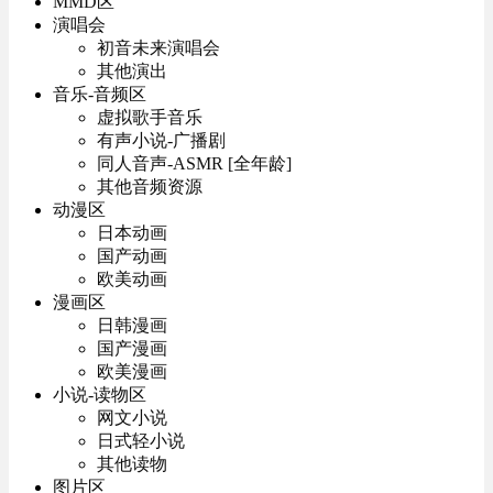
MMD区
演唱会
初音未来演唱会
其他演出
音乐-音频区
虚拟歌手音乐
有声小说-广播剧
同人音声-ASMR [全年龄]
其他音频资源
动漫区
日本动画
国产动画
欧美动画
漫画区
日韩漫画
国产漫画
欧美漫画
小说-读物区
网文小说
日式轻小说
其他读物
图片区