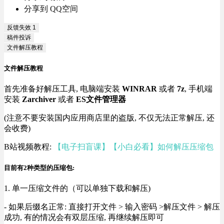
分享到 QQ空间
反馈失效
1
稿件投诉
文件解压教程
文件解压教程
首先准备好解压工具, 电脑端安装
WINRAR
或者
7z
, 手机端
安装
Zarchiver
或者
ES文件管理器
(注意不要安装国内应用商店里的盗版, 不仅无法正常解压, 还
会收费)
B站视频教程:
【电子扫盲课】【小白必看】如何解压压缩包
目前有2种类型的压缩包:
1. 单一压缩文件的（可以单独下载和解压)
- 如果后缀名正常: 直接打开文件 > 输入密码 >解压文件 > 解压
成功, 有的情况会有双层压缩, 再继续解压即可