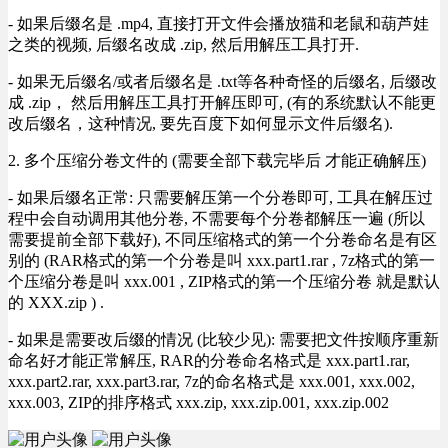
- 如果后缀名是 .mp4, 直接打开文件会播放猫和老鼠和葫芦娃
之类的视频, 后缀名改成 .zip, 然后用解压工具打开.
- 如果无后缀名/或者后缀名是 .txt等各种奇怪的后缀名, 后缀改
成 .zip， 然后用解压工具打开解压即可, (有的系统默认不能更
改后缀名，这种情况, 要先百度下如何显示文件后缀名).
2. 多个压缩分卷文件的 (需要全部下载完毕后 才能正确解压)
- 如果后缀名正常: 只需要解压第一个分卷即可, 工具在解压过
程中会自动调用其他分卷, 不需要每个分卷都解压一遍 (所以
需要提前全部下载好), 不同压缩格式的第一个分卷命名是有区
别的 (RAR格式的第一个分卷是叫 xxx.part1.rar , 7z格式的第一
个压缩分卷是叫 xxx.001 , ZIP格式的第一个压缩分卷 就是默认
的 XXX.zip ) .
- 如果是需要改后缀的情况 (比较少见): 需要把文件按顺序重新
命名好才能正常解压, RAR的分卷命名格式是 xxx.part1.rar,
xxx.part2.rar, xxx.part3.rar, 7z的命名格式是 xxx.001, xxx.002,
xxx.003, ZIP的排序格式 xxx.zip, xxx.zip.001, xxx.zip.002