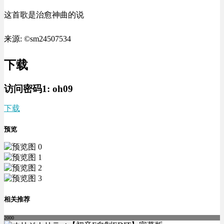
这首歌是治愈神曲的说
来源: ©sm24507534
下载
访问密码1:
oh09
下载
预览
相关推荐
2000