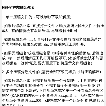
目前有2种类型的压缩包:
1. 单一压缩文件的（可以单独下载和解压)
- 如果后缀名正常: 直接打开文件 > 输入密码 >解压文件 > 解压
成功, 有的情况会有双层压缩, 再继续解压即可
- 如果后缀名是 .mp4, 直接打开文件会播放猫和老鼠和葫芦娃
之类的视频, 后缀名改成 .zip, 然后用解压工具打开.
- 如果无后缀名/或者后缀名是 .txt等各种奇怪的后缀名, 后缀改
成 .zip， 然后用解压工具打开解压即可, (有的系统默认不能更
改后缀名，这种情况, 要先百度下如何显示文件后缀名).
2. 多个压缩分卷文件的 (需要全部下载完毕后 才能正确解压)
- 如果后缀名正常: 只需要解压第一个分卷即可, 工具在解压过
程中会自动调用其他分卷, 不需要每个分卷都解压一遍 (所以
需要提前全部下载好), 不同压缩格式的第一个分卷命名是有区
别的 (RAR格式的第一个分卷是叫 xxx.part1.rar , 7z格式的第一
个压缩分卷是叫 xxx.001 , ZIP格式的第一个压缩分卷 就是默认
的 XXX.zip ) .