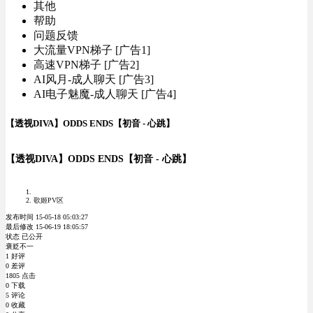
其他
帮助
问题反馈
大流量VPN梯子 [广告1]
高速VPN梯子 [广告2]
AI风月-成人聊天 [广告3]
AI电子魅魔-成人聊天 [广告4]
【透视DIVA】ODDS ENDS【初音 - 心跳】
【透视DIVA】ODDS ENDS【初音 - 心跳】
歌姬PV区
发布时间 15-05-18 05:03:27
最后修改 15-06-19 18:05:57
状态 已公开
褒贬不一
1 好评
0 差评
1805 点击
0 下载
5 评论
0 收藏