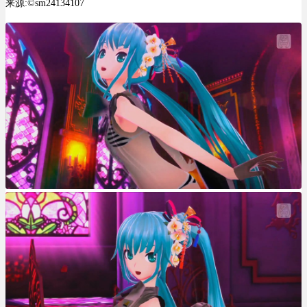
来源:©sm24134107