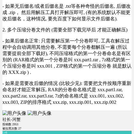
- 如果无后缀名/或者后缀名是 .txt等各种奇怪的后缀名, 后缀改
成 .zip， 然后用解压工具打开解压即可, (有的系统默认不能更
改后缀名，这种情况, 要先百度下如何显示文件后缀名).
2. 多个压缩分卷文件的 (需要全部下载完毕后 才能正确解压)
- 如果后缀名正常: 只需要解压第一个分卷即可, 工具在解压过
程中会自动调用其他分卷, 不需要每个分卷都解压一遍 (所以
需要提前全部下载好), 不同压缩格式的第一个分卷命名是有区
别的 (RAR格式的第一个分卷是叫 xxx.part1.rar , 7z格式的第一
个压缩分卷是叫 xxx.001 , ZIP格式的第一个压缩分卷 就是默认
的 XXX.zip ) .
- 如果是需要改后缀的情况 (比较少见): 需要把文件按顺序重新
命名好才能正常解压, RAR的分卷命名格式是 xxx.part1.rar,
xxx.part2.rar, xxx.part3.rar, 7z的命名格式是 xxx.001, xxx.002,
xxx.003, ZIP的排序格式 xxx.zip, xxx.zip.001, xxx.zip.002
社长-河蟹
投稿数
2953
被拉黑次数
27
Lv6