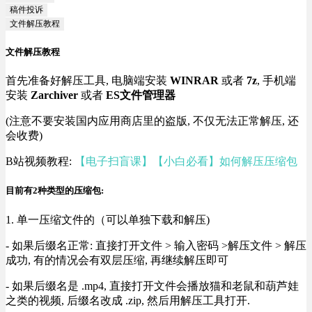
稿件投诉
文件解压教程
文件解压教程
首先准备好解压工具, 电脑端安装
WINRAR
或者
7z
, 手机端
安装
Zarchiver
或者
ES文件管理器
(注意不要安装国内应用商店里的盗版, 不仅无法正常解压, 还
会收费)
B站视频教程:
【电子扫盲课】【小白必看】如何解压压缩包
目前有2种类型的压缩包:
1. 单一压缩文件的（可以单独下载和解压)
- 如果后缀名正常: 直接打开文件 > 输入密码 >解压文件 > 解压
成功, 有的情况会有双层压缩, 再继续解压即可
- 如果后缀名是 .mp4, 直接打开文件会播放猫和老鼠和葫芦娃
之类的视频, 后缀名改成 .zip, 然后用解压工具打开.