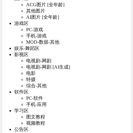
ACG图片 [全年龄]
其他图片
AI图片 [全年龄]
游戏区
PC-游戏
手机-游戏
MOD-数据-其他
娱乐-舞蹈区
影视区
电视剧-网剧
电视剧-网剧 [AI生成]
电影
特摄
综合-其他
软件区
PC-软件
手机-应用
学习区
图文教程
视频教程
公告区