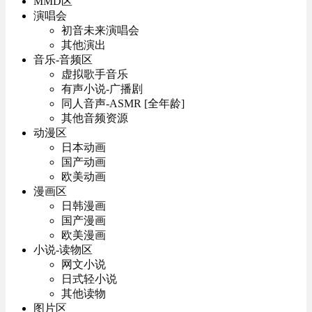
MMD区
演唱会
初音未来演唱会
其他演出
音乐-音频区
虚拟歌手音乐
有声小说-广播剧
同人音声-ASMR [全年龄]
其他音频资源
动漫区
日本动画
国产动画
欧美动画
漫画区
日韩漫画
国产漫画
欧美漫画
小说-读物区
网文小说
日式轻小说
其他读物
图片区