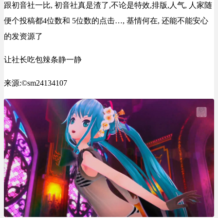
跟初音社一比, 初音社真是渣了,不论是特效,排版,人气, 人家随
便个投稿都4位数和 5位数的点击…, 基情何在, 还能不能安心
的发资源了
让社长吃包辣条静一静
来源:©sm24134107