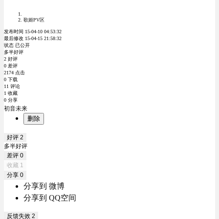
歌姬PV区
发布时间 15-04-10 04:53:32
最后修改 15-04-15 21:58:32
状态 已公开
多半好评
2 好评
0 差评
2174 点击
0 下载
11 评论
1 收藏
0 分享
初音未来
删除
好评
2
多半好评
差评
0
收藏
1
分享
0
分享到 微博
分享到 QQ空间
反馈失效
2