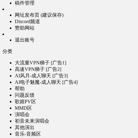
稿件管理
网址发布页 (建议保存)
Discord频道
赞助网站
退出账号
分类
大流量VPN梯子 [广告1]
高速VPN梯子 [广告2]
AI风月-成人聊天 [广告3]
AI电子魅魔-成人聊天 [广告4]
帮助
问题反馈
歌姬PV区
MMD区
演唱会
初音未来演唱会
其他演出
音乐-音频区