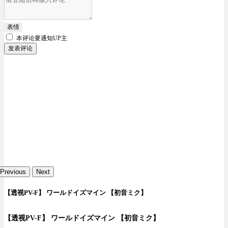
表情
本评论要
通知UP主
发表评论
Previous
Next
【透视PV-F】 ワールドイズマイン 【初音ミク】
【透视PV-F】 ワールドイズマイン 【初音ミク】