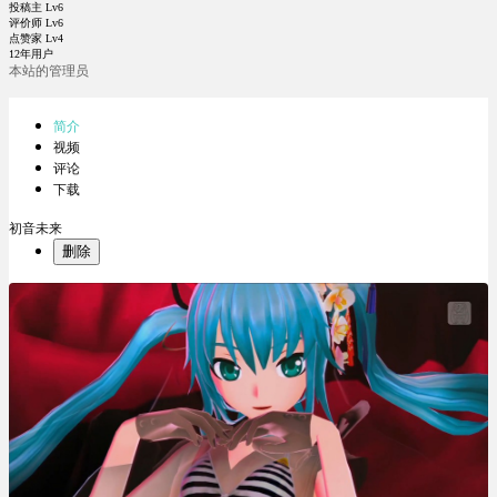
投稿主 Lv6
评价师 Lv6
点赞家 Lv4
12年用户
本站的管理员
简介
视频
评论
下载
初音未来
删除