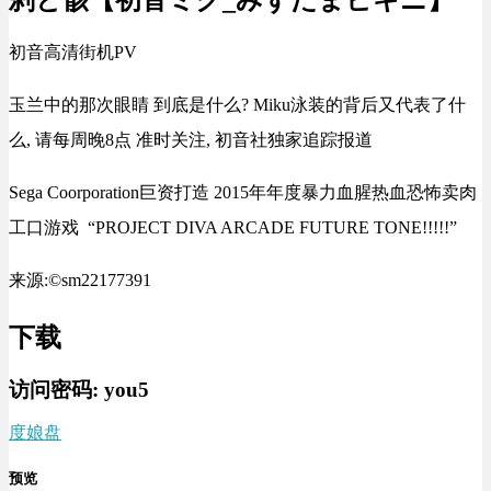
初音高清街机PV
玉兰中的那次眼睛 到底是什么? Miku泳装的背后又代表了什
么, 请每周晚8点 准时关注, 初音社独家追踪报道
Sega Coorporation巨资打造 2015年年度暴力血腥热血恐怖卖肉
工口游戏 “PROJECT DIVA ARCADE FUTURE TONE!!!!!”
来源:©sm22177391
下载
访问密码:
you5
度娘盘
预览