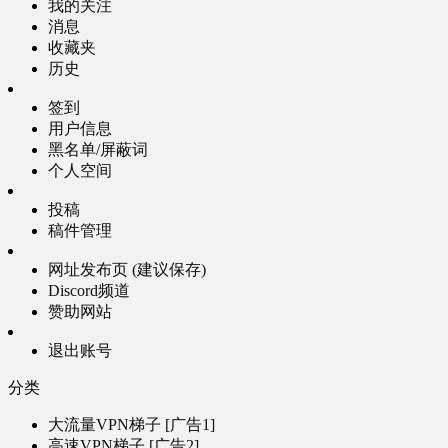
我的关注
消息
收藏夹
历史
签到
用户信息
黑名单/屏蔽词
个人空间
投稿
稿件管理
网址发布页 (建议保存)
Discord频道
赞助网站
退出账号
分类
大流量VPN梯子 [广告1]
高速VPN梯子 [广告2]