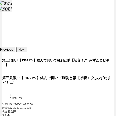
Previous
Next
第三只眼!?【PDA PV】結んで開いて羅刹と骸【初音ミク_みずたまビキ
ニ】
第三只眼!?【PDA PV】結んで開いて羅刹と骸【初音ミク_みずたま
ビキニ】
歌姬PV区
发布时间 15-05-01 05:26:58
最后修改 15-05-01 16:15:04
状态 已公开
褒贬不一