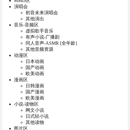
MMD区
演唱会
初音未来演唱会
其他演出
音乐-音频区
虚拟歌手音乐
有声小说-广播剧
同人音声-ASMR [全年龄]
其他音频资源
动漫区
日本动画
国产动画
欧美动画
漫画区
日韩漫画
国产漫画
欧美漫画
小说-读物区
网文小说
日式轻小说
其他读物
图片区