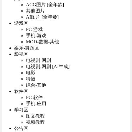
ACG图片 [全年龄]
其他图片
AI图片 [全年龄]
游戏区
PC-游戏
手机-游戏
MOD-数据-其他
娱乐-舞蹈区
影视区
电视剧-网剧
电视剧-网剧 [AI生成]
电影
特摄
综合-其他
软件区
PC-软件
手机-应用
学习区
图文教程
视频教程
公告区