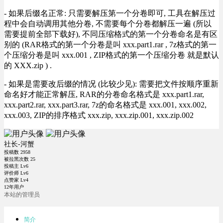
- 如果后缀名正常: 只需要解压第一个分卷即可, 工具在解压过
程中会自动调用其他分卷, 不需要每个分卷都解压一遍 (所以
需要提前全部下载好), 不同压缩格式的第一个分卷命名是有区
别的 (RAR格式的第一个分卷是叫 xxx.part1.rar , 7z格式的第一
个压缩分卷是叫 xxx.001 , ZIP格式的第一个压缩分卷 就是默认
的 XXX.zip ) .
- 如果是需要改后缀的情况 (比较少见): 需要把文件按顺序重新
命名好才能正常解压, RAR的分卷命名格式是 xxx.part1.rar,
xxx.part2.rar, xxx.part3.rar, 7z的命名格式是 xxx.001, xxx.002,
xxx.003, ZIP的排序格式 xxx.zip, xxx.zip.001, xxx.zip.002
社长-河蟹
投稿数
2958
被拉黑次数
25
投稿主 Lv6
评价师 Lv6
点赞家 Lv4
12年用户
本站的管理员
简介