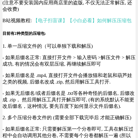
(注意不要安装国内应用商店里的盗版, 不仅无法正常解压, 还
会收费)
B站视频教程:
【电子扫盲课】【小白必看】如何解压压缩包
目前有2种类型的压缩包:
1. 单一压缩文件的（可以单独下载和解压)
- 如果后缀名正常: 直接打开文件 > 输入密码 >解压文件 > 解压
成功, 有的情况会有双层压缩, 再继续解压即可
- 如果后缀名是 .mp4, 直接打开文件会播放猫和老鼠和葫芦娃
之类的视频, 后缀名改成 .zip, 然后用解压工具打开.
- 如果无后缀名/或者后缀名是 .txt等各种奇怪的后缀名, 后缀改
成 .zip， 然后用解压工具打开解压即可, (有的系统默认不能更
改后缀名，这种情况, 要先百度下如何显示文件后缀名).
2. 多个压缩分卷文件的 (需要全部下载完毕后 才能正确解压)
- 如果后缀名正常: 只需要解压第一个分卷即可, 工具在解压过
程中会自动调用其他分卷, 不需要每个分卷都解压一遍 (所以