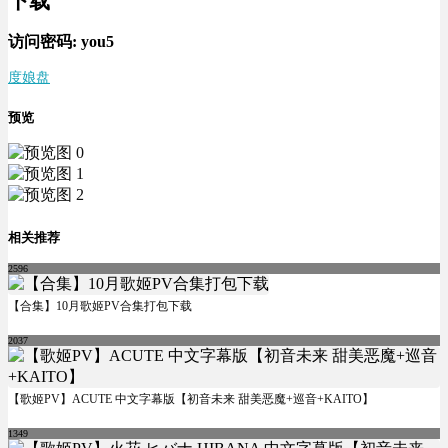
下载
访问密码:
you5
度娘盘
预览
相关推荐
2596
【合集】10月歌姬PV合集打包下载
2037
【歌姬PV】ACUTE 中文字幕版【初音未来 甜美恶魔+巡音+KAITO】
1349