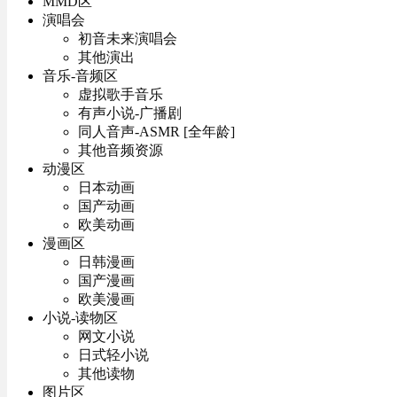
MMD区
演唱会
初音未来演唱会
其他演出
音乐-音频区
虚拟歌手音乐
有声小说-广播剧
同人音声-ASMR [全年龄]
其他音频资源
动漫区
日本动画
国产动画
欧美动画
漫画区
日韩漫画
国产漫画
欧美漫画
小说-读物区
网文小说
日式轻小说
其他读物
图片区