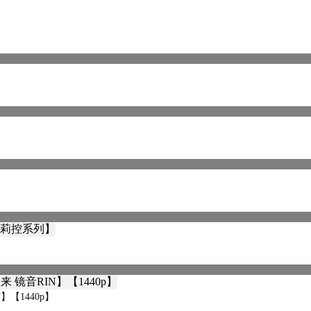
】【1440p】