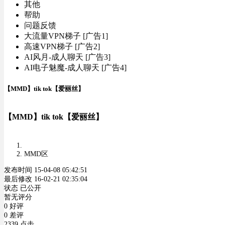
其他
帮助
问题反馈
大流量VPN梯子 [广告1]
高速VPN梯子 [广告2]
AI风月-成人聊天 [广告3]
AI电子魅魔-成人聊天 [广告4]
【MMD】tik tok【爱丽丝】
【MMD】tik tok【爱丽丝】
MMD区
发布时间 15-04-08 05:42:51
最后修改 16-02-21 02:35:04
状态 已公开
暂无评分
0 好评
0 差评
2339 点击