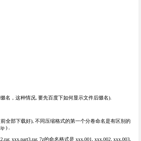
改后缀名，这种情况, 要先百度下如何显示文件后缀名).
提前全部下载好), 不同压缩格式的第一个分卷命名是有区别的
) .
rt3.rar, 7z的命名格式是 xxx.001, xxx.002, xxx.003,