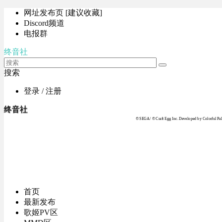
网址发布页 [建议收藏]
Discord频道
电报群
终音社
搜索
登录 / 注册
终音社
© SEGA / © Craft Egg Inc. Developed by Colorful Pale
首页
最新发布
歌姬PV区