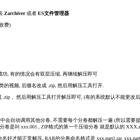
装
Zarchiver
或者
ES文件管理器
收费)
解压成功, 有的情况会有双层压缩, 再继续解压即可
的视频, 后缀名改成 .zip, 然后用解压工具打开.
改成 .zip， 然后用解压工具打开解压即可, (有的系统默认不能更
过程中会自动调用其他分卷, 不需要每个分卷都解压一遍 (所以需要
分卷是叫 xxx.001 , ZIP格式的第一个压缩分卷 就是默认的 XXX.zip 
R的分卷命名格式是 xxx.part1.rar, xxx.part2.rar, xxx.pa