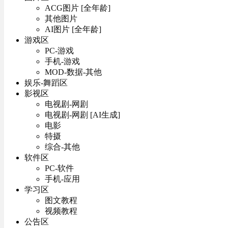
ACG图片 [全年龄]
其他图片
AI图片 [全年龄]
游戏区
PC-游戏
手机-游戏
MOD-数据-其他
娱乐-舞蹈区
影视区
电视剧-网剧
电视剧-网剧 [AI生成]
电影
特摄
综合-其他
软件区
PC-软件
手机-应用
学习区
图文教程
视频教程
公告区