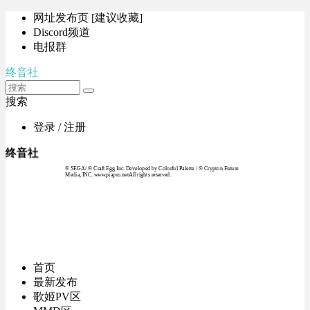
网址发布页 [建议收藏]
Discord频道
电报群
终音社
搜索
登录 / 注册
终音社
© SEGA / © Craft Egg Inc. Developed by Colorful Palette / © Crypton Future
Media, INC. www.piapro.netAll rights reserved.
首页
最新发布
歌姬PV区