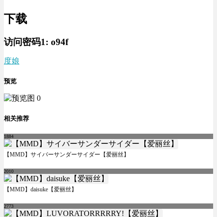
下载
访问密码1:
o94f
度娘
预览
相关推荐
1884
【MMD】サイバーサンダーサイダー【爱丽丝】
2010
【MMD】daisuke【爱丽丝】
2773