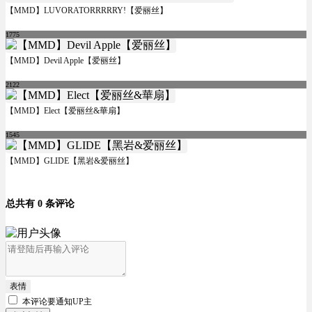
【MMD】LUVORATORRRRRY!【爱丽丝】
1775
【MMD】Devil Apple【爱丽丝】
2122
【MMD】Elect【爱丽丝&華扇】
1545
【MMD】GLIDE【黑岩&爱丽丝】
总共有 0 条评论
表情
本评论要
通知UP主