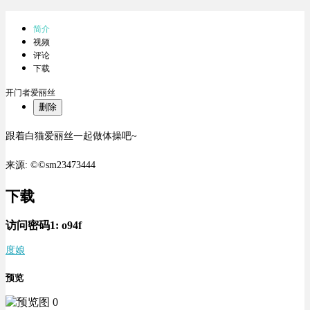
简介
视频
评论
下载
开门者爱丽丝
删除
跟着白猫爱丽丝一起做体操吧~
来源: ©©sm23473444
下载
访问密码1:
o94f
度娘
预览