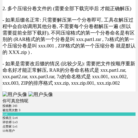
2. 多个压缩分卷文件的 (需要全部下载完毕后 才能正确解压)
- 如果后缀名正常: 只需要解压第一个分卷即可, 工具在解压过
程中会自动调用其他分卷, 不需要每个分卷都解压一遍 (所以
需要提前全部下载好), 不同压缩格式的第一个分卷命名是有区
别的 (RAR格式的第一个分卷是叫 xxx.part1.rar , 7z格式的第一
个压缩分卷是叫 xxx.001 , ZIP格式的第一个压缩分卷 就是默认
的 XXX.zip ) .
- 如果是需要改后缀的情况 (比较少见): 需要把文件按顺序重新
命名好才能正常解压, RAR的分卷命名格式是 xxx.part1.rar,
xxx.part2.rar, xxx.part3.rar, 7z的命名格式是 xxx.001, xxx.002,
xxx.003, ZIP的排序格式 xxx.zip, xxx.zip.001, xxx.zip.002
你可真怠惰呢
投稿数
243
被拉黑次数
3
Lv4
投稿主 Lv4
评价师 Lv3
点赞家 Lv1
11年用户