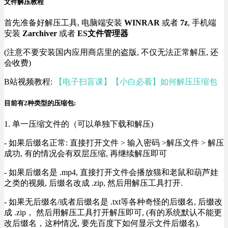
文件解压教程
首先准备好解压工具, 电脑端安装
WINRAR
或者
7z
, 手机端
安装
Zarchiver
或者
ES文件管理器
(注意不要安装国内应用商店里的盗版, 不仅无法正常解压, 还
会收费)
B站视频教程:
【电子扫盲课】【小白必看】如何解压压缩包
目前有2种类型的压缩包:
1. 单一压缩文件的（可以单独下载和解压)
- 如果后缀名正常: 直接打开文件 > 输入密码 >解压文件 > 解压
成功, 有的情况会有双层压缩, 再继续解压即可
- 如果后缀名是 .mp4, 直接打开文件会播放猫和老鼠和葫芦娃
之类的视频, 后缀名改成 .zip, 然后用解压工具打开.
- 如果无后缀名/或者后缀名是 .txt等各种奇怪的后缀名, 后缀改
成 .zip， 然后用解压工具打开解压即可, (有的系统默认不能更
改后缀名，这种情况, 要先百度下如何显示文件后缀名).