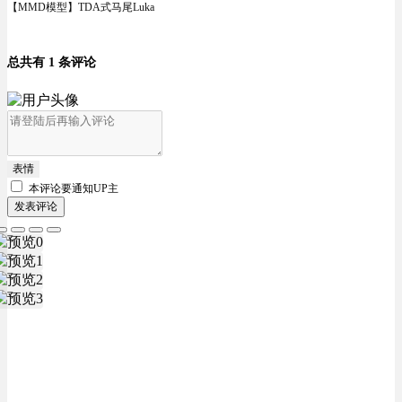
【MMD模型】TDA式马尾Luka
总共有 1 条评论
表情
本评论要
通知UP主
发表评论