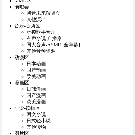
MMD区
演唱会
初音未来演唱会
其他演出
音乐-音频区
虚拟歌手音乐
有声小说-广播剧
同人音声-ASMR [全年龄]
其他音频资源
动漫区
日本动画
国产动画
欧美动画
漫画区
日韩漫画
国产漫画
欧美漫画
小说-读物区
网文小说
日式轻小说
其他读物
图片区