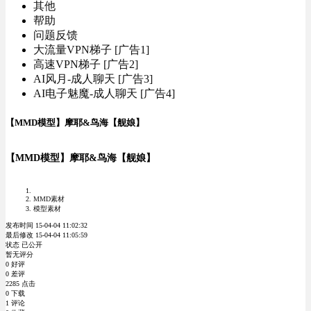
其他
帮助
问题反馈
大流量VPN梯子 [广告1]
高速VPN梯子 [广告2]
AI风月-成人聊天 [广告3]
AI电子魅魔-成人聊天 [广告4]
【MMD模型】摩耶&鸟海【舰娘】
【MMD模型】摩耶&鸟海【舰娘】
MMD素材
模型素材
发布时间 15-04-04 11:02:32
最后修改 15-04-04 11:05:59
状态 已公开
暂无评分
0 好评
0 差评
2285 点击
0 下载
1 评论