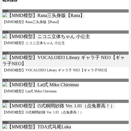
相关推荐
2903
【MMD模型】Rana三头身版【Rana】
5244
【MMD模型】ニコニ立体ちゃん 小公主
2427
【MMD模型】VOCALOID3 Library ギャラ子 NEO【ギャラ子NEO】
2171
【MMD模型】Lat式 Miku Chirstmas
2946
【MMD模型】i5式桐間紗路 Ver. 1.01（点兔赛高！）
5002