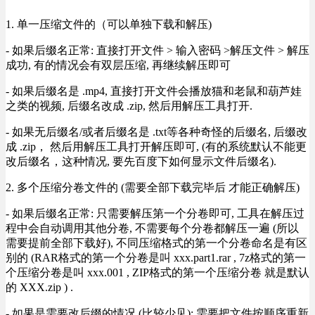
1. 单一压缩文件的（可以单独下载和解压)
- 如果后缀名正常: 直接打开文件 > 输入密码 >解压文件 > 解压
成功, 有的情况会有双层压缩, 再继续解压即可
- 如果后缀名是 .mp4, 直接打开文件会播放猫和老鼠和葫芦娃
之类的视频, 后缀名改成 .zip, 然后用解压工具打开.
- 如果无后缀名/或者后缀名是 .txt等各种奇怪的后缀名, 后缀改
成 .zip， 然后用解压工具打开解压即可, (有的系统默认不能更
改后缀名，这种情况, 要先百度下如何显示文件后缀名).
2. 多个压缩分卷文件的 (需要全部下载完毕后 才能正确解压)
- 如果后缀名正常: 只需要解压第一个分卷即可, 工具在解压过
程中会自动调用其他分卷, 不需要每个分卷都解压一遍 (所以
需要提前全部下载好), 不同压缩格式的第一个分卷命名是有区
别的 (RAR格式的第一个分卷是叫 xxx.part1.rar , 7z格式的第一
个压缩分卷是叫 xxx.001 , ZIP格式的第一个压缩分卷 就是默认
的 XXX.zip ) .
- 如果是需要改后缀的情况 (比较少见): 需要把文件按顺序重新