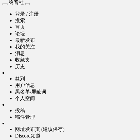
终音社
登录 / 注册
搜索
首页
论坛
最新发布
我的关注
消息
收藏夹
历史
签到
用户信息
黑名单/屏蔽词
个人空间
投稿
稿件管理
网址发布页 (建议保存)
Discord频道