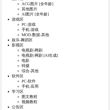
ACG图片 [全年龄]
其他图片
AI图片 [全年龄]
游戏区
PC-游戏
手机-游戏
MOD-数据-其他
娱乐-舞蹈区
影视区
电视剧-网剧
电视剧-网剧 [AI生成]
电影
特摄
综合-其他
软件区
PC-软件
手机-应用
学习区
图文教程
视频教程
公告区