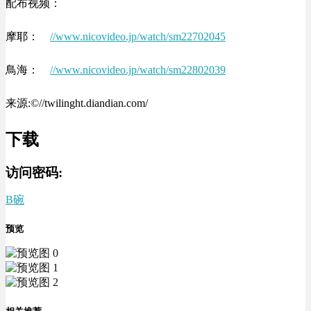
配布视频：
摩耶：
//www.nicovideo.jp/watch/sm22702045
鳥海：
//www.nicovideo.jp/watch/sm22802039
来源:©//twilinght.diandian.com/
下载
访问密码:
B碗
预览