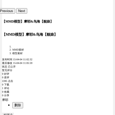
Previous
Next
【MMD模型】摩耶&鸟海【舰娘】
【MMD模型】摩耶&鸟海【舰娘】
MMD素材
模型素材
发布时间 15-04-04 11:02:32
最后修改 15-04-04 11:05:59
状态 已公开
暂无评分
0 好评
0 差评
2285 点击
0 下载
1 评论
0 收藏
0 分享
摩耶
删除