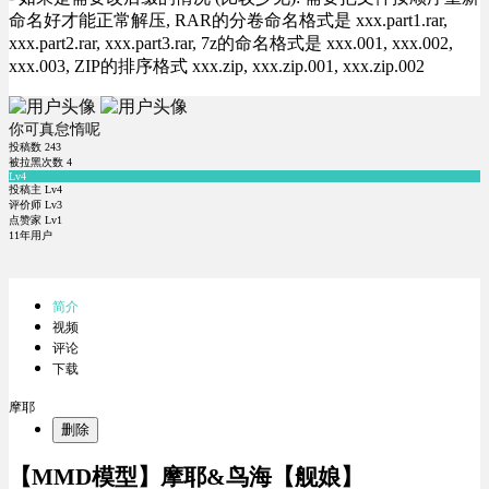
命名好才能正常解压, RAR的分卷命名格式是 xxx.part1.rar,
xxx.part2.rar, xxx.part3.rar, 7z的命名格式是 xxx.001, xxx.002,
xxx.003, ZIP的排序格式 xxx.zip, xxx.zip.001, xxx.zip.002
你可真怠惰呢
投稿数
243
被拉黑次数
4
Lv4
投稿主 Lv4
评价师 Lv3
点赞家 Lv1
11年用户
简介
视频
评论
下载
摩耶
删除
【MMD模型】摩耶&鸟海【舰娘】