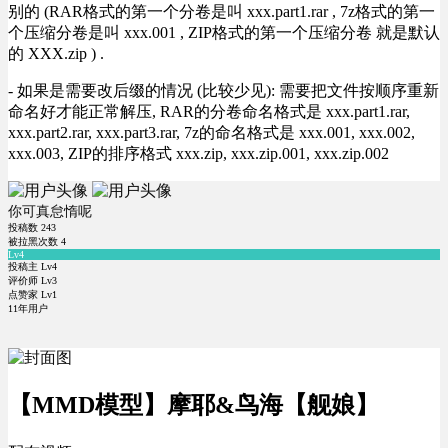
别的 (RAR格式的第一个分卷是叫 xxx.part1.rar , 7z格式的第一
个压缩分卷是叫 xxx.001 , ZIP格式的第一个压缩分卷 就是默认
的 XXX.zip ) .
- 如果是需要改后缀的情况 (比较少见): 需要把文件按顺序重新
命名好才能正常解压, RAR的分卷命名格式是 xxx.part1.rar,
xxx.part2.rar, xxx.part3.rar, 7z的命名格式是 xxx.001, xxx.002,
xxx.003, ZIP的排序格式 xxx.zip, xxx.zip.001, xxx.zip.002
你可真怠惰呢
投稿数
243
被拉黑次数
4
Lv4
投稿主 Lv4
评价师 Lv3
点赞家 Lv1
11年用户
【MMD模型】摩耶&鸟海【舰娘】