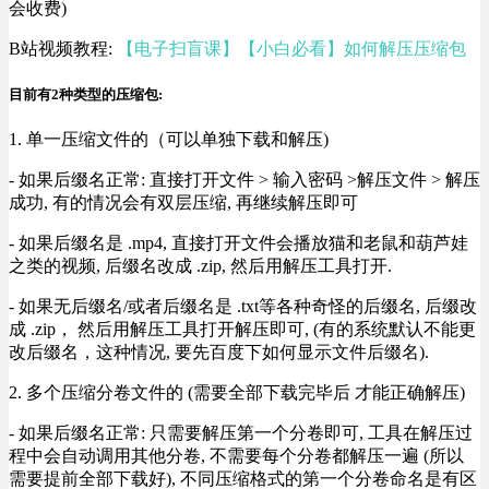
会收费)
B站视频教程:
【电子扫盲课】【小白必看】如何解压压缩包
目前有2种类型的压缩包:
1. 单一压缩文件的（可以单独下载和解压)
- 如果后缀名正常: 直接打开文件 > 输入密码 >解压文件 > 解压
成功, 有的情况会有双层压缩, 再继续解压即可
- 如果后缀名是 .mp4, 直接打开文件会播放猫和老鼠和葫芦娃
之类的视频, 后缀名改成 .zip, 然后用解压工具打开.
- 如果无后缀名/或者后缀名是 .txt等各种奇怪的后缀名, 后缀改
成 .zip， 然后用解压工具打开解压即可, (有的系统默认不能更
改后缀名，这种情况, 要先百度下如何显示文件后缀名).
2. 多个压缩分卷文件的 (需要全部下载完毕后 才能正确解压)
- 如果后缀名正常: 只需要解压第一个分卷即可, 工具在解压过
程中会自动调用其他分卷, 不需要每个分卷都解压一遍 (所以
需要提前全部下载好), 不同压缩格式的第一个分卷命名是有区