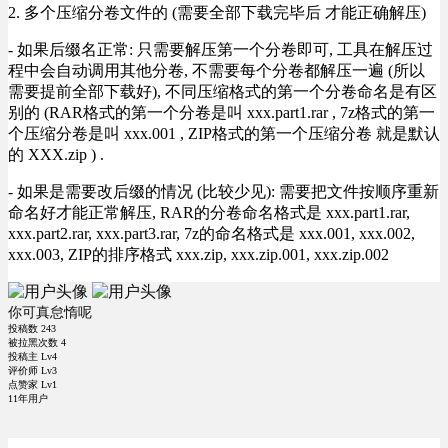
2. 多个压缩分卷文件的 (需要全部下载完毕后 才能正确解压)
- 如果后缀名正常: 只需要解压第一个分卷即可, 工具在解压过
程中会自动调用其他分卷, 不需要每个分卷都解压一遍 (所以
需要提前全部下载好), 不同压缩格式的第一个分卷命名是有区
别的 (RAR格式的第一个分卷是叫 xxx.part1.rar , 7z格式的第一
个压缩分卷是叫 xxx.001 , ZIP格式的第一个压缩分卷 就是默认
的 XXX.zip ) .
- 如果是需要改后缀的情况 (比较少见): 需要把文件按顺序重新
命名好才能正常解压, RAR的分卷命名格式是 xxx.part1.rar,
xxx.part2.rar, xxx.part3.rar, 7z的命名格式是 xxx.001, xxx.002,
xxx.003, ZIP的排序格式 xxx.zip, xxx.zip.001, xxx.zip.002
你可真怠惰呢
投稿数
243
被拉黑次数
4
投稿主 Lv4
评价师 Lv3
点赞家 Lv1
11年用户