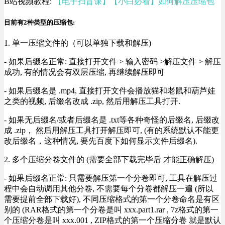
B站视频教程:
【电子扫盲课】【小白必看】如何解压压缩包
目前有2种类型的压缩包:
1. 单一压缩文件的（可以单独下载和解压)
- 如果后缀名正常: 直接打开文件 > 输入密码 >解压文件 > 解压
成功, 有的情况会有双层压缩, 再继续解压即可
- 如果后缀名是 .mp4, 直接打开文件会播放猫和老鼠和葫芦娃
之类的视频, 后缀名改成 .zip, 然后用解压工具打开.
- 如果无后缀名/或者后缀名是 .txt等各种奇怪的后缀名, 后缀改
成 .zip， 然后用解压工具打开解压即可, (有的系统默认不能更
改后缀名，这种情况, 要先百度下如何显示文件后缀名).
2. 多个压缩分卷文件的 (需要全部下载完毕后 才能正确解压)
- 如果后缀名正常: 只需要解压第一个分卷即可, 工具在解压过
程中会自动调用其他分卷, 不需要每个分卷都解压一遍 (所以
需要提前全部下载好), 不同压缩格式的第一个分卷命名是有区
别的 (RAR格式的第一个分卷是叫 xxx.part1.rar , 7z格式的第一
个压缩分卷是叫 xxx.001 , ZIP格式的第一个压缩分卷 就是默认