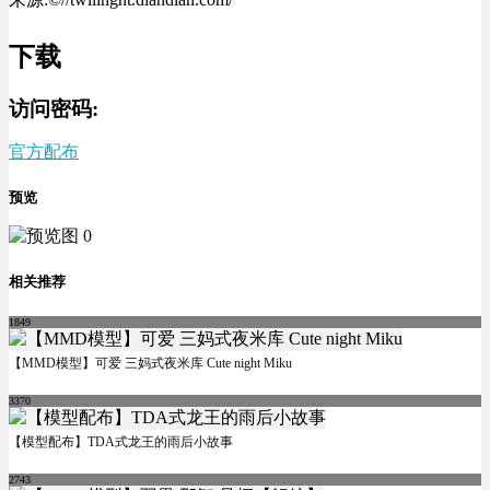
下载
访问密码:
官方配布
预览
相关推荐
1849
【MMD模型】可爱 三妈式夜米库 Cute night Miku
3370
【模型配布】TDA式龙王的雨后小故事
2743