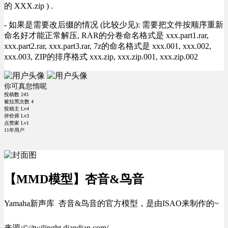
的 XXX.zip ) .
- 如果是需要改后缀的情况 (比较少见): 需要把文件按顺序重新
命名好才能正常解压, RAR的分卷命名格式是 xxx.part1.rar,
xxx.part2.rar, xxx.part3.rar, 7z的命名格式是 xxx.001, xxx.002,
xxx.003, ZIP的排序格式 xxx.zip, xxx.zip.001, xxx.zip.002
你可真怠惰呢
投稿数
243
被拉黑次数
4
投稿主 Lv4
评价师 Lv3
点赞家 Lv1
11年用户
【MMD模型】杏音&鸟音
Yamaha新声库 杏音&鸟音的官方模型，是由ISAO来制作的~
来源:©//twilinght.diandian.com/