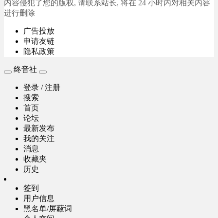
内容侵犯了您的版权, 请联系站长, 将在 24 小时内对相关内容
进行删除
广告投放
申请友链
隐私政策
终音社
登录 / 注册
搜索
首页
论坛
最新发布
我的关注
消息
收藏夹
历史
签到
用户信息
黑名单/屏蔽词