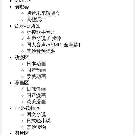
MMD区
演唱会
初音未来演唱会
其他演出
音乐-音频区
虚拟歌手音乐
有声小说-广播剧
同人音声-ASMR [全年龄]
其他音频资源
动漫区
日本动画
国产动画
欧美动画
漫画区
日韩漫画
国产漫画
欧美漫画
小说-读物区
网文小说
日式轻小说
其他读物
图片区