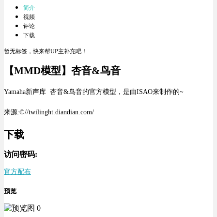
简介
视频
评论
下载
暂无标签，快来帮UP主补充吧！
【MMD模型】杏音&鸟音
Yamaha新声库 杏音&鸟音的官方模型，是由ISAO来制作的~
来源:©//twilinght.diandian.com/
下载
访问密码:
官方配布
预览