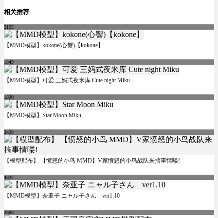
相关推荐
2195
【MMD模型】kokone(心響)【kokone】
1849
【MMD模型】可爱 三妈式夜米库 Cute night Miku
1830
【MMD模型】Star Moon Miku
2499
【模型配布】 【愤怒的小鸟 MMD】V家愤怒的小鸟战队来搞事情喽!
4832
【MMD模型】奈亚子 ニャル子さん ver1.10
2680