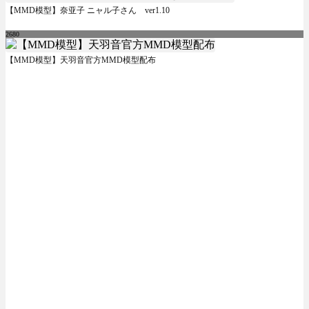
【MMD模型】奈亚子 ニャル子さん ver1.10
2680
【MMD模型】天羽音官方MMD模型配布