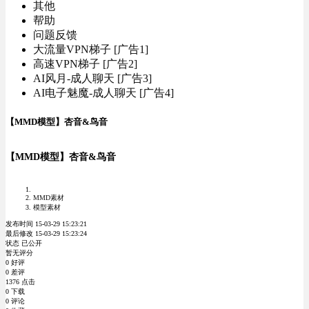
其他
帮助
问题反馈
大流量VPN梯子 [广告1]
高速VPN梯子 [广告2]
AI风月-成人聊天 [广告3]
AI电子魅魔-成人聊天 [广告4]
【MMD模型】杏音&鸟音
【MMD模型】杏音&鸟音
MMD素材
模型素材
发布时间 15-03-29 15:23:21
最后修改 15-03-29 15:23:24
状态 已公开
暂无评分
0 好评
0 差评
1376 点击
0 下载
0 评论