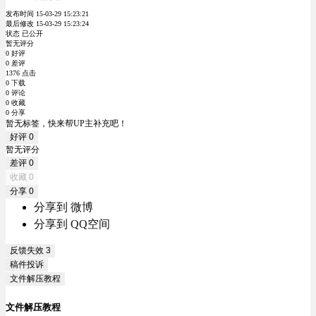
发布时间 15-03-29 15:23:21
最后修改 15-03-29 15:23:24
状态 已公开
暂无评分
0 好评
0 差评
1376 点击
0 下载
0 评论
0 收藏
0 分享
暂无标签，快来帮UP主补充吧！
好评
0
暂无评分
差评
0
收藏
0
分享
0
分享到 微博
分享到 QQ空间
反馈失效
3
稿件投诉
文件解压教程
文件解压教程