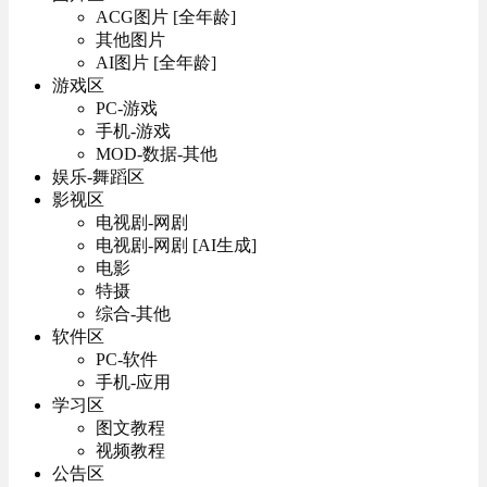
ACG图片 [全年龄]
其他图片
AI图片 [全年龄]
游戏区
PC-游戏
手机-游戏
MOD-数据-其他
娱乐-舞蹈区
影视区
电视剧-网剧
电视剧-网剧 [AI生成]
电影
特摄
综合-其他
软件区
PC-软件
手机-应用
学习区
图文教程
视频教程
公告区