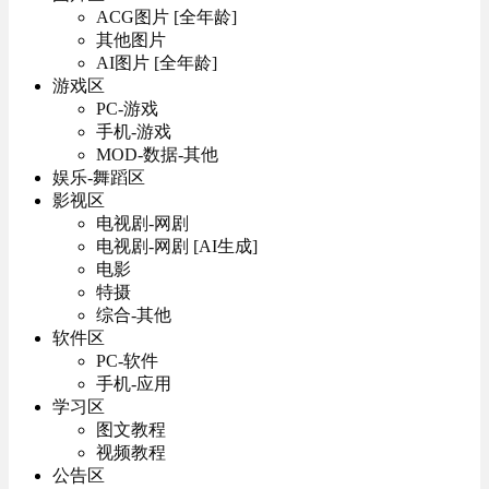
ACG图片 [全年龄]
其他图片
AI图片 [全年龄]
游戏区
PC-游戏
手机-游戏
MOD-数据-其他
娱乐-舞蹈区
影视区
电视剧-网剧
电视剧-网剧 [AI生成]
电影
特摄
综合-其他
软件区
PC-软件
手机-应用
学习区
图文教程
视频教程
公告区