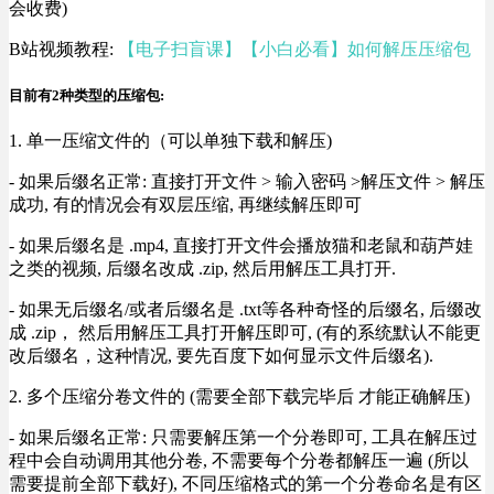
会收费)
B站视频教程:
【电子扫盲课】【小白必看】如何解压压缩包
目前有2种类型的压缩包:
1. 单一压缩文件的（可以单独下载和解压)
- 如果后缀名正常: 直接打开文件 > 输入密码 >解压文件 > 解压
成功, 有的情况会有双层压缩, 再继续解压即可
- 如果后缀名是 .mp4, 直接打开文件会播放猫和老鼠和葫芦娃
之类的视频, 后缀名改成 .zip, 然后用解压工具打开.
- 如果无后缀名/或者后缀名是 .txt等各种奇怪的后缀名, 后缀改
成 .zip， 然后用解压工具打开解压即可, (有的系统默认不能更
改后缀名，这种情况, 要先百度下如何显示文件后缀名).
2. 多个压缩分卷文件的 (需要全部下载完毕后 才能正确解压)
- 如果后缀名正常: 只需要解压第一个分卷即可, 工具在解压过
程中会自动调用其他分卷, 不需要每个分卷都解压一遍 (所以
需要提前全部下载好), 不同压缩格式的第一个分卷命名是有区