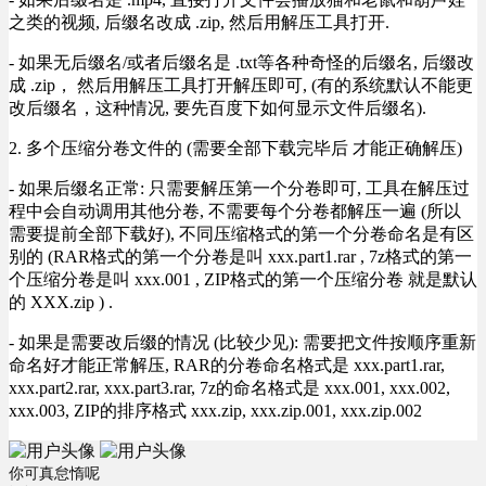
之类的视频, 后缀名改成 .zip, 然后用解压工具打开.
- 如果无后缀名/或者后缀名是 .txt等各种奇怪的后缀名, 后缀改
成 .zip， 然后用解压工具打开解压即可, (有的系统默认不能更
改后缀名，这种情况, 要先百度下如何显示文件后缀名).
2. 多个压缩分卷文件的 (需要全部下载完毕后 才能正确解压)
- 如果后缀名正常: 只需要解压第一个分卷即可, 工具在解压过
程中会自动调用其他分卷, 不需要每个分卷都解压一遍 (所以
需要提前全部下载好), 不同压缩格式的第一个分卷命名是有区
别的 (RAR格式的第一个分卷是叫 xxx.part1.rar , 7z格式的第一
个压缩分卷是叫 xxx.001 , ZIP格式的第一个压缩分卷 就是默认
的 XXX.zip ) .
- 如果是需要改后缀的情况 (比较少见): 需要把文件按顺序重新
命名好才能正常解压, RAR的分卷命名格式是 xxx.part1.rar,
xxx.part2.rar, xxx.part3.rar, 7z的命名格式是 xxx.001, xxx.002,
xxx.003, ZIP的排序格式 xxx.zip, xxx.zip.001, xxx.zip.002
你可真怠惰呢