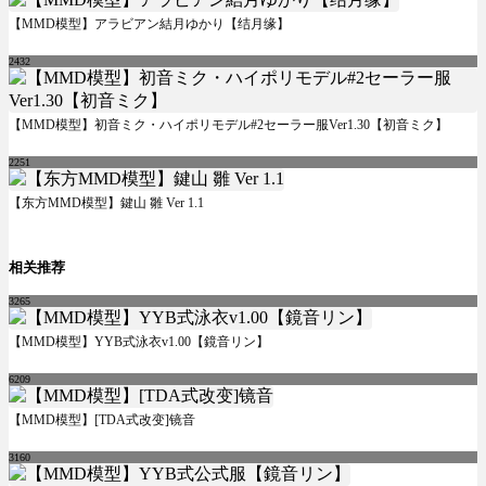
【MMD模型】アラビアン結月ゆかり【结月缘】
2432
【MMD模型】初音ミク・ハイポリモデル#2セーラー服Ver1.30【初音ミク】
2251
【东方MMD模型】鍵山 雛 Ver 1.1
相关推荐
3265
【MMD模型】YYB式泳衣v1.00【鏡音リン】
6209
【MMD模型】[TDA式改变]镜音
3160