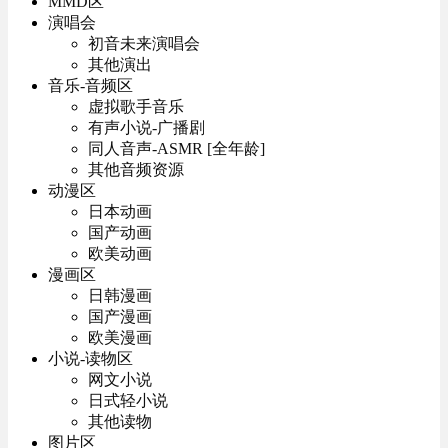
MMD区
演唱会
初音未来演唱会
其他演出
音乐-音频区
虚拟歌手音乐
有声小说-广播剧
同人音声-ASMR [全年龄]
其他音频资源
动漫区
日本动画
国产动画
欧美动画
漫画区
日韩漫画
国产漫画
欧美漫画
小说-读物区
网文小说
日式轻小说
其他读物
图片区