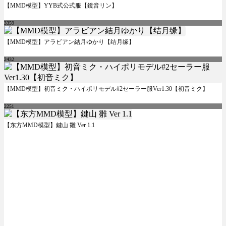
【MMD模型】YYB式公式服【鏡音リン】
3359
【MMD模型】アラビアン結月ゆかり【结月缘】
2432
【MMD模型】初音ミク・ハイポリモデル#2セーラー服Ver1.30【初音ミク】
2251
【东方MMD模型】鍵山 雛 Ver 1.1