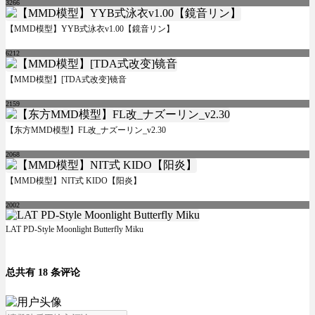
3266
【MMD模型】YYB式泳衣v1.00【鏡音リン】
6212
【MMD模型】[TDA式改变]镜音
2159
【东方MMD模型】FL改_ナズーリン_v2.30
2068
【MMD模型】NIT式 KIDO【阳炎】
2002
LAT PD-Style Moonlight Butterfly Miku
总共有 18 条评论