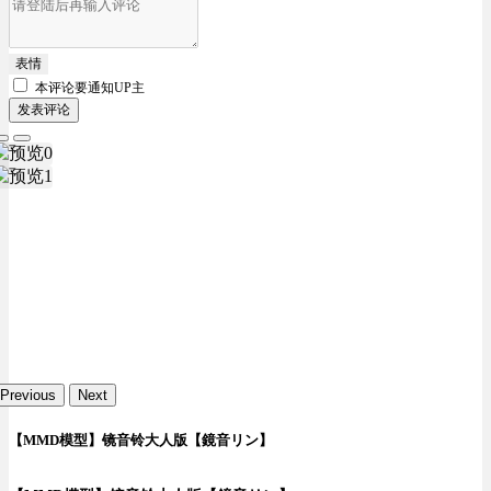
表情
本评论要
通知UP主
发表评论
Previous
Next
【MMD模型】镜音铃大人版【鏡音リン】