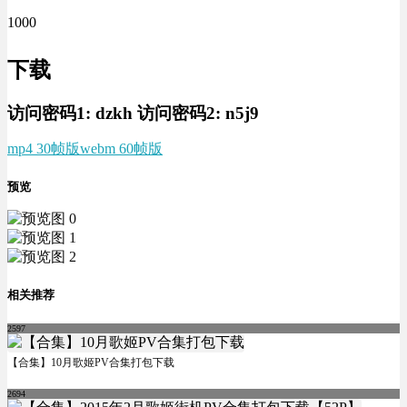
1000
下载
访问密码1:
dzkh
访问密码2:
n5j9
mp4 30帧版
webm 60帧版
预览
相关推荐
2597
【合集】10月歌姬PV合集打包下载
2694