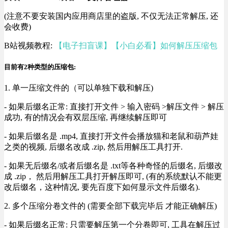
(注意不要安装国内应用商店里的盗版, 不仅无法正常解压, 还
会收费)
B站视频教程:
【电子扫盲课】【小白必看】如何解压压缩包
目前有2种类型的压缩包:
1. 单一压缩文件的（可以单独下载和解压)
- 如果后缀名正常: 直接打开文件 > 输入密码 >解压文件 > 解压
成功, 有的情况会有双层压缩, 再继续解压即可
- 如果后缀名是 .mp4, 直接打开文件会播放猫和老鼠和葫芦娃
之类的视频, 后缀名改成 .zip, 然后用解压工具打开.
- 如果无后缀名/或者后缀名是 .txt等各种奇怪的后缀名, 后缀改
成 .zip， 然后用解压工具打开解压即可, (有的系统默认不能更
改后缀名，这种情况, 要先百度下如何显示文件后缀名).
2. 多个压缩分卷文件的 (需要全部下载完毕后 才能正确解压)
- 如果后缀名正常: 只需要解压第一个分卷即可, 工具在解压过