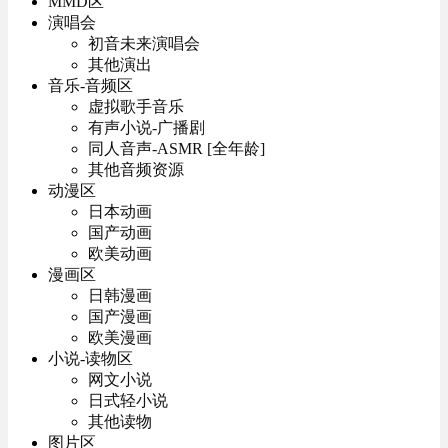
MMD区
演唱会
初音未来演唱会
其他演出
音乐-音频区
虚拟歌手音乐
有声小说-广播剧
同人音声-ASMR [全年龄]
其他音频资源
动漫区
日本动画
国产动画
欧美动画
漫画区
日韩漫画
国产漫画
欧美漫画
小说-读物区
网文小说
日式轻小说
其他读物
图片区