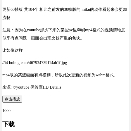
更新60帧版 共104个 相比之前发的30帧版的 miku的动作看起来会更加
流畅
注意：因为在youtube那扒下来的某些pv里60帧mp4格式的视频清晰度
似乎有点问题，画面会出现比较严重的色块。
比如像这样
//i4.buimg.com/467934739114ab1f.jpg
mp4版的某些画面有点模糊，所以此次更新的视频为webm格式。
来源: ©youtube 保管庫HD Details
点击播放
1000
下载