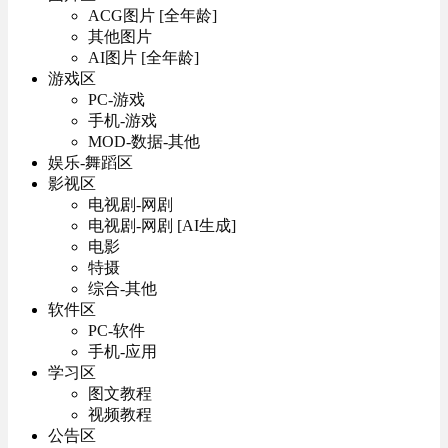
ACG图片 [全年龄]
其他图片
AI图片 [全年龄]
游戏区
PC-游戏
手机-游戏
MOD-数据-其他
娱乐-舞蹈区
影视区
电视剧-网剧
电视剧-网剧 [AI生成]
电影
特摄
综合-其他
软件区
PC-软件
手机-应用
学习区
图文教程
视频教程
公告区