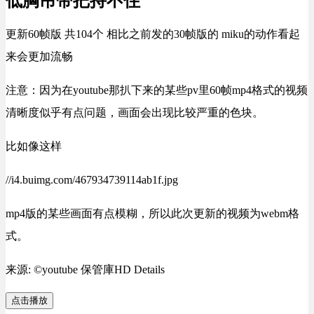
低胸吊带把持不住
更新60帧版 共104个 相比之前发的30帧版的 miku的动作看起
来会更加流畅
注意：因为在youtube那扒下来的某些pv里60帧mp4格式的视频
清晰度似乎有点问题，画面会出现比较严重的色块。
比如像这样
//i4.buimg.com/467934739114ab1f.jpg
mp4版的某些画面有点模糊，所以此次更新的视频为webm格
式。
来源: ©youtube 保管庫HD Details
点击播放