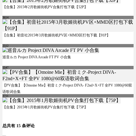
【合集】2015年2月歌姬街机PV合集打包下载【52P】
3614
【合集】初音社2015年3月歌姬街机PV区+MMD区打包下载【91P】
2512
巡音ルカ Project DIVA Arcade FT PV 小合集
5547
【PV合集】【Omoine Mie】初音ミク-Project DIVA- F2nd+X+FT 全PV 1080@60双
语歌词合集
3711
【合集】2015年1月歌姬街机PV合集打包下载【75P】
总共有 15 条评论