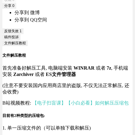
分享
0
分享到 微博
分享到 QQ空间
反馈失效
1
稿件投诉
文件解压教程
文件解压教程
首先准备好解压工具, 电脑端安装
WINRAR
或者
7z
, 手机端
安装
Zarchiver
或者
ES文件管理器
(注意不要安装国内应用商店里的盗版, 不仅无法正常解压, 还
会收费)
B站视频教程:
【电子扫盲课】【小白必看】如何解压压缩包
目前有2种类型的压缩包:
1. 单一压缩文件的（可以单独下载和解压)