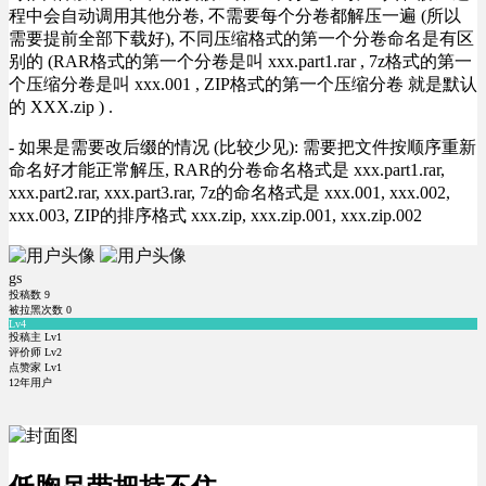
程中会自动调用其他分卷, 不需要每个分卷都解压一遍 (所以
需要提前全部下载好), 不同压缩格式的第一个分卷命名是有区
别的 (RAR格式的第一个分卷是叫 xxx.part1.rar , 7z格式的第一
个压缩分卷是叫 xxx.001 , ZIP格式的第一个压缩分卷 就是默认
的 XXX.zip ) .
- 如果是需要改后缀的情况 (比较少见): 需要把文件按顺序重新
命名好才能正常解压, RAR的分卷命名格式是 xxx.part1.rar,
xxx.part2.rar, xxx.part3.rar, 7z的命名格式是 xxx.001, xxx.002,
xxx.003, ZIP的排序格式 xxx.zip, xxx.zip.001, xxx.zip.002
gs
投稿数
9
被拉黑次数
0
Lv4
投稿主 Lv1
评价师 Lv2
点赞家 Lv1
12年用户