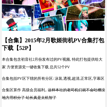
【合集】2015年2月歌姬街机PV合集打包
下载【52P】
本合集包含初音社2月份发布过的PV视频, 特此打包提供给大
家 方便资源党一键收集下载 总共52个PV
合集包括PV区下辖的所有分区: 泳装,透视,超清,正常区,字幕区
合集区算作 高级会员福利,.
这样本社的老司机们就不会吐槽没
地方用积分了 站长真是太机智了