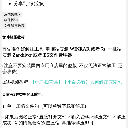
分享到 QQ空间
反馈失效
2
稿件投诉
文件解压教程
文件解压教程
首先准备好解压工具, 电脑端安装
WINRAR
或者
7z
, 手机端
安装
Zarchiver
或者
ES文件管理器
(注意不要安装国内应用商店里的盗版, 不仅无法正常解压, 还
会收费)
B站视频教程:
【电子扫盲课】【小白必看】如何解压压缩包
目前有2种类型的压缩包:
1. 单一压缩文件的（可以单独下载和解压)
- 如果后缀名正常: 直接打开文件 > 输入密码 >解压文件 > 解压
成功, 有的情况会有双层压缩, 再继续解压即可