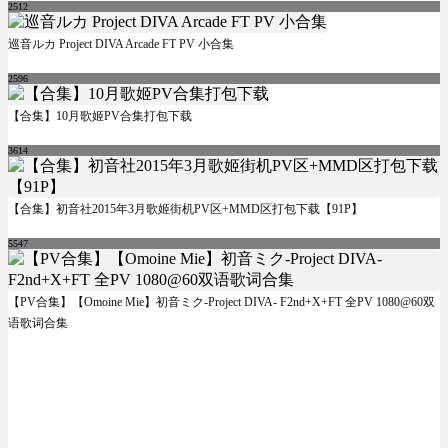
2512
巡音ルカ Project DIVA Arcade FT PV 小合集
2596
【合集】10月歌姬PV合集打包下载
3614
【合集】初音社2015年3月歌姬街机PV区+MMD区打包下载【91P】
5547
【PV合集】【Omoine Mie】初音ミク-Project DIVA- F2nd+X+FT 全PV 1080@60双
语歌词合集