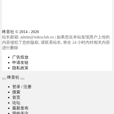
终音社
© 2014 - 2026
站长邮箱: admin@mikuclub.eu | 如果您在本站发现用户上传的
内容侵犯了您的版权, 请联系站长, 将在 24 小时内对相关内容
进行删除
广告投放
申请友链
隐私政策
终音社
登录 / 注册
搜索
首页
论坛
最新发布
我的关注