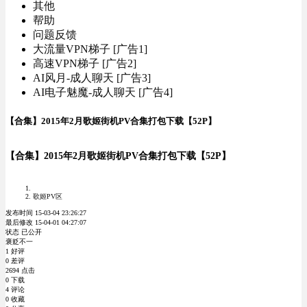
其他
帮助
问题反馈
大流量VPN梯子 [广告1]
高速VPN梯子 [广告2]
AI风月-成人聊天 [广告3]
AI电子魅魔-成人聊天 [广告4]
【合集】2015年2月歌姬街机PV合集打包下载【52P】
【合集】2015年2月歌姬街机PV合集打包下载【52P】
歌姬PV区
发布时间 15-03-04 23:26:27
最后修改 15-04-01 04:27:07
状态 已公开
褒贬不一
1 好评
0 差评
2694 点击
0 下载
4 评论
0 收藏