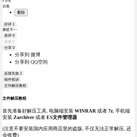
0 分享
合集
删除
好评
1
褒贬不一
差评
0
收藏
0
分享
0
分享到 微博
分享到 QQ空间
反馈失效
2
稿件投诉
文件解压教程
文件解压教程
首先准备好解压工具, 电脑端安装
WINRAR
或者
7z
, 手机端
安装
Zarchiver
或者
ES文件管理器
(注意不要安装国内应用商店里的盗版, 不仅无法正常解压, 还
会收费)