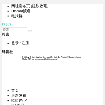
网址发布页 [建议收藏]
Discord频道
电报群
终音社
搜索
登录 / 注册
终音社
© SEGA / © Craft Egg Inc. Developed by Colorful Palette / © Crypton Future
Media, INC. www.piapro.netAll rights reserved.
首页
最新发布
歌姬PV区