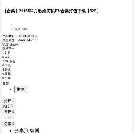
【合集】2015年2月歌姬街机PV合集打包下载【52P】
歌姬PV区
发布时间 15-03-04 23:26:27
最后修改 15-04-01 04:27:07
状态 已公开
褒贬不一
1 好评
0 差评
2694 点击
0 下载
4 评论
0 收藏
0 分享
合集
删除
好评
1
褒贬不一
差评
0
收藏
0
分享
0
分享到 微博