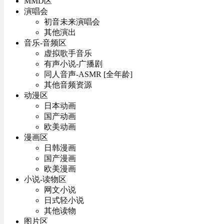
MMD区
演唱会
初音未来演唱会
其他演出
音乐-音频区
虚拟歌手音乐
有声小说-广播剧
同人音声-ASMR [全年龄]
其他音频资源
动漫区
日本动画
国产动画
欧美动画
漫画区
日韩漫画
国产漫画
欧美漫画
小说-读物区
网文小说
日式轻小说
其他读物
图片区