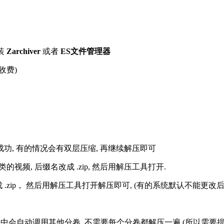
装
Zarchiver
或者
ES文件管理器
收费)
解压成功, 有的情况会有双层压缩, 再继续解压即可
的视频, 后缀名改成 .zip, 然后用解压工具打开.
改成 .zip， 然后用解压工具打开解压即可, (有的系统默认不能更
过程中会自动调用其他分卷, 不需要每个分卷都解压一遍 (所以需要