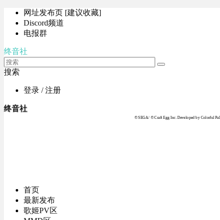
网址发布页 [建议收藏]
Discord频道
电报群
终音社
搜索
登录 / 注册
终音社
© SEGA / © Craft Egg Inc. Developed by Colorful Pale
首页
最新发布
歌姬PV区