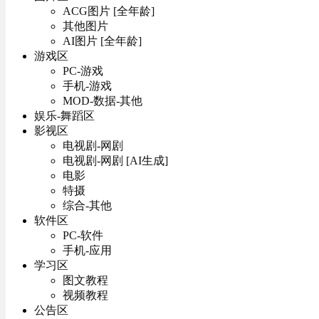
ACG图片 [全年龄]
其他图片
AI图片 [全年龄]
游戏区
PC-游戏
手机-游戏
MOD-数据-其他
娱乐-舞蹈区
影视区
电视剧-网剧
电视剧-网剧 [AI生成]
电影
特摄
综合-其他
软件区
PC-软件
手机-应用
学习区
图文教程
视频教程
公告区