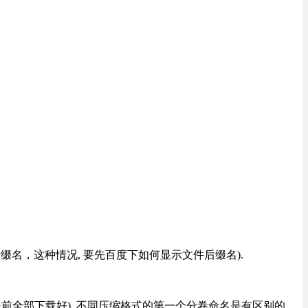
改后缀名，这种情况, 要先百度下如何显示文件后缀名).
提前全部下载好), 不同压缩格式的第一个分卷命名是有区别的