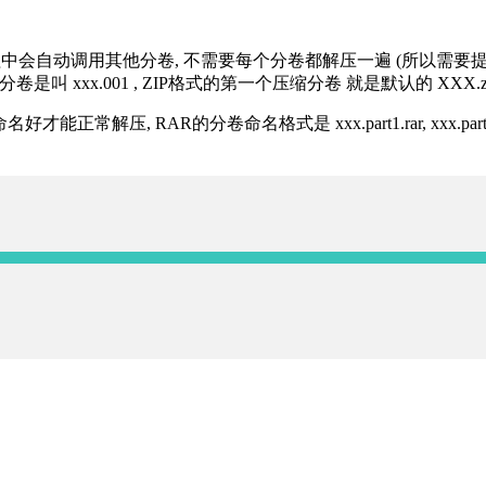
过程中会自动调用其他分卷, 不需要每个分卷都解压一遍 (所以需要
分卷是叫 xxx.001 , ZIP格式的第一个压缩分卷 就是默认的 XXX.zip 
R的分卷命名格式是 xxx.part1.rar, xxx.part2.rar, xxx.pa