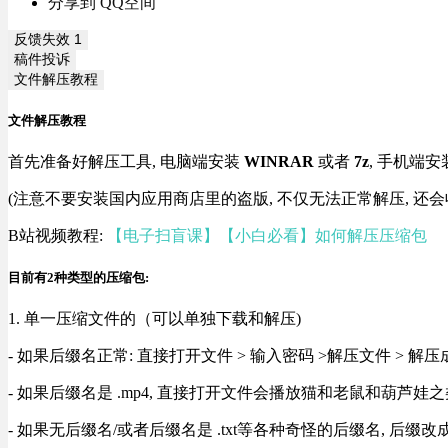
分享到 QQ空间
反馈失效
1
稿件投诉
文件解压教程
文件解压教程
首先准备好解压工具, 电脑端安装
WINRAR
或者
7z
, 手机端安
(注意不要安装国内应用商店里的盗版, 不仅无法正常解压, 还会
B站视频教程:
【电子扫盲课】【小白必看】如何解压压缩包
目前有2种类型的压缩包:
1. 单一压缩文件的（可以单独下载和解压)
- 如果后缀名正常: 直接打开文件 > 输入密码 >解压文件 > 
- 如果后缀名是 .mp4, 直接打开文件会播放猫和老鼠和葫芦娃之类
- 如果无后缀名/或者后缀名是 .txt等各种奇怪的后缀名, 后缀