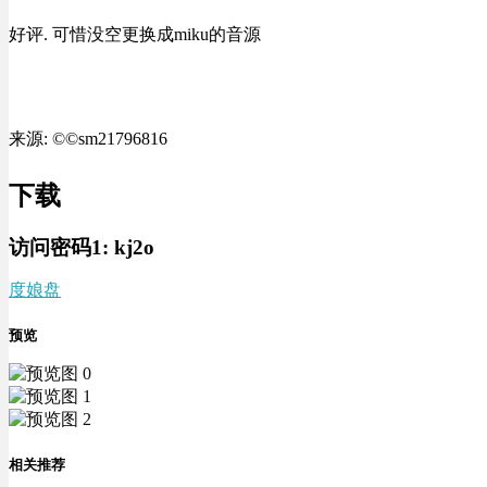
好评. 可惜没空更换成miku的音源
来源: ©©sm21796816
下载
访问密码1:
kj2o
度娘盘
预览
相关推荐