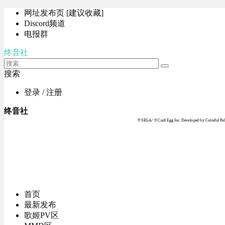
网址发布页 [建议收藏]
Discord频道
电报群
终音社
搜索
登录 / 注册
终音社
© SEGA / © Craft Egg Inc. Developed by Colorful Pale
首页
最新发布
歌姬PV区