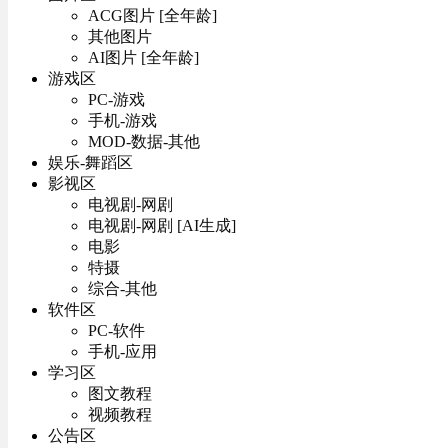
ACG图片 [全年龄]
其他图片
AI图片 [全年龄]
游戏区
PC-游戏
手机-游戏
MOD-数据-其他
娱乐-舞蹈区
影视区
电视剧-网剧
电视剧-网剧 [AI生成]
电影
特摄
综合-其他
软件区
PC-软件
手机-应用
学习区
图文教程
视频教程
公告区