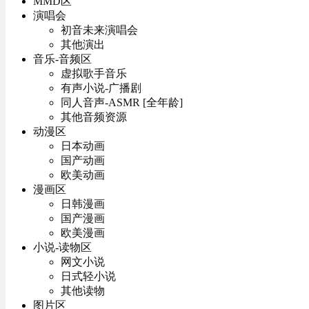
MMD区
演唱会
初音未来演唱会
其他演出
音乐-音频区
虚拟歌手音乐
有声小说-广播剧
同人音声-ASMR [全年龄]
其他音频资源
动漫区
日本动画
国产动画
欧美动画
漫画区
日韩漫画
国产漫画
欧美漫画
小说-读物区
网文小说
日式轻小说
其他读物
图片区