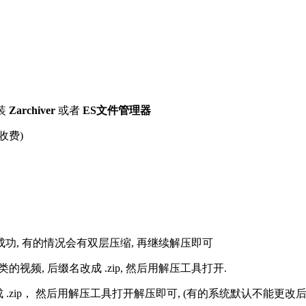
装
Zarchiver
或者
ES文件管理器
收费)
解压成功, 有的情况会有双层压缩, 再继续解压即可
的视频, 后缀名改成 .zip, 然后用解压工具打开.
改成 .zip， 然后用解压工具打开解压即可, (有的系统默认不能更