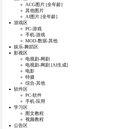
ACG图片 [全年龄]
其他图片
AI图片 [全年龄]
游戏区
PC-游戏
手机-游戏
MOD-数据-其他
娱乐-舞蹈区
影视区
电视剧-网剧
电视剧-网剧 [AI生成]
电影
特摄
综合-其他
软件区
PC-软件
手机-应用
学习区
图文教程
视频教程
公告区