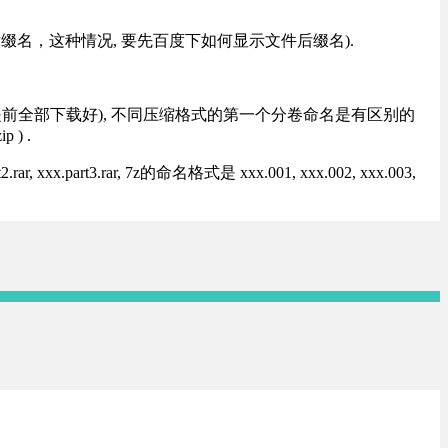
改后缀名，这种情况, 要先百度下如何显示文件后缀名).
提前全部下载好), 不同压缩格式的第一个分卷命名是有区别的
) .
rt3.rar, 7z的命名格式是 xxx.001, xxx.002, xxx.003,