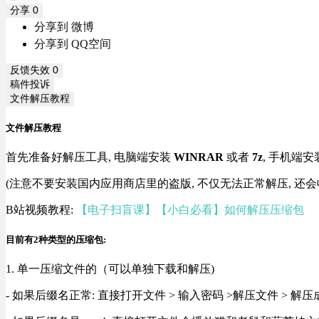
分享
0
分享到 微博
分享到 QQ空间
反馈失效
0
稿件投诉
文件解压教程
文件解压教程
首先准备好解压工具, 电脑端安装
WINRAR
或者
7z
, 手机端安
(注意不要安装国内应用商店里的盗版, 不仅无法正常解压, 还会
B站视频教程:
【电子扫盲课】【小白必看】如何解压压缩包
目前有2种类型的压缩包:
1. 单一压缩文件的（可以单独下载和解压)
- 如果后缀名正常: 直接打开文件 > 输入密码 >解压文件 > 