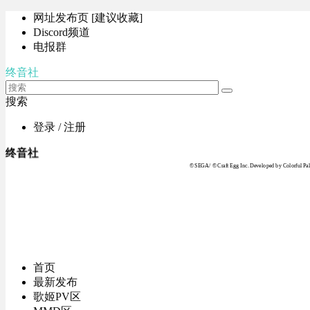
网址发布页 [建议收藏]
Discord频道
电报群
终音社
搜索
登录 / 注册
终音社
© SEGA / © Craft Egg Inc. Developed by Colorful Pale
首页
最新发布
歌姬PV区