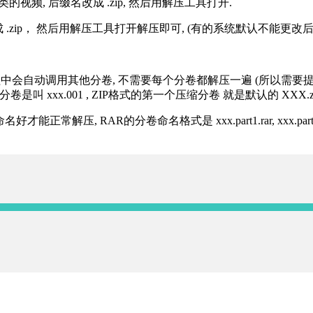
的视频, 后缀名改成 .zip, 然后用解压工具打开.
改成 .zip， 然后用解压工具打开解压即可, (有的系统默认不能更
过程中会自动调用其他分卷, 不需要每个分卷都解压一遍 (所以需要
分卷是叫 xxx.001 , ZIP格式的第一个压缩分卷 就是默认的 XXX.zip 
R的分卷命名格式是 xxx.part1.rar, xxx.part2.rar, xxx.pa