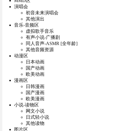
MMD区
演唱会
初音未来演唱会
其他演出
音乐-音频区
虚拟歌手音乐
有声小说-广播剧
同人音声-ASMR [全年龄]
其他音频资源
动漫区
日本动画
国产动画
欧美动画
漫画区
日韩漫画
国产漫画
欧美漫画
小说-读物区
网文小说
日式轻小说
其他读物
图片区