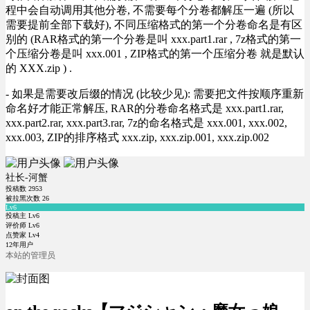
程中会自动调用其他分卷, 不需要每个分卷都解压一遍 (所以
需要提前全部下载好), 不同压缩格式的第一个分卷命名是有区
别的 (RAR格式的第一个分卷是叫 xxx.part1.rar , 7z格式的第一
个压缩分卷是叫 xxx.001 , ZIP格式的第一个压缩分卷 就是默认
的 XXX.zip ) .
- 如果是需要改后缀的情况 (比较少见): 需要把文件按顺序重新
命名好才能正常解压, RAR的分卷命名格式是 xxx.part1.rar,
xxx.part2.rar, xxx.part3.rar, 7z的命名格式是 xxx.001, xxx.002,
xxx.003, ZIP的排序格式 xxx.zip, xxx.zip.001, xxx.zip.002
社长-河蟹
投稿数
2953
被拉黑次数
26
Lv6
投稿主 Lv6
评价师 Lv6
点赞家 Lv4
12年用户
本站的管理员