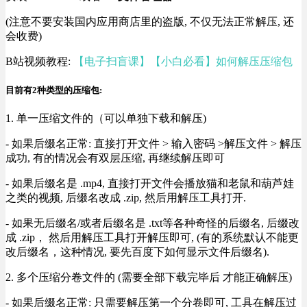
(注意不要安装国内应用商店里的盗版, 不仅无法正常解压, 还
会收费)
B站视频教程:
【电子扫盲课】【小白必看】如何解压压缩包
目前有2种类型的压缩包:
1. 单一压缩文件的（可以单独下载和解压)
- 如果后缀名正常: 直接打开文件 > 输入密码 >解压文件 > 解压
成功, 有的情况会有双层压缩, 再继续解压即可
- 如果后缀名是 .mp4, 直接打开文件会播放猫和老鼠和葫芦娃
之类的视频, 后缀名改成 .zip, 然后用解压工具打开.
- 如果无后缀名/或者后缀名是 .txt等各种奇怪的后缀名, 后缀改
成 .zip， 然后用解压工具打开解压即可, (有的系统默认不能更
改后缀名，这种情况, 要先百度下如何显示文件后缀名).
2. 多个压缩分卷文件的 (需要全部下载完毕后 才能正确解压)
- 如果后缀名正常: 只需要解压第一个分卷即可, 工具在解压过