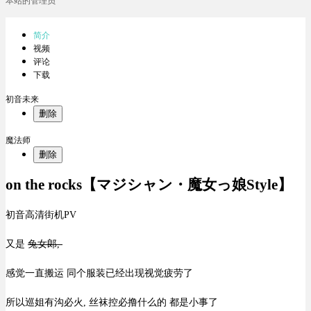
本站的管理员
简介
视频
评论
下载
初音未来
删除
魔法师
删除
on the rocks【マジシャン・魔女っ娘Style】
初音高清街机PV
又是
兔女郎,
感觉一直搬运 同个服装已经出现视觉疲劳了
所以巡姐有沟必火, 丝袜控必撸什么的 都是小事了