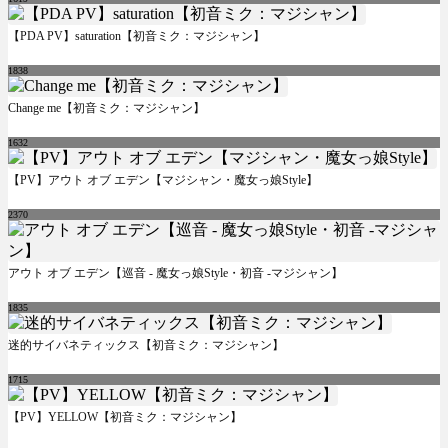
【PDA PV】saturation【初音ミク：マジシャン】
1838
Change me【初音ミク：マジシャン】
1632
【PV】アウト オブ エデン【マジシャン・魔女っ娘Style】
2370
アウト オブ エデン【巡音 - 魔女っ娘Style・初音 -マジシャン】
1835
迷的サイバネティックス【初音ミク：マジシャン】
1715
【PV】YELLOW【初音ミク：マジシャン】