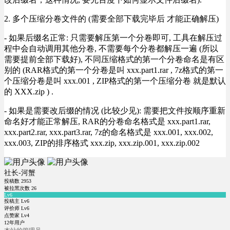
2. 多个压缩分卷文件的 (需要全部下载完毕后 才能正确解压)
- 如果后缀名正常: 只需要解压第一个分卷即可, 工具在解压过
程中会自动调用其他分卷, 不需要每个分卷都解压一遍 (所以
需要提前全部下载好), 不同压缩格式的第一个分卷命名是有区
别的 (RAR格式的第一个分卷是叫 xxx.part1.rar , 7z格式的第一
个压缩分卷是叫 xxx.001 , ZIP格式的第一个压缩分卷 就是默认
的 XXX.zip ) .
- 如果是需要改后缀的情况 (比较少见): 需要把文件按顺序重新
命名好才能正常解压, RAR的分卷命名格式是 xxx.part1.rar,
xxx.part2.rar, xxx.part3.rar, 7z的命名格式是 xxx.001, xxx.002,
xxx.003, ZIP的排序格式 xxx.zip, xxx.zip.001, xxx.zip.002
社长-河蟹
投稿数
2953
被拉黑次数
26
Lv6
投稿主 Lv6
评价师 Lv6
点赞家 Lv4
12年用户