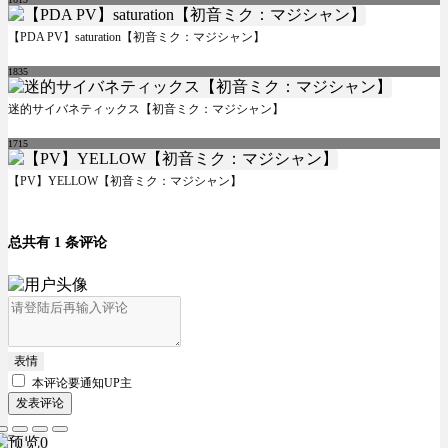
【PDA PV】saturation【初音ミク：マジシャン】
1835
迷的サイバネティックス【初音ミク：マジシャン】
1715
【PV】YELLOW【初音ミク：マジシャン】
总共有 1 条评论
表情
本评论要
通知UP主
发表评论