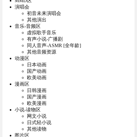
MMD区
演唱会
初音未来演唱会
其他演出
音乐-音频区
虚拟歌手音乐
有声小说-广播剧
同人音声-ASMR [全年龄]
其他音频资源
动漫区
日本动画
国产动画
欧美动画
漫画区
日韩漫画
国产漫画
欧美漫画
小说-读物区
网文小说
日式轻小说
其他读物
图片区