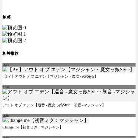
预览
相关推荐
1633
【PV】アウト オブ エデン【マジシャン・魔女っ娘Style】
2370
アウト オブ エデン【巡音 - 魔女っ娘Style・初音 -マジシャン】
1838
Change me【初音ミク：マジシャン】
1619