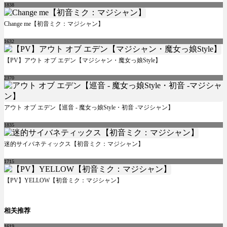
1838
Change me【初音ミク：マジシャン】
1632
【PV】アウト オブ エデン【マジシャン・魔女っ娘Style】
2370
アウト オブ エデン【巡音 - 魔女っ娘Style・初音 -マジシャン】
1835
迷的サイバネティックス【初音ミク：マジシャン】
1715
【PV】YELLOW【初音ミク：マジシャン】
相关推荐
1619