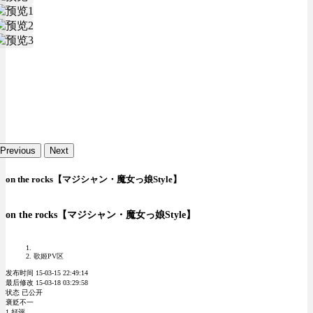
Previous
Next
on the rocks【マジシャン・魔女っ娘Style】
on the rocks【マジシャン・魔女っ娘Style】
歌姬PV区
发布时间 15-03-15 22:49:14
最后修改 15-03-18 03:29:58
状态 已公开
褒贬不一
1 好评