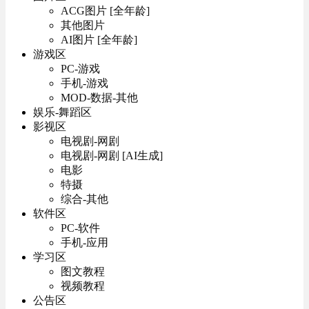
ACG图片 [全年龄]
其他图片
AI图片 [全年龄]
游戏区
PC-游戏
手机-游戏
MOD-数据-其他
娱乐-舞蹈区
影视区
电视剧-网剧
电视剧-网剧 [AI生成]
电影
特摄
综合-其他
软件区
PC-软件
手机-应用
学习区
图文教程
视频教程
公告区