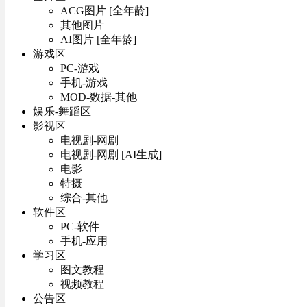
ACG图片 [全年龄]
其他图片
AI图片 [全年龄]
游戏区
PC-游戏
手机-游戏
MOD-数据-其他
娱乐-舞蹈区
影视区
电视剧-网剧
电视剧-网剧 [AI生成]
电影
特摄
综合-其他
软件区
PC-软件
手机-应用
学习区
图文教程
视频教程
公告区