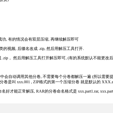
解压成功, 有的情况会有双层压缩, 再继续解压即可
的视频, 后缀名改成 .zip, 然后用解压工具打开.
改成 .zip， 然后用解压工具打开解压即可, (有的系统默认不能更
过程中会自动调用其他分卷, 不需要每个分卷都解压一遍 (所以需要
分卷是叫 xxx.001 , ZIP格式的第一个压缩分卷 就是默认的 XXX.zip 
R的分卷命名格式是 xxx.part1.rar, xxx.part2.rar, xxx.pa