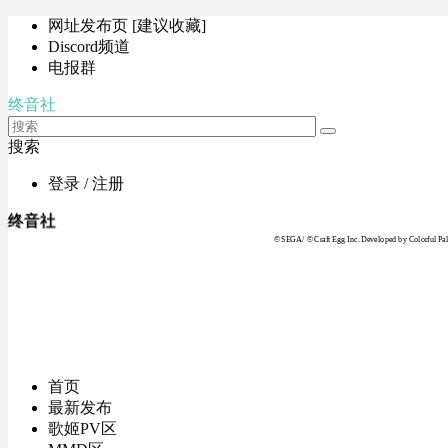
网址发布页 [建议收藏]
Discord频道
电报群
终音社
搜索
登录 / 注册
终音社
© SEGA / © Craft Egg Inc. Developed by Colorful Pale
首页
最新发布
歌姬PV区