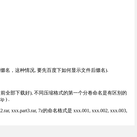
改后缀名，这种情况, 要先百度下如何显示文件后缀名).
提前全部下载好), 不同压缩格式的第一个分卷命名是有区别的
) .
rt3.rar, 7z的命名格式是 xxx.001, xxx.002, xxx.003,