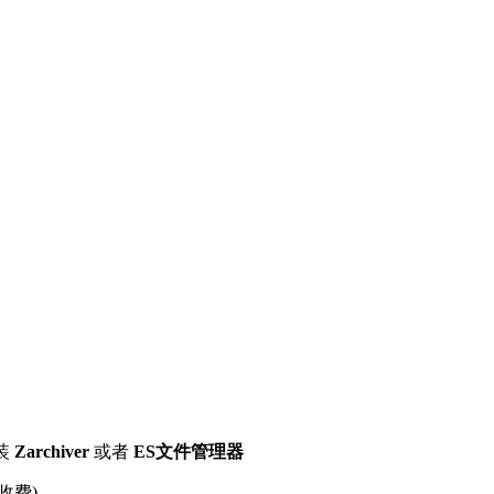
装
Zarchiver
或者
ES文件管理器
收费)