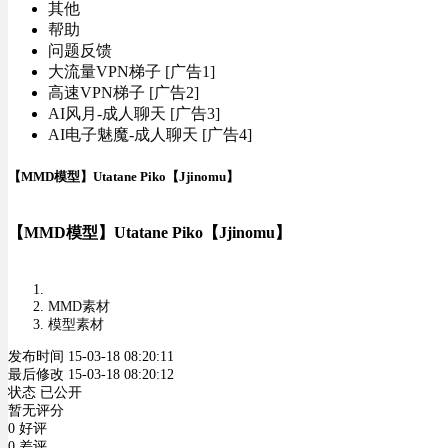
其他
帮助
问题反馈
大流量VPN梯子 [广告1]
高速VPN梯子 [广告2]
AI风月-成人聊天 [广告3]
AI电子魅魔-成人聊天 [广告4]
【MMD模型】Utatane Piko【Jjinomu】
【MMD模型】Utatane Piko【Jjinomu】
MMD素材
模型素材
发布时间 15-03-18 08:20:11
最后修改 15-03-18 08:20:12
状态 已公开
暂无评分
0 好评
0 差评