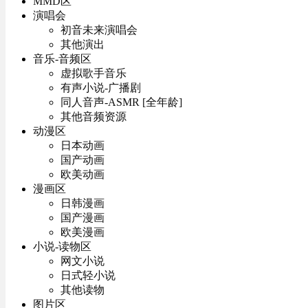
MMD区
演唱会
初音未来演唱会
其他演出
音乐-音频区
虚拟歌手音乐
有声小说-广播剧
同人音声-ASMR [全年龄]
其他音频资源
动漫区
日本动画
国产动画
欧美动画
漫画区
日韩漫画
国产漫画
欧美漫画
小说-读物区
网文小说
日式轻小说
其他读物
图片区