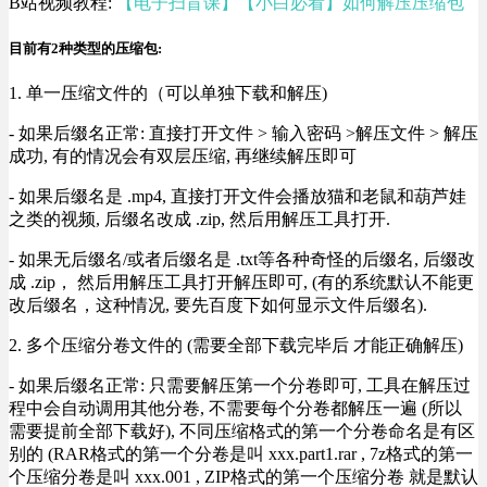
B站视频教程:
【电子扫盲课】【小白必看】如何解压压缩包
目前有2种类型的压缩包:
1. 单一压缩文件的（可以单独下载和解压)
- 如果后缀名正常: 直接打开文件 > 输入密码 >解压文件 > 解压
成功, 有的情况会有双层压缩, 再继续解压即可
- 如果后缀名是 .mp4, 直接打开文件会播放猫和老鼠和葫芦娃
之类的视频, 后缀名改成 .zip, 然后用解压工具打开.
- 如果无后缀名/或者后缀名是 .txt等各种奇怪的后缀名, 后缀改
成 .zip， 然后用解压工具打开解压即可, (有的系统默认不能更
改后缀名，这种情况, 要先百度下如何显示文件后缀名).
2. 多个压缩分卷文件的 (需要全部下载完毕后 才能正确解压)
- 如果后缀名正常: 只需要解压第一个分卷即可, 工具在解压过
程中会自动调用其他分卷, 不需要每个分卷都解压一遍 (所以
需要提前全部下载好), 不同压缩格式的第一个分卷命名是有区
别的 (RAR格式的第一个分卷是叫 xxx.part1.rar , 7z格式的第一
个压缩分卷是叫 xxx.001 , ZIP格式的第一个压缩分卷 就是默认