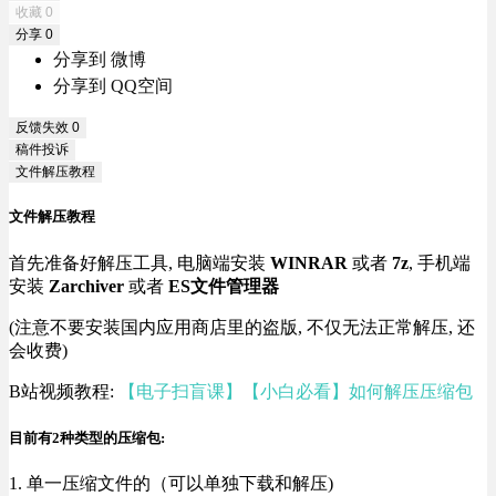
收藏
0
分享
0
分享到 微博
分享到 QQ空间
反馈失效
0
稿件投诉
文件解压教程
文件解压教程
首先准备好解压工具, 电脑端安装
WINRAR
或者
7z
, 手机端
安装
Zarchiver
或者
ES文件管理器
(注意不要安装国内应用商店里的盗版, 不仅无法正常解压, 还
会收费)
B站视频教程:
【电子扫盲课】【小白必看】如何解压压缩包
目前有2种类型的压缩包:
1. 单一压缩文件的（可以单独下载和解压)