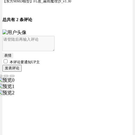
【东方MMD模型】FL改_霧雨魔理沙_v1.30
总共有 2 条评论
表情
本评论要
通知UP主
发表评论