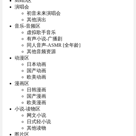
MMD区
演唱会
初音未来演唱会
其他演出
音乐-音频区
虚拟歌手音乐
有声小说-广播剧
同人音声-ASMR [全年龄]
其他音频资源
动漫区
日本动画
国产动画
欧美动画
漫画区
日韩漫画
国产漫画
欧美漫画
小说-读物区
网文小说
日式轻小说
其他读物
图片区