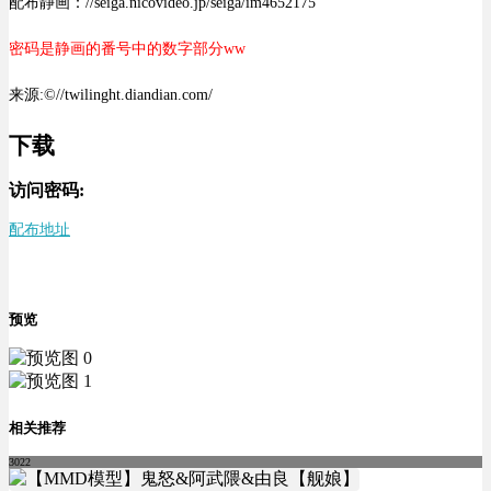
配布静画：//seiga.nicovideo.jp/seiga/im4652175
密码是静画的番号中的数字部分ww
来源:©//twilinght.diandian.com/
下载
访问密码:
配布地址
预览
相关推荐
3022