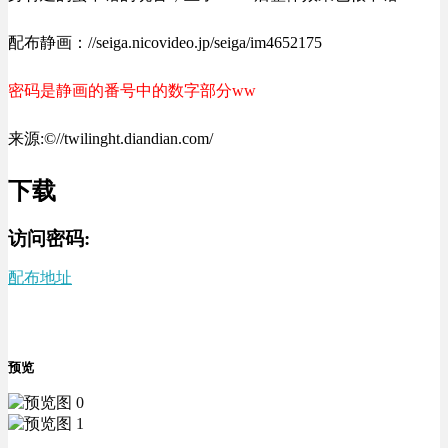
配布静画：//seiga.nicovideo.jp/seiga/im4652175
密码是静画的番号中的数字部分ww
来源:©//twilinght.diandian.com/
下载
访问密码:
配布地址
预览