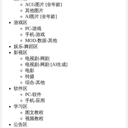
ACG图片 [全年龄]
其他图片
AI图片 [全年龄]
游戏区
PC-游戏
手机-游戏
MOD-数据-其他
娱乐-舞蹈区
影视区
电视剧-网剧
电视剧-网剧 [AI生成]
电影
特摄
综合-其他
软件区
PC-软件
手机-应用
学习区
图文教程
视频教程
公告区