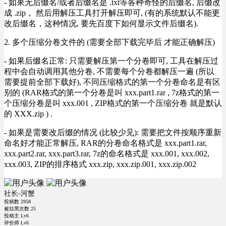
- 如果无后缀名/或者后缀名是 .txt等各种奇怪的后缀名, 后缀改
成 .zip， 然后用解压工具打开解压即可, (有的系统默认不能更
改后缀名，这种情况, 要先百度下如何显示文件后缀名).
2. 多个压缩分卷文件的 (需要全部下载完毕后 才能正确解压)
- 如果后缀名正常: 只需要解压第一个分卷即可, 工具在解压过
程中会自动调用其他分卷, 不需要每个分卷都解压一遍 (所以
需要提前全部下载好), 不同压缩格式的第一个分卷命名是有区
别的 (RAR格式的第一个分卷是叫 xxx.part1.rar , 7z格式的第一
个压缩分卷是叫 xxx.001 , ZIP格式的第一个压缩分卷 就是默认
的 XXX.zip ) .
- 如果是需要改后缀的情况 (比较少见): 需要把文件按顺序重新
命名好才能正常解压, RAR的分卷命名格式是 xxx.part1.rar,
xxx.part2.rar, xxx.part3.rar, 7z的命名格式是 xxx.001, xxx.002,
xxx.003, ZIP的排序格式 xxx.zip, xxx.zip.001, xxx.zip.002
社长-河蟹
投稿数
2958
被拉黑次数
25
投稿主 Lv6
评价师 Lv6