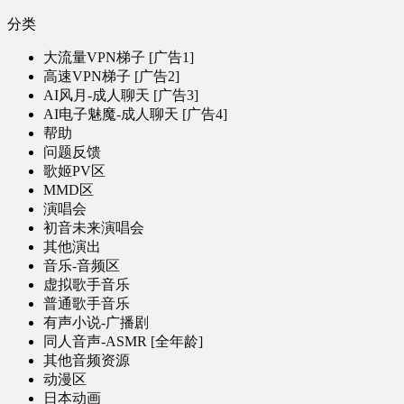
分类
大流量VPN梯子 [广告1]
高速VPN梯子 [广告2]
AI风月-成人聊天 [广告3]
AI电子魅魔-成人聊天 [广告4]
帮助
问题反馈
歌姬PV区
MMD区
演唱会
初音未来演唱会
其他演出
音乐-音频区
虚拟歌手音乐
普通歌手音乐
有声小说-广播剧
同人音声-ASMR [全年龄]
其他音频资源
动漫区
日本动画