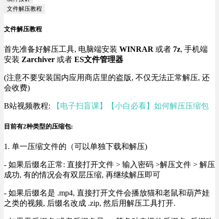
文件解压教程
文件解压教程
首先准备好解压工具, 电脑端安装
WINRAR
或者
7z
, 手机端
安装
Zarchiver
或者
ES文件管理器
(注意不要安装国内应用商店里的盗版, 不仅无法正常解压, 还
会收费)
B站视频教程:
【电子扫盲课】【小白必看】如何解压压缩包
目前有2种类型的压缩包:
1. 单一压缩文件的（可以单独下载和解压)
- 如果后缀名正常: 直接打开文件 > 输入密码 >解压文件 > 解压
成功, 有的情况会有双层压缩, 再继续解压即可
- 如果后缀名是 .mp4, 直接打开文件会播放猫和老鼠和葫芦娃
之类的视频, 后缀名改成 .zip, 然后用解压工具打开.