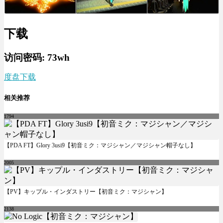
下载
访问密码: 73wh
度盘下载
相关推荐
1794
【PDA FT】Glory 3usi9【初音ミク：マジシャン／マジシャン帽子なし】
2005
【PV】キップル・インダストリー【初音ミク：マジシャン】
2138