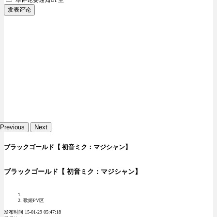
发表评论
Previous
Next
ブラックゴールド【 初音ミク：マジシャン】
ブラックゴールド【 初音ミク：マジシャン】
歌姬PV区
发布时间 15-01-29 05:47:18