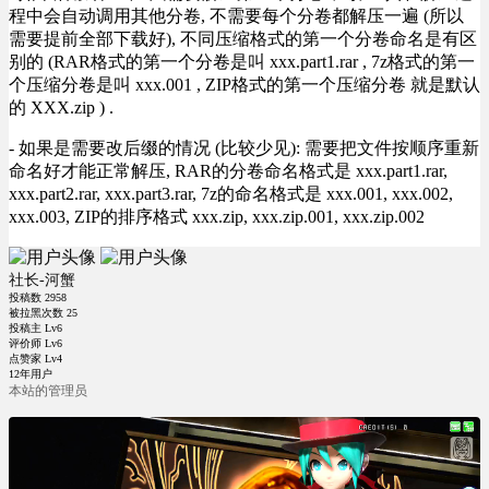
程中会自动调用其他分卷, 不需要每个分卷都解压一遍 (所以
需要提前全部下载好), 不同压缩格式的第一个分卷命名是有区
别的 (RAR格式的第一个分卷是叫 xxx.part1.rar , 7z格式的第一
个压缩分卷是叫 xxx.001 , ZIP格式的第一个压缩分卷 就是默认
的 XXX.zip ) .
- 如果是需要改后缀的情况 (比较少见): 需要把文件按顺序重新
命名好才能正常解压, RAR的分卷命名格式是 xxx.part1.rar,
xxx.part2.rar, xxx.part3.rar, 7z的命名格式是 xxx.001, xxx.002,
xxx.003, ZIP的排序格式 xxx.zip, xxx.zip.001, xxx.zip.002
社长-河蟹
投稿数
2958
被拉黑次数
25
投稿主 Lv6
评价师 Lv6
点赞家 Lv4
12年用户
本站的管理员