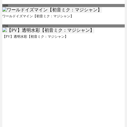
1699
ワールドイズマイン【初音ミク：マジシャン】
1716
【PV】透明水彩【初音ミク：マジシャン】