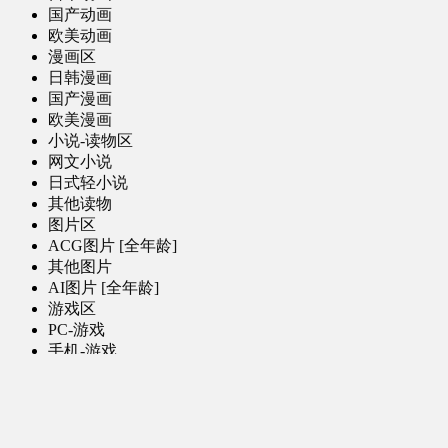
国产动画
欧美动画
漫画区
日韩漫画
国产漫画
欧美漫画
小说-读物区
网文小说
日式轻小说
其他读物
图片区
ACG图片 [全年龄]
其他图片
AI图片 [全年龄]
游戏区
PC-游戏
手机-游戏
MOD-数据-其他
娱乐-舞蹈区
影视区
电视剧-网剧