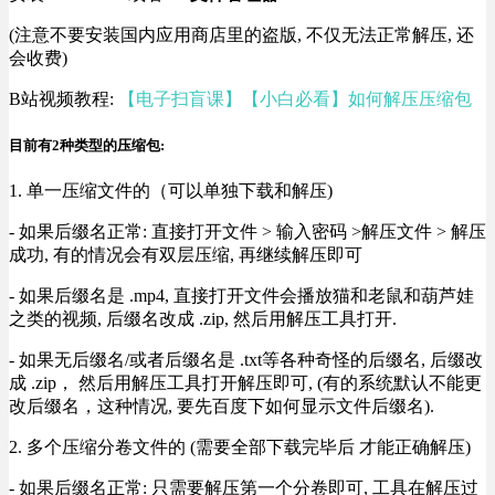
(注意不要安装国内应用商店里的盗版, 不仅无法正常解压, 还
会收费)
B站视频教程:
【电子扫盲课】【小白必看】如何解压压缩包
目前有2种类型的压缩包:
1. 单一压缩文件的（可以单独下载和解压)
- 如果后缀名正常: 直接打开文件 > 输入密码 >解压文件 > 解压
成功, 有的情况会有双层压缩, 再继续解压即可
- 如果后缀名是 .mp4, 直接打开文件会播放猫和老鼠和葫芦娃
之类的视频, 后缀名改成 .zip, 然后用解压工具打开.
- 如果无后缀名/或者后缀名是 .txt等各种奇怪的后缀名, 后缀改
成 .zip， 然后用解压工具打开解压即可, (有的系统默认不能更
改后缀名，这种情况, 要先百度下如何显示文件后缀名).
2. 多个压缩分卷文件的 (需要全部下载完毕后 才能正确解压)
- 如果后缀名正常: 只需要解压第一个分卷即可, 工具在解压过