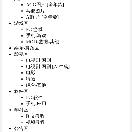
ACG图片 [全年龄]
其他图片
AI图片 [全年龄]
游戏区
PC-游戏
手机-游戏
MOD-数据-其他
娱乐-舞蹈区
影视区
电视剧-网剧
电视剧-网剧 [AI生成]
电影
特摄
综合-其他
软件区
PC-软件
手机-应用
学习区
图文教程
视频教程
公告区