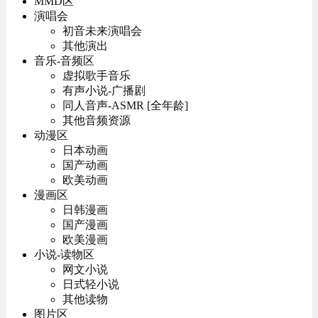
MMD区
演唱会
初音未来演唱会
其他演出
音乐-音频区
虚拟歌手音乐
有声小说-广播剧
同人音声-ASMR [全年龄]
其他音频资源
动漫区
日本动画
国产动画
欧美动画
漫画区
日韩漫画
国产漫画
欧美漫画
小说-读物区
网文小说
日式轻小说
其他读物
图片区