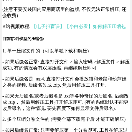
(注意不要安装国内应用商店里的盗版, 不仅无法正常解压, 还
会收费)
B站视频教程:
【电子扫盲课】【小白必看】如何解压压缩包
目前有2种类型的压缩包:
1. 单一压缩文件的（可以单独下载和解压)
- 如果后缀名正常: 直接打开文件 > 输入密码 >解压文件 > 解压
成功, 有的情况会有双层压缩, 再继续解压即可
- 如果后缀名是 .mp4, 直接打开文件会播放猫和老鼠和葫芦娃
之类的视频, 后缀名改成 .zip, 然后用解压工具打开.
- 如果无后缀名/或者后缀名是 .txt等各种奇怪的后缀名, 后缀改
成 .zip， 然后用解压工具打开解压即可, (有的系统默认不能更
改后缀名，这种情况, 要先百度下如何显示文件后缀名).
2. 多个压缩分卷文件的 (需要全部下载完毕后 才能正确解压)
- 如果后缀名正常: 只需要解压第一个分卷即可, 工具在解压过