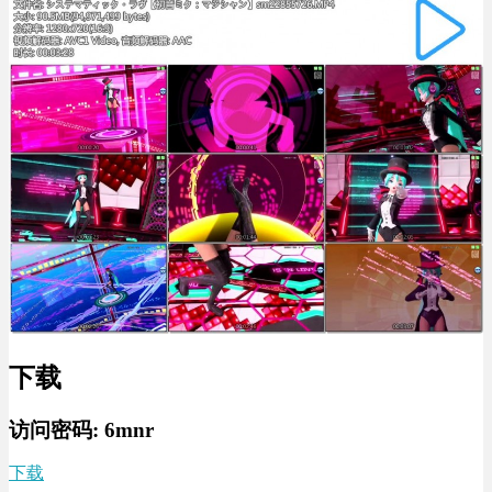
下载
访问密码:
6mnr
下载