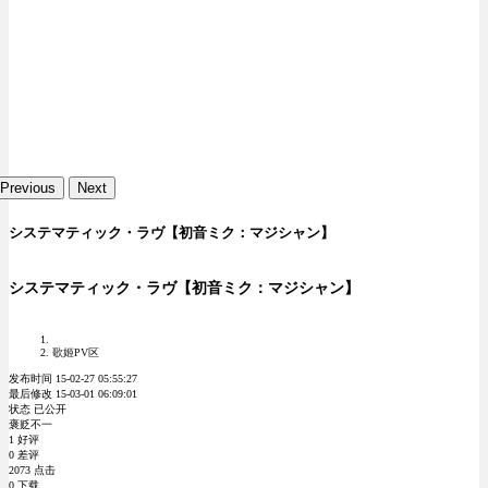
Previous
Next
システマティック・ラヴ【初音ミク：マジシャン】
システマティック・ラヴ【初音ミク：マジシャン】
歌姬PV区
发布时间 15-02-27 05:55:27
最后修改 15-03-01 06:09:01
状态 已公开
褒贬不一
1 好评
0 差评
2073 点击
0 下载