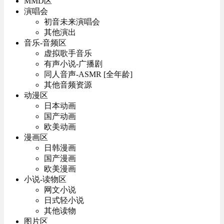
MMD区
演唱会
初音未来演唱会
其他演出
音乐-音频区
虚拟歌手音乐
有声小说-广播剧
同人音声-ASMR [全年龄]
其他音频资源
动漫区
日本动画
国产动画
欧美动画
漫画区
日韩漫画
国产漫画
欧美漫画
小说-读物区
网文小说
日式轻小说
其他读物
图片区