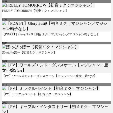
1831
FREELY TOMORROW【初音ミク：マジシャン】
1793
【PDA FT】Glory 3usi9【初音ミク：マジシャン／マジシャン帽子なし】
1634
ぽっぴっぽー【初音ミク：マジシャン】
1661
【PV】ワールズエンド・ダンスホール【マジシャン・魔女っ娘Style】
1519
【PV】ミラクルペイント【初音ミク：マジシャン】
2005