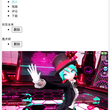
简介
视频
评论
下载
初音未来
删除
魔术师
删除