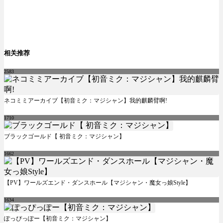
相关推荐
2583
ネコミミアーカイブ【初音ミク：マジシャン】我的麒麟臂啊!
1710
ブラックゴールド【 初音ミク：マジシャン】
1662
【PV】ワールズエンド・ダンスホール【マジシャン・魔女っ娘Style】
1634
ぽっぴっぽー【初音ミク：マジシャン】