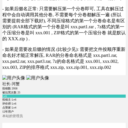
- 如果后缀名正常: 只需要解压第一个分卷即可, 工具在解压过
程中会自动调用其他分卷, 不需要每个分卷都解压一遍 (所以
需要提前全部下载好), 不同压缩格式的第一个分卷命名是有区
别的 (RAR格式的第一个分卷是叫 xxx.part1.rar , 7z格式的第一
个压缩分卷是叫 xxx.001 , ZIP格式的第一个压缩分卷 就是默认
的 XXX.zip ) .
- 如果是需要改后缀的情况 (比较少见): 需要把文件按顺序重新
命名好才能正常解压, RAR的分卷命名格式是 xxx.part1.rar,
xxx.part2.rar, xxx.part3.rar, 7z的命名格式是 xxx.001, xxx.002,
xxx.003, ZIP的排序格式 xxx.zip, xxx.zip.001, xxx.zip.002
社长-河蟹
投稿数
2958
被拉黑次数
25
Lv6
投稿主 Lv6
评价师 Lv6
点赞家 Lv4
12年用户
本站的管理员