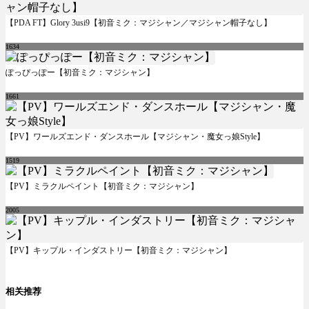
【PDA FT】Glory 3usi9【初音ミク：マジシャン／マジシャン帽子なし】
1634
ぽっぴっぽー【初音ミク：マジシャン】
1661
【PV】ワールズエンド・ダンスホール【マジシャン・魔女っ娘Style】
1519
【PV】ミラクルペイント【初音ミク：マジシャン】
2005
【PV】キップル・インダストリー【初音ミク：マジシャン】
相关推荐