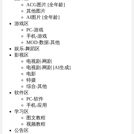
ACG图片 [全年龄]
其他图片
AI图片 [全年龄]
游戏区
PC-游戏
手机-游戏
MOD-数据-其他
娱乐-舞蹈区
影视区
电视剧-网剧
电视剧-网剧 [AI生成]
电影
特摄
综合-其他
软件区
PC-软件
手机-应用
学习区
图文教程
视频教程
公告区