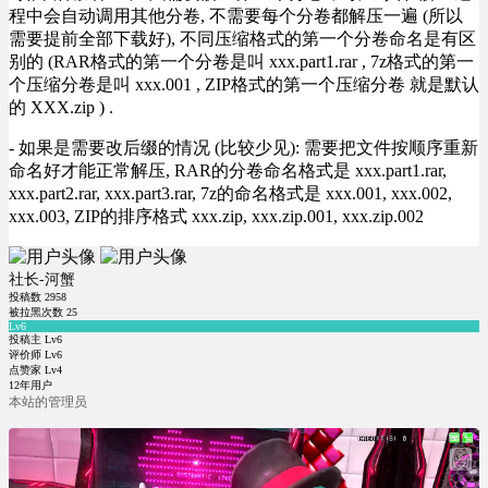
程中会自动调用其他分卷, 不需要每个分卷都解压一遍 (所以
需要提前全部下载好), 不同压缩格式的第一个分卷命名是有区
别的 (RAR格式的第一个分卷是叫 xxx.part1.rar , 7z格式的第一
个压缩分卷是叫 xxx.001 , ZIP格式的第一个压缩分卷 就是默认
的 XXX.zip ) .
- 如果是需要改后缀的情况 (比较少见): 需要把文件按顺序重新
命名好才能正常解压, RAR的分卷命名格式是 xxx.part1.rar,
xxx.part2.rar, xxx.part3.rar, 7z的命名格式是 xxx.001, xxx.002,
xxx.003, ZIP的排序格式 xxx.zip, xxx.zip.001, xxx.zip.002
社长-河蟹
投稿数
2958
被拉黑次数
25
Lv6
投稿主 Lv6
评价师 Lv6
点赞家 Lv4
12年用户
本站的管理员