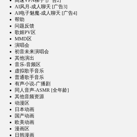
高速VPN梯子 [广告2]
AI风月-成人聊天 [广告3]
AI电子魅魔-成人聊天 [广告4]
帮助
问题反馈
歌姬PV区
MMD区
演唱会
初音未来演唱会
其他演出
音乐-音频区
虚拟歌手音乐
普通歌手音乐
有声小说-广播剧
同人音声-ASMR [全年龄]
其他音频资源
动漫区
日本动画
国产动画
欧美动画
漫画区
日韩漫画