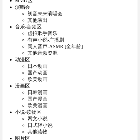
MMD区
演唱会
初音未来演唱会
其他演出
音乐-音频区
虚拟歌手音乐
有声小说-广播剧
同人音声-ASMR [全年龄]
其他音频资源
动漫区
日本动画
国产动画
欧美动画
漫画区
日韩漫画
国产漫画
欧美漫画
小说-读物区
网文小说
日式轻小说
其他读物
图片区