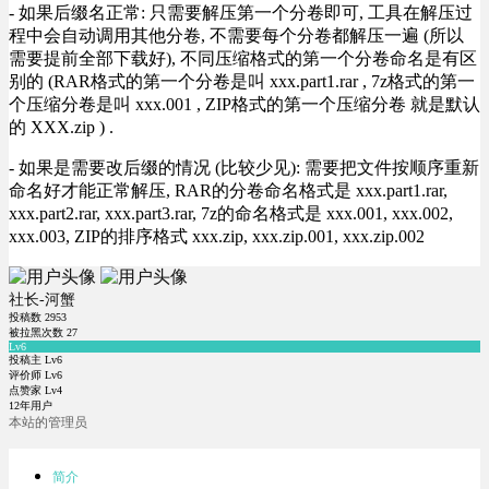
- 如果后缀名正常: 只需要解压第一个分卷即可, 工具在解压过
程中会自动调用其他分卷, 不需要每个分卷都解压一遍 (所以
需要提前全部下载好), 不同压缩格式的第一个分卷命名是有区
别的 (RAR格式的第一个分卷是叫 xxx.part1.rar , 7z格式的第一
个压缩分卷是叫 xxx.001 , ZIP格式的第一个压缩分卷 就是默认
的 XXX.zip ) .
- 如果是需要改后缀的情况 (比较少见): 需要把文件按顺序重新
命名好才能正常解压, RAR的分卷命名格式是 xxx.part1.rar,
xxx.part2.rar, xxx.part3.rar, 7z的命名格式是 xxx.001, xxx.002,
xxx.003, ZIP的排序格式 xxx.zip, xxx.zip.001, xxx.zip.002
社长-河蟹
投稿数
2953
被拉黑次数
27
Lv6
投稿主 Lv6
评价师 Lv6
点赞家 Lv4
12年用户
本站的管理员
简介