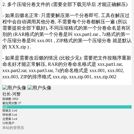
2. 多个压缩分卷文件的 (需要全部下载完毕后 才能正确解压)
- 如果后缀名正常: 只需要解压第一个分卷即可, 工具在解压过
程中会自动调用其他分卷, 不需要每个分卷都解压一遍 (所以
需要提前全部下载好), 不同压缩格式的第一个分卷命名是有区
别的 (RAR格式的第一个分卷是叫 xxx.part1.rar , 7z格式的第一
个压缩分卷是叫 xxx.001 , ZIP格式的第一个压缩分卷 就是默认
的 XXX.zip ) .
- 如果是需要改后缀的情况 (比较少见): 需要把文件按顺序重新
命名好才能正常解压, RAR的分卷命名格式是 xxx.part1.rar,
xxx.part2.rar, xxx.part3.rar, 7z的命名格式是 xxx.001, xxx.002,
xxx.003, ZIP的排序格式 xxx.zip, xxx.zip.001, xxx.zip.002
社长-河蟹
投稿数
2953
被拉黑次数
27
Lv6
投稿主 Lv6
评价师 Lv6
点赞家 Lv4
12年用户
本站的管理员