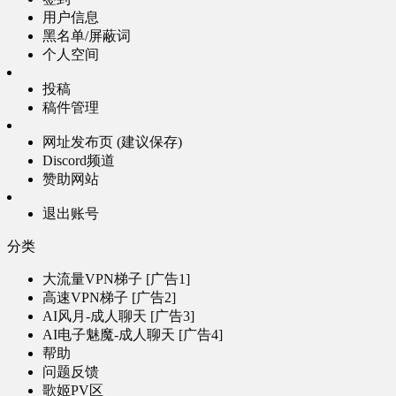
用户信息
黑名单/屏蔽词
个人空间
投稿
稿件管理
网址发布页 (建议保存)
Discord频道
赞助网站
退出账号
分类
大流量VPN梯子 [广告1]
高速VPN梯子 [广告2]
AI风月-成人聊天 [广告3]
AI电子魅魔-成人聊天 [广告4]
帮助
问题反馈
歌姬PV区