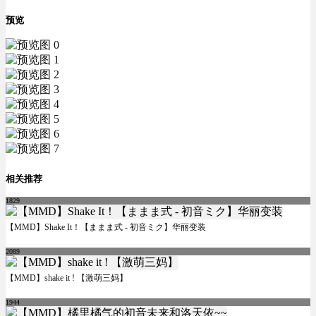
预览
相关推荐
1829
【MMD】Shake It！【ままま式 - 初音ミク】华丽变装
2089
【MMD】shake it ! 【激萌三妈】
1944