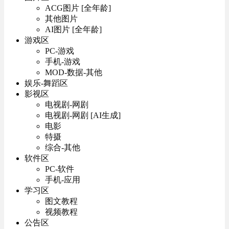
ACG图片 [全年龄]
其他图片
AI图片 [全年龄]
游戏区
PC-游戏
手机-游戏
MOD-数据-其他
娱乐-舞蹈区
影视区
电视剧-网剧
电视剧-网剧 [AI生成]
电影
特摄
综合-其他
软件区
PC-软件
手机-应用
学习区
图文教程
视频教程
公告区