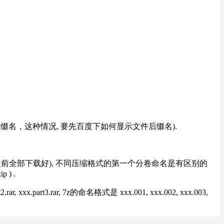
改后缀名，这种情况, 要先百度下如何显示文件后缀名).
提前全部下载好), 不同压缩格式的第一个分卷命名是有区别的
) .
rt3.rar, 7z的命名格式是 xxx.001, xxx.002, xxx.003,