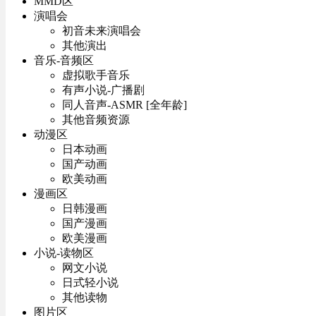
MMD区
演唱会
初音未来演唱会
其他演出
音乐-音频区
虚拟歌手音乐
有声小说-广播剧
同人音声-ASMR [全年龄]
其他音频资源
动漫区
日本动画
国产动画
欧美动画
漫画区
日韩漫画
国产漫画
欧美漫画
小说-读物区
网文小说
日式轻小说
其他读物
图片区