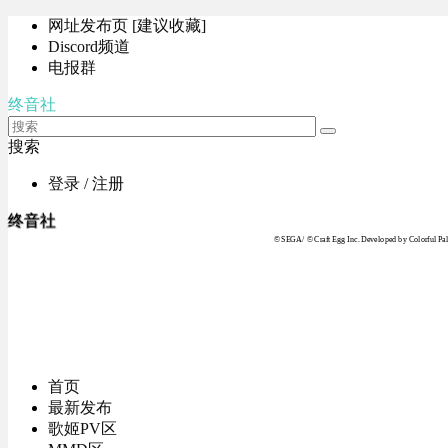
网址发布页 [建议收藏]
Discord频道
电报群
终音社
搜索
登录 / 注册
终音社
© SEGA / © Craft Egg Inc. Developed by Colorful Pale
首页
最新发布
歌姬PV区