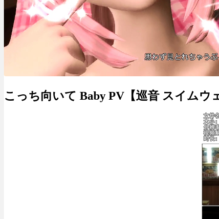
こっち向いて Baby PV【巡音 スイムウ