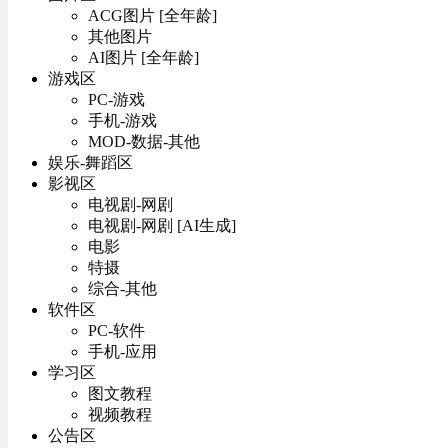
ACG图片 [全年龄]
其他图片
AI图片 [全年龄]
游戏区
PC-游戏
手机-游戏
MOD-数据-其他
娱乐-舞蹈区
影视区
电视剧-网剧
电视剧-网剧 [AI生成]
电影
特摄
综合-其他
软件区
PC-软件
手机-应用
学习区
图文教程
视频教程
公告区