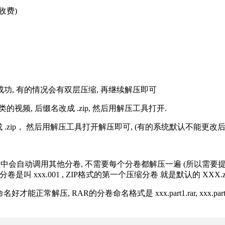
收费)
解压成功, 有的情况会有双层压缩, 再继续解压即可
的视频, 后缀名改成 .zip, 然后用解压工具打开.
改成 .zip， 然后用解压工具打开解压即可, (有的系统默认不能更
过程中会自动调用其他分卷, 不需要每个分卷都解压一遍 (所以需要
分卷是叫 xxx.001 , ZIP格式的第一个压缩分卷 就是默认的 XXX.zip 
R的分卷命名格式是 xxx.part1.rar, xxx.part2.rar, xxx.pa