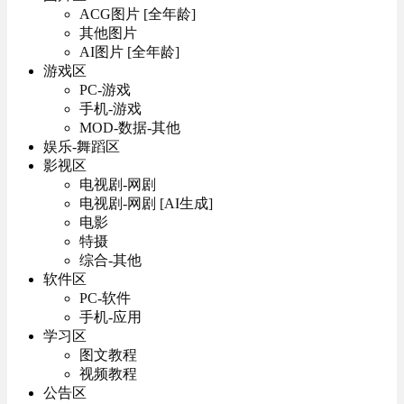
ACG图片 [全年龄]
其他图片
AI图片 [全年龄]
游戏区
PC-游戏
手机-游戏
MOD-数据-其他
娱乐-舞蹈区
影视区
电视剧-网剧
电视剧-网剧 [AI生成]
电影
特摄
综合-其他
软件区
PC-软件
手机-应用
学习区
图文教程
视频教程
公告区