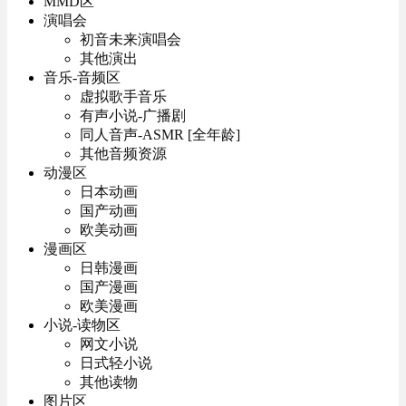
MMD区
演唱会
初音未来演唱会
其他演出
音乐-音频区
虚拟歌手音乐
有声小说-广播剧
同人音声-ASMR [全年龄]
其他音频资源
动漫区
日本动画
国产动画
欧美动画
漫画区
日韩漫画
国产漫画
欧美漫画
小说-读物区
网文小说
日式轻小说
其他读物
图片区