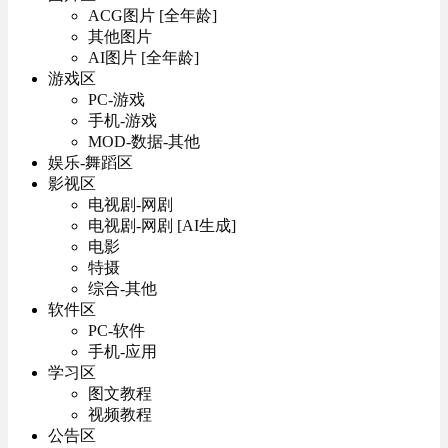
ACG图片 [全年龄]
其他图片
AI图片 [全年龄]
游戏区
PC-游戏
手机-游戏
MOD-数据-其他
娱乐-舞蹈区
影视区
电视剧-网剧
电视剧-网剧 [AI生成]
电影
特摄
综合-其他
软件区
PC-软件
手机-应用
学习区
图文教程
视频教程
公告区