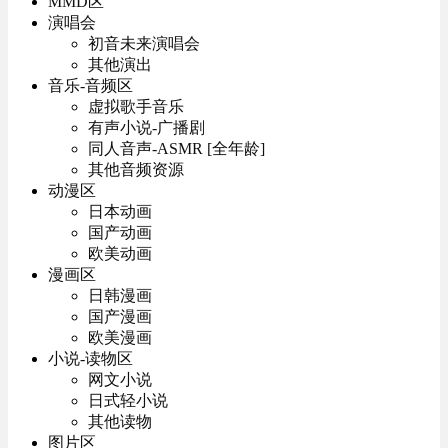
MMD区
演唱会
初音未来演唱会
其他演出
音乐-音频区
虚拟歌手音乐
有声小说-广播剧
同人音声-ASMR [全年龄]
其他音频资源
动漫区
日本动画
国产动画
欧美动画
漫画区
日韩漫画
国产漫画
欧美漫画
小说-读物区
网文小说
日式轻小说
其他读物
图片区