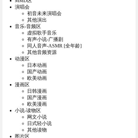
MMD区
演唱会
初音未来演唱会
其他演出
音乐-音频区
虚拟歌手音乐
有声小说-广播剧
同人音声-ASMR [全年龄]
其他音频资源
动漫区
日本动画
国产动画
欧美动画
漫画区
日韩漫画
国产漫画
欧美漫画
小说-读物区
网文小说
日式轻小说
其他读物
图片区