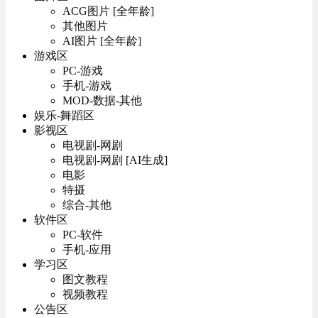
ACG图片 [全年龄]
其他图片
AI图片 [全年龄]
游戏区
PC-游戏
手机-游戏
MOD-数据-其他
娱乐-舞蹈区
影视区
电视剧-网剧
电视剧-网剧 [AI生成]
电影
特摄
综合-其他
软件区
PC-软件
手机-应用
学习区
图文教程
视频教程
公告区