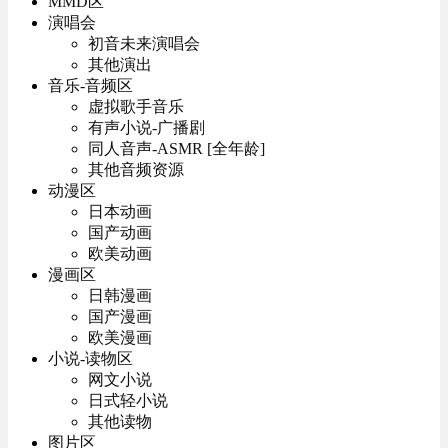
MMD区
演唱会
初音未来演唱会
其他演出
音乐-音频区
虚拟歌手音乐
有声小说-广播剧
同人音声-ASMR [全年龄]
其他音频资源
动漫区
日本动画
国产动画
欧美动画
漫画区
日韩漫画
国产漫画
欧美漫画
小说-读物区
网文小说
日式轻小说
其他读物
图片区