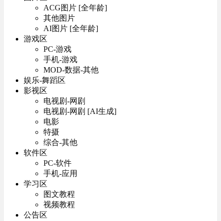
ACG图片 [全年龄]
其他图片
AI图片 [全年龄]
游戏区
PC-游戏
手机-游戏
MOD-数据-其他
娱乐-舞蹈区
影视区
电视剧-网剧
电视剧-网剧 [AI生成]
电影
特摄
综合-其他
软件区
PC-软件
手机-应用
学习区
图文教程
视频教程
公告区